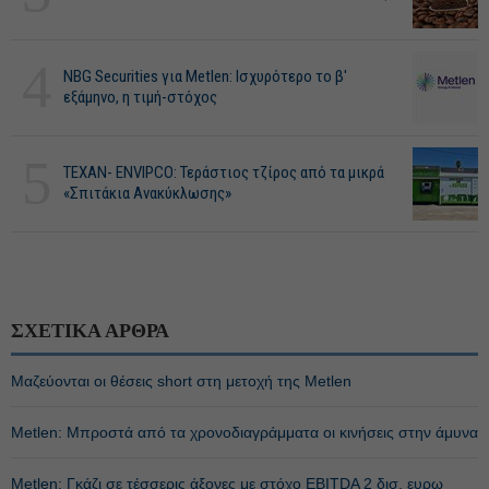
4
NBG Securities για Metlen: Ισχυρότερο το β'
εξάμηνο, η τιμή-στόχος
5
ΤΕΧΑΝ- ENVIPCO: Τεράστιος τζίρος από τα μικρά
«Σπιτάκια Ανακύκλωσης»
ΣΧΕΤΙΚΑ ΑΡΘΡΑ
Μαζεύονται οι θέσεις short στη μετοχή της Metlen
Metlen: Μπροστά από τα χρονοδιαγράμματα οι κινήσεις στην άμυνα
Metlen: Γκάζι σε τέσσερις άξονες με στόχο EBITDA 2 δισ. ευρω