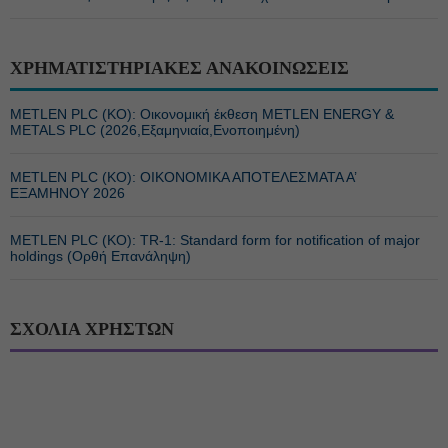
ΧΡΗΜΑΤΙΣΤΗΡΙΑΚΕΣ ΑΝΑΚΟΙΝΩΣΕΙΣ
METLEN PLC (ΚΟ): Οικονομική έκθεση METLEN ENERGY &
METALS PLC (2026,Εξαμηνιαία,Ενοποιημένη)
METLEN PLC (ΚΟ): ΟΙΚΟΝΟΜΙΚΑ ΑΠΟΤΕΛΕΣΜΑΤΑ Α’
ΕΞΑΜΗΝΟΥ 2026
METLEN PLC (ΚΟ): TR-1: Standard form for notification of major
holdings (Ορθή Επανάληψη)
ΣΧΟΛΙΑ ΧΡΗΣΤΩΝ