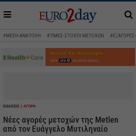
#ΜΕΣΗ ΑΝΑΤΟΛΗ
#ΤΙΜΕΣ-ΣΤΟΧΟΙ ΜΕΤΟΧΩΝ
#ΕΞΑΓΟΡΕΣ
Δείτε
εδώ
την ειδική έκδοση
ΕΙΔΗΣΕΙΣ
ΑΓΟΡΑ
Νέες αγορές μετοχών της Metlen
από τον Ευάγγελο Μυτιληναίο