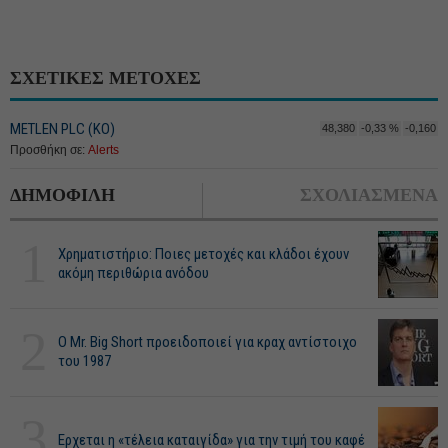
ΣΧΕΤΙΚΕΣ ΜΕΤΟΧΕΣ
METLEN PLC (ΚΟ)
48,380
-0,33 %
-0,160
Προσθήκη σε:
Alerts
ΔΗΜΟΦΙΛΗ
ΣΧΟΛΙΑΣΜΕΝΑ
1
Χρηματιστήριο: Ποιες μετοχές και κλάδοι έχουν
ακόμη περιθώρια ανόδου
2
O Mr. Big Short προειδοποιεί για κραχ αντίστοιχο
του 1987
3
Ερχεται η «τέλεια καταιγίδα» για την τιμή του καφέ