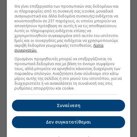
Θα γίνει επεξεργασία των προσωπικών σας δεδομένων και
οι πληροφορίες από τη συσκευή σας (cookie, μοναδικά
αναγνωριστικά και άλλα δεδομένα συσκευής) ενδέχεται να
κοινοποιηθούν σε 237 παρόχους, οι οποίοι μπορούν να
αποκτήσουν πρόσβαση σε αυτές ή να τις αποθηκεύσουν.
Αυτές οι πληροφορίες ενδέχεται επίσης να
χρησιμοποιηθούν συγκεκριμένα από αυτόν τον ιστότοπο.
Εμείς και οι συνεργάτες μας ενδέχεται να χρησιμοποιούμε
ακριβή δεδομένα γεωγραφικής τοποθεσίας.
Λίστα
συνεργατών.
Ορισμένοι προμηθευτές μπορεί να επεξεργάζονται τα
προσωπικά δεδομένα σας με βάση το έννομο συμφέρον
τους, αλλά μπορείτε να αρνηθείτε κάνοντας διαχείριση των
παρακάτω επιλογών. Αναζητήστε έναν σύνδεσμο στο κάτω
μέρος αυτής της σελίδας ή στο μενού του ιστοτόπου, για να
διαχειριστείτε ή να ανακαλέσετε τη συναίνεσή σας στις
ρυθμίσεις απορρήτου και cookie.
Συναίνεση
Δεν συγκατατίθεμαι