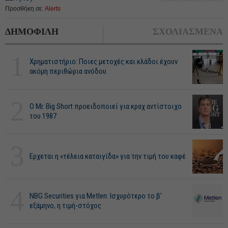
Προσθήκη σε:
Alerts
ΔΗΜΟΦΙΛΗ
ΣΧΟΛΙΑΣΜΕΝΑ
1
Χρηματιστήριο: Ποιες μετοχές και κλάδοι έχουν
ακόμη περιθώρια ανόδου
2
O Mr. Big Short προειδοποιεί για κραχ αντίστοιχο
του 1987
3
Ερχεται η «τέλεια καταιγίδα» για την τιμή του καφέ
4
NBG Securities για Metlen: Ισχυρότερο το β'
εξάμηνο, η τιμή-στόχος