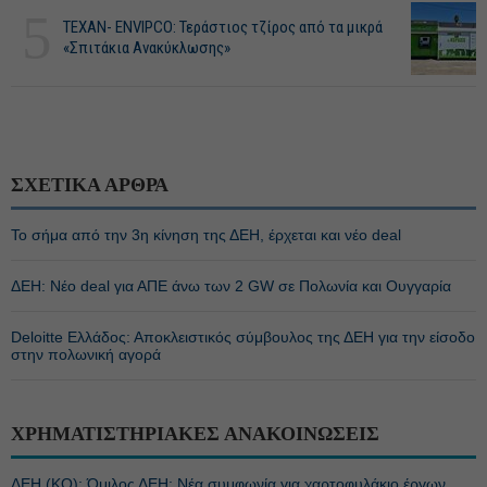
5
ΤΕΧΑΝ- ENVIPCO: Τεράστιος τζίρος από τα μικρά
«Σπιτάκια Ανακύκλωσης»
ΣΧΕΤΙΚΑ ΑΡΘΡΑ
Το σήμα από την 3η κίνηση της ΔΕΗ, έρχεται και νέο deal
ΔΕΗ: Νέο deal για ΑΠΕ άνω των 2 GW σε Πολωνία και Ουγγαρία
Deloitte Ελλάδος: Αποκλειστικός σύμβουλος της ΔΕΗ για την είσοδο
στην πολωνική αγορά
ΧΡΗΜΑΤΙΣΤΗΡΙΑΚΕΣ ΑΝΑΚΟΙΝΩΣΕΙΣ
ΔΕΗ (ΚΟ): Όμιλος ΔΕΗ: Νέα συμφωνία για χαρτοφυλάκιο έργων