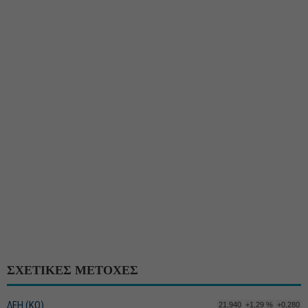
ΣΧΕΤΙΚΕΣ ΜΕΤΟΧΕΣ
ΔΕΗ (ΚΟ)
21,940
+1,29 %
+0,280