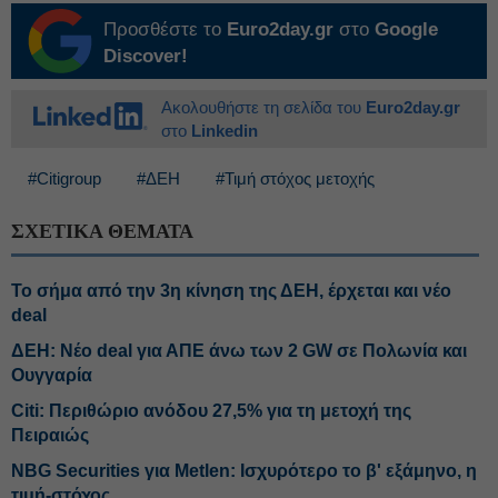
Προσθέστε το
Euro2day.gr
στο
Google
Discover!
Ακολουθήστε τη σελίδα του
Euro2day.gr
στο
Linkedin
#Citigroup
#ΔΕΗ
#Τιμή στόχος μετοχής
ΣΧΕΤΙΚΑ ΘΕΜΑΤΑ
Το σήμα από την 3η κίνηση της ΔΕΗ, έρχεται και νέο
deal
ΔΕΗ: Νέο deal για ΑΠΕ άνω των 2 GW σε Πολωνία και
Ουγγαρία
Citi: Περιθώριο ανόδου 27,5% για τη μετοχή της
Πειραιώς
NBG Securities για Metlen: Ισχυρότερο το β' εξάμηνο, η
τιμή-στόχος