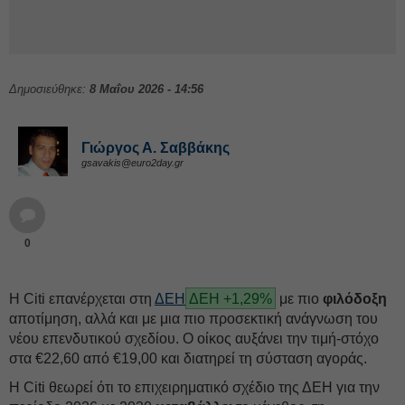
Δημοσιεύθηκε:
8 Μαΐου 2026 - 14:56
Γιώργος Α. Σαββάκης
gsavakis@euro2day.gr
0
Η Citi επανέρχεται στη
ΔΕΗ
ΔΕΗ +1,29%
με πιο
φιλόδοξη
αποτίμηση, αλλά και με μια πιο προσεκτική ανάγνωση του
νέου επενδυτικού σχεδίου. Ο οίκος αυξάνει την τιμή-στόχο
στα €22,60 από €19,00 και διατηρεί τη σύσταση αγοράς.
Η Citi θεωρεί ότι το επιχειρηματικό σχέδιο της ΔΕH για την