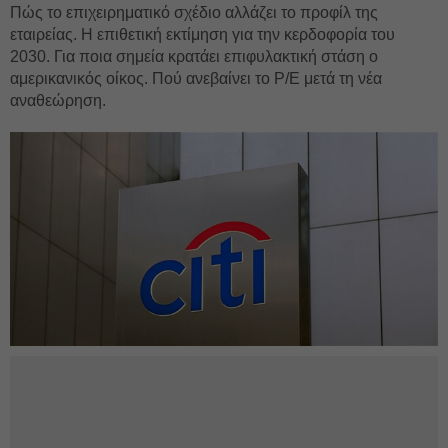
Πώς το επιχειρηματικό σχέδιο αλλάζει το προφίλ της
εταιρείας. Η επιθετική εκτίμηση για την κερδοφορία του
2030. Για ποια σημεία κρατάει επιφυλακτική στάση ο
αμερικανικός οίκος. Πού ανεβαίνει το Ρ/Ε μετά τη νέα
αναθεώρηση.