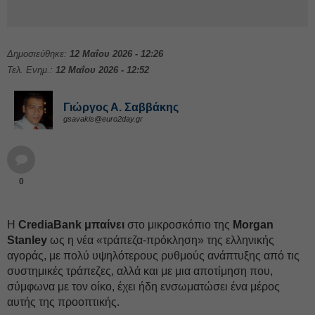
Δημοσιεύθηκε:
12 Μαΐου 2026 - 12:26
Τελ. Ενημ.:
12 Μαΐου 2026 - 12:52
Γιώργος Α. Σαββάκης
gsavakis@euro2day.gr
0
Η
CrediaBank μπαίνει
στο μικροσκόπιο της
Morgan
Stanley
ως η νέα «τράπεζα-πρόκληση» της ελληνικής
αγοράς, με πολύ υψηλότερους ρυθμούς ανάπτυξης από τις
συστημικές τράπεζες, αλλά και με μια αποτίμηση που,
σύμφωνα με τον οίκο, έχει ήδη ενσωματώσει ένα μέρος
αυτής της προοπτικής.