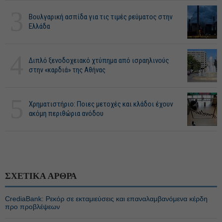
3
Βουλγαρική ασπίδα για τις τιμές ρεύματος στην
Ελλάδα
4
Διπλό ξενοδοχειακό χτύπημα από ισραηλινούς
στην «καρδιά» της Αθήνας
5
Χρηματιστήριο: Ποιες μετοχές και κλάδοι έχουν
ακόμη περιθώρια ανόδου
ΣΧΕΤΙΚΑ ΑΡΘΡΑ
CrediaBank: Ρεκόρ σε εκταμιεύσεις και επαναλαμβανόμενα κέρδη
προ προβλέψεων