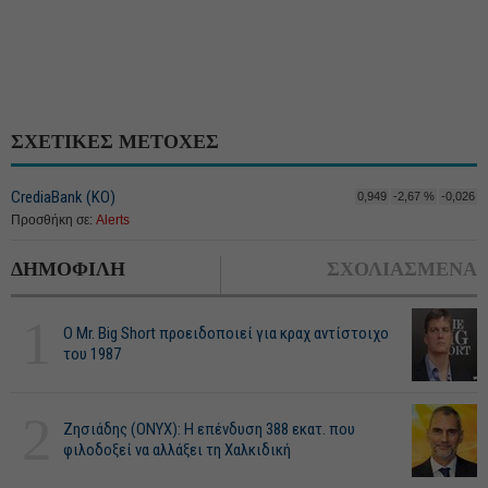
ΣΧΕΤΙΚΕΣ ΜΕΤΟΧΕΣ
CrediaBank (ΚΟ)
0,949
-2,67 %
-0,026
Προσθήκη σε:
Alerts
ΔΗΜΟΦΙΛΗ
ΣΧΟΛΙΑΣΜΕΝΑ
1
O Mr. Big Short προειδοποιεί για κραχ αντίστοιχο
του 1987
2
Ζησιάδης (ONYX): Η επένδυση 388 εκατ. που
φιλοδοξεί να αλλάξει τη Χαλκιδική