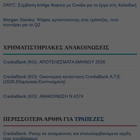
ΟΝΥΞ: Σύμβαση bridge finance με Credia για τα έργα στη Χαλκιδική
Morgan Stanley: Ψήφος εμπιστοσύνης στις τράπεζες, πού
ποντάρει για το Q2
ΧΡΗΜΑΤΙΣΤΗΡΙΑΚΕΣ ΑΝΑΚΟΙΝΩΣΕΙΣ
CrediaBank (ΚΟ): ΑΠΟΤΕΛΕΣΜΑΤΑ 6ΜΗΝΟΥ 2026
CrediaBank (ΚΟ): Οικονομική κατάσταση CrediaBank Α.Τ.Ε.
(2026,Εξαμηνιαία,Ενοποιημένη)
CrediaBank (ΚΟ): ΑΝΑΚΟΙΝΩΣΗ Ν.4374
ΠΕΡΙΣΣΟΤΕΡΑ ΑΡΘΡΑ ΓΙΑ
ΤΡΑΠΕΖΕΣ
CrediaBank: Ρεκόρ σε εκταμιεύσεις και επαναλαμβανόμενα κέρδη
προ προβλέψεων