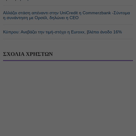
Αλλάζει στάση απέναντι στην UniCredit η Commerzbank -Σύντομα
η συνάντηση με Ορσέλ, δηλώνει η CEO
Κύπρου: Ανεβάζει την τιμή-στόχο η Euroxx, βλέπει άνοδο 16%
ΣΧΟΛΙΑ ΧΡΗΣΤΩΝ