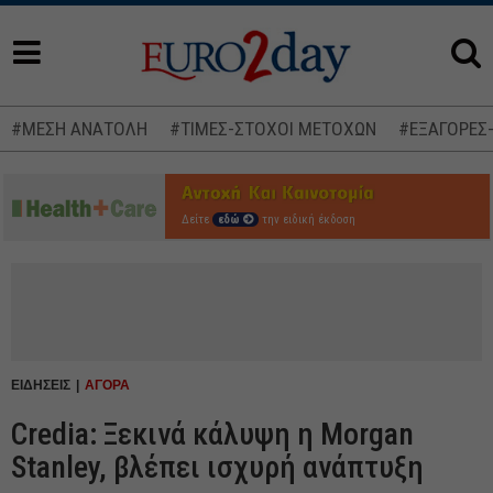
#ΜΕΣΗ ΑΝΑΤΟΛΗ
#ΤΙΜΕΣ-ΣΤΟΧΟΙ ΜΕΤΟΧΩΝ
#ΕΞΑΓΟΡΕΣ
Δείτε
εδώ
την ειδική έκδοση
ΕΙΔΗΣΕΙΣ
ΑΓΟΡΑ
Credia: Ξεκινά κάλυψη η Morgan
Stanley, βλέπει ισχυρή ανάπτυξη