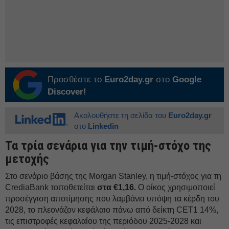
Προσθέστε το
Euro2day.gr
στο
Google
Discover!
Ακολουθήστε τη σελίδα του
Euro2day.gr
στο
Linkedin
Τα τρία σενάρια για την τιμή-στόχο της
μετοχής
Στο σενάριο βάσης της Morgan Stanley, η τιμή-στόχος για τη
CrediaBank τοποθετείται
στα €1,16.
Ο οίκος χρησιμοποιεί
προσέγγιση αποτίμησης που λαμβάνει υπόψη τα κέρδη του
2028, το πλεονάζον κεφάλαιο πάνω από δείκτη CET1 14%,
τις επιστροφές κεφαλαίου της περιόδου 2025-2028 και