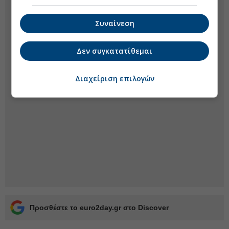
Συναίνεση
Δεν συγκατατίθεμαι
Διαχείριση επιλογών
Προσθέστε το euro2day.gr στο Discover