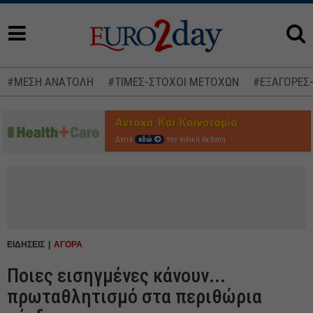
#ΜΕΣΗ ΑΝΑΤΟΛΗ
#ΤΙΜΕΣ-ΣΤΟΧΟΙ ΜΕΤΟΧΩΝ
#ΕΞΑΓΟΡΕΣ
Δείτε
εδώ
την ειδική έκδοση
ΕΙΔΗΣΕΙΣ
ΑΓΟΡΑ
Ποιες εισηγμένες κάνουν...
πρωταθλητισμό στα περιθώρια