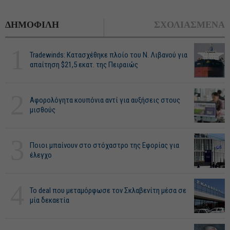
ΔΗΜΟΦΙΛΗ
ΣΧΟΛΙΑΣΜΕΝΑ
1
Tradewinds: Κατασχέθηκε πλοίο του Ν. Λιβανού για
απαίτηση $21,5 εκατ. της Πειραιώς
2
Αφορολόγητα κουπόνια αντί για αυξήσεις στους
μισθούς
3
Ποιοι μπαίνουν στο στόχαστρο της Εφορίας για
έλεγχο
4
Το deal που μεταμόρφωσε τον Σκλαβενίτη μέσα σε
μία δεκαετία