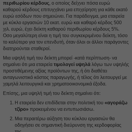
περιθωρίου κέρδους
, ο οποίος δείχνει πόσα ευρώ
καθαρού κέρδους επιτυγχάνει μια επιχείρηση για κάθε εκατό
ευρώ εσόδων που σημειώνει. Για παράδειγμα, μια εταιρεία
με κύκλο εργασιών 10 εκατ. ευρώ και καθαρό κέρδος 500
χιλ. ευρώ, έχει δείκτη καθαρού περιθωρίου κέρδους 5%.
Οσο μεγαλύτερη είναι η τιμή του συγκεκριμένου δείκτη, τόσο
το καλύτερο για τον επενδυτή, όταν όλοι οι άλλοι παράγοντες
διατηρούνται σταθεροί.
Μια υψηλή τιμή του δείκτη μπορεί -κατά περίπτωση- να
σημαίνει ότι μια εταιρεία
τιμολογεί υψηλά
λόγω των υψηλής
προστιθέμενης αξίας προϊόντων της, ή ότι διαθέτει
ανταγωνιστικό κόστος παραγωγής, ή τέλος ότι λειτουργεί με
χαμηλά λειτουργικά και χρηματοοικονομικά έξοδα.
Επίσης, μια υψηλή τιμή του δείκτη σημαίνει ότι:
Η εταιρεία δεν επιδίδεται στην πολιτική του
«αγοράζω
τζίρο»
προκειμένου να εντυπωσιάσω.
Μια περαιτέρω αύξηση του κύκλου εργασιών θα
οδηγήσει σε σημαντική διεύρυνση της κερδοφορίας
της.