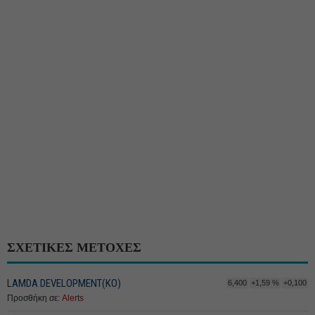
ΣΧΕΤΙΚΕΣ ΜΕΤΟΧΕΣ
LAMDA DEVELOPMENT(ΚΟ)
6,400
+1,59 %
+0,100
Προσθήκη σε:
Alerts