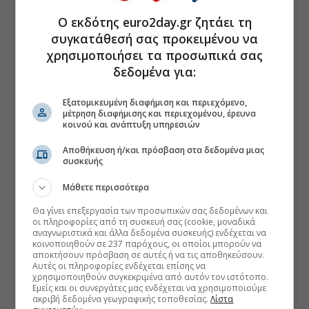
Ο εκδότης euro2day.gr ζητάει τη
συγκατάθεσή σας προκειμένου να
χρησιμοποιήσει τα προσωπικά σας
δεδομένα για:
Εξατομικευμένη διαφήμιση και περιεχόμενο,
μέτρηση διαφήμισης και περιεχομένου, έρευνα
κοινού και ανάπτυξη υπηρεσιών
Αποθήκευση ή/και πρόσβαση στα δεδομένα μιας
συσκευής
Μάθετε περισσότερα
Θα γίνει επεξεργασία των προσωπικών σας δεδομένων και
οι πληροφορίες από τη συσκευή σας (cookie, μοναδικά
αναγνωριστικά και άλλα δεδομένα συσκευής) ενδέχεται να
κοινοποιηθούν σε 237 παρόχους, οι οποίοι μπορούν να
αποκτήσουν πρόσβαση σε αυτές ή να τις αποθηκεύσουν.
Αυτές οι πληροφορίες ενδέχεται επίσης να
χρησιμοποιηθούν συγκεκριμένα από αυτόν τον ιστότοπο.
Εμείς και οι συνεργάτες μας ενδέχεται να χρησιμοποιούμε
ακριβή δεδομένα γεωγραφικής τοποθεσίας.
Λίστα