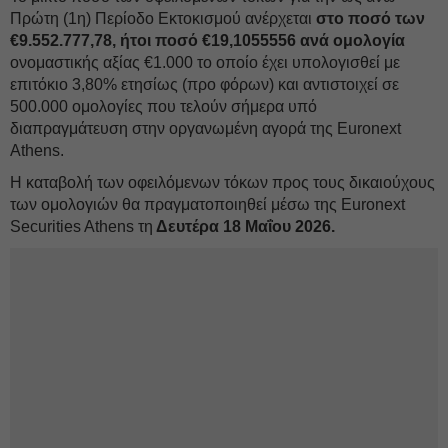
Πρώτη (1η) Περίοδο Εκτοκισμού ανέρχεται
στο ποσό των
€9.552.777,78, ήτοι ποσό €19,1055556 ανά ομολογία
ονομαστικής αξίας €1.000 το οποίο έχει υπολογισθεί με
επιτόκιο 3,80% ετησίως (προ φόρων) και αντιστοιχεί σε
500.000 ομολογίες που τελούν σήμερα υπό
διαπραγμάτευση στην οργανωμένη αγορά της Euronext
Athens.
Η καταβολή των οφειλόμενων τόκων προς τους δικαιούχους
των ομολογιών θα πραγματοποιηθεί μέσω της Euronext
Securities Athens τη
Δευτέρα 18 Μαΐου 2026.