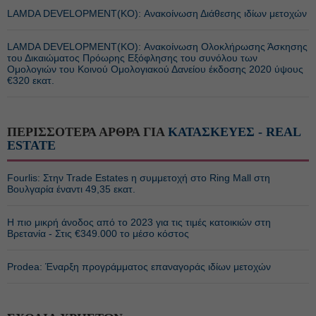
LAMDA DEVELOPMENT(ΚΟ): Ανακοίνωση Διάθεσης ιδίων μετοχών
LAMDA DEVELOPMENT(ΚΟ): Ανακοίνωση Ολοκλήρωσης Άσκησης
του Δικαιώματος Πρόωρης Εξόφλησης του συνόλου των
Ομολογιών του Κοινού Ομολογιακού Δανείου έκδοσης 2020 ύψους
€320 εκατ.
ΠΕΡΙΣΣΟΤΕΡΑ ΑΡΘΡΑ ΓΙΑ
ΚΑΤΑΣΚΕΥΕΣ - REAL
ESTATE
Fourlis: Στην Trade Estates η συμμετοχή στο Ring Mall στη
Βουλγαρία έναντι 49,35 εκατ.
Η πιο μικρή άνοδος από το 2023 για τις τιμές κατοικιών στη
Βρετανία - Στις €349.000 το μέσο κόστος
Prodea: Έναρξη προγράμματος επαναγοράς ιδίων μετοχών