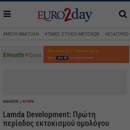
#ΜΕΣΗ ΑΝΑΤΟΛΗ
#ΤΙΜΕΣ-ΣΤΟΧΟΙ ΜΕΤΟΧΩΝ
#ΕΞΑΓΟΡΕΣ
Δείτε
εδώ
την ειδική έκδοση
ΕΙΔΗΣΕΙΣ
ΑΓΟΡΑ
Lamda Development: Πρώτη
περίοδος εκτοκισμού ομολόγου