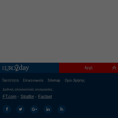
Αρχή
Ταυτότητα
Επικοινωνία
Sitemap
Οροι Χρήσης
Διεθνείς αποκλειστικές συνεργασίες:
FT.com
Stratfor
Factset