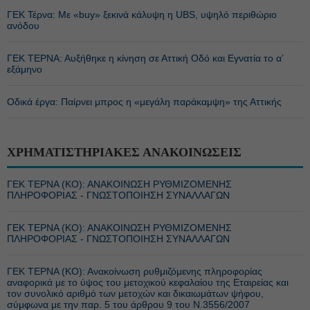
ΓΕΚ Τέρνα: Με «buy» ξεκινά κάλυψη η UBS, υψηλό περιθώριο
ανόδου
ΓΕΚ ΤΕΡΝΑ: Αυξήθηκε η κίνηση σε Αττική Οδό και Εγνατία το α’
εξάμηνο
Οδικά έργα: Παίρνει μπρος η «μεγάλη παράκαμψη» της Αττικής
ΧΡΗΜΑΤΙΣΤΗΡΙΑΚΕΣ ΑΝΑΚΟΙΝΩΣΕΙΣ
ΓΕΚ ΤΕΡΝΑ (ΚΟ): ΑΝΑΚΟΙΝΩΣΗ ΡΥΘΜΙΖΟΜΕΝΗΣ
ΠΛΗΡΟΦΟΡΙΑΣ - ΓΝΩΣΤΟΠΟΙΗΣΗ ΣΥΝΑΛΛΑΓΩΝ
ΓΕΚ ΤΕΡΝΑ (ΚΟ): ΑΝΑΚΟΙΝΩΣΗ ΡΥΘΜΙΖΟΜΕΝΗΣ
ΠΛΗΡΟΦΟΡΙΑΣ - ΓΝΩΣΤΟΠΟΙΗΣΗ ΣΥΝΑΛΛΑΓΩΝ
ΓΕΚ ΤΕΡΝΑ (ΚΟ): Ανακοίνωση ρυθμιζόμενης πληροφορίας
αναφορικά με το ύψος του μετοχικού κεφαλαίου της Εταιρείας και
τον συνολικό αριθμό των μετοχών και δικαιωμάτων ψήφου,
σύμφωνα με την παρ. 5 του άρθρου 9 του Ν.3556/2007