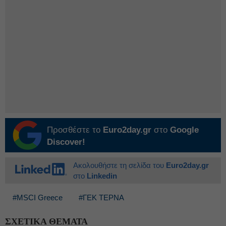
Προσθέστε το
Euro2day.gr
στο
Google
Discover!
Ακολουθήστε τη σελίδα του
Euro2day.gr
στο
Linkedin
#MSCI Greece
#ΓΕΚ ΤΕΡΝΑ
ΣΧΕΤΙΚΑ ΘΕΜΑΤΑ