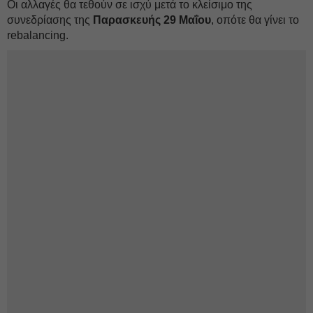
Οι αλλαγές θα τεθούν σε ισχύ μετά το κλείσιμο της
συνεδρίασης της
Παρασκευής 29 Μαΐου
, οπότε θα γίνει το
rebalancing.