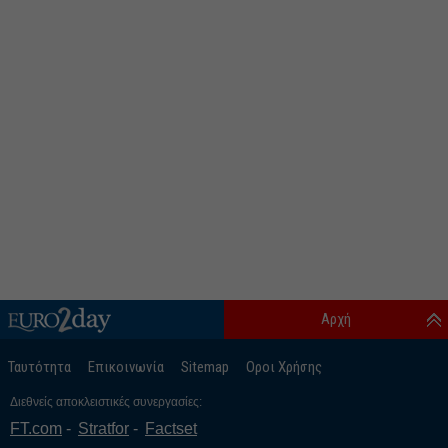
Αρχή
Ταυτότητα
Επικοινωνία
Sitemap
Οροι Χρήσης
Διεθνείς αποκλειστικές συνεργασίες:
FT.com
Stratfor
Factset