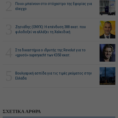
2
Ποιοι μπαίνουν στο στόχαστρο της Εφορίας για
έλεγχο
3
Ζησιάδης (ONYX): Η επένδυση 388 εκατ. που
φιλοδοξεί να αλλάξει τη Χαλκιδική
4
Στα δικαστήρια ο ιδρυτής της Revolut για το
«χρυσό» superyacht των €350 εκατ.
5
Βουλγαρική ασπίδα για τις τιμές ρεύματος στην
Ελλάδα
ΣΧΕΤΙΚΑ ΑΡΘΡΑ