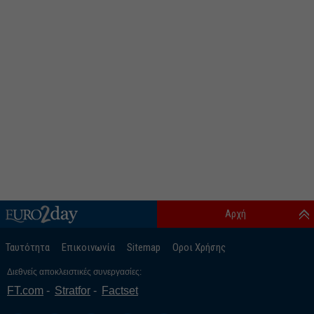
Αρχή
Ταυτότητα
Επικοινωνία
Sitemap
Οροι Χρήσης
Διεθνείς αποκλειστικές συνεργασίες:
FT.com
Stratfor
Factset