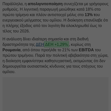
Παράλληλα, η
απολιγνιτοποίηση
συνεχίζεται με γρήγορους
ρυθμούς. Η λιγνιτική παραγωγή μειώθηκε κατά 18% στο
πρώτο τρίμηνο και πλέον αντιστοιχεί μόλις στο
13% τ
ου
ενεργειακού μείγματος του ομίλου. Η διοίκηση επανέλαβε ότι
η πλήρης έξοδος από τον λιγνίτη θα ολοκληρωθεί έως το
τέλος του 2026.
Η ανάλυση δίνει ιδιαίτερη σημασία και στη διεθνή
δραστηριότητα της
ΔΕΗ
ΔΕΗ +1,29%
, κυρίως στη
Ρουμανία
, από όπου προήλθε το 21% των
EBITDA
του
πρώτου τριμήνου. Παρά την πολιτική αβεβαιότητα στη χώρα,
η διοίκηση εμφανίστηκε καθησυχαστική, εκτιμώντας ότι δεν
δημιουργείται ουσιαστικός κίνδυνος για τους στόχους του
ομίλου.