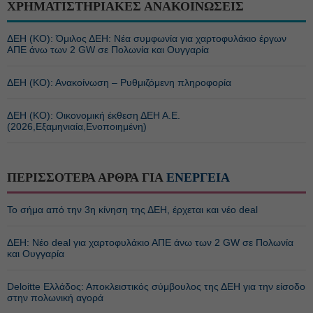
ΧΡΗΜΑΤΙΣΤΗΡΙΑΚΕΣ ΑΝΑΚΟΙΝΩΣΕΙΣ
ΔΕΗ (ΚΟ): Όμιλος ΔΕΗ: Νέα συμφωνία για χαρτοφυλάκιο έργων
ΑΠΕ άνω των 2 GW σε Πολωνία και Ουγγαρία
ΔΕΗ (ΚΟ): Ανακοίνωση – Ρυθμιζόμενη πληροφορία
ΔΕΗ (ΚΟ): Οικονομική έκθεση ΔΕΗ Α.Ε.
(2026,Εξαμηνιαία,Ενοποιημένη)
ΠΕΡΙΣΣΟΤΕΡΑ ΑΡΘΡΑ ΓΙΑ
ΕΝΕΡΓΕΙΑ
Το σήμα από την 3η κίνηση της ΔΕΗ, έρχεται και νέο deal
ΔΕΗ: Νέο deal για χαρτοφυλάκιο ΑΠΕ άνω των 2 GW σε Πολωνία
και Ουγγαρία
Deloitte Ελλάδος: Αποκλειστικός σύμβουλος της ΔΕΗ για την είσοδο
στην πολωνική αγορά