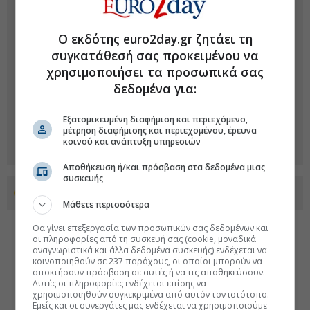
Ο εκδότης euro2day.gr ζητάει τη
συγκατάθεσή σας προκειμένου να
χρησιμοποιήσει τα προσωπικά σας
δεδομένα για:
Εξατομικευμένη διαφήμιση και περιεχόμενο,
μέτρηση διαφήμισης και περιεχομένου, έρευνα
κοινού και ανάπτυξη υπηρεσιών
Αποθήκευση ή/και πρόσβαση στα δεδομένα μιας
συσκευής
Προσθέστε το euro2day.gr στο Discover
Μάθετε περισσότερα
Θα γίνει επεξεργασία των προσωπικών σας δεδομένων και
οι πληροφορίες από τη συσκευή σας (cookie, μοναδικά
αναγνωριστικά και άλλα δεδομένα συσκευής) ενδέχεται να
κοινοποιηθούν σε 237 παρόχους, οι οποίοι μπορούν να
αποκτήσουν πρόσβαση σε αυτές ή να τις αποθηκεύσουν.
Αυτές οι πληροφορίες ενδέχεται επίσης να
χρησιμοποιηθούν συγκεκριμένα από αυτόν τον ιστότοπο.
Εμείς και οι συνεργάτες μας ενδέχεται να χρησιμοποιούμε