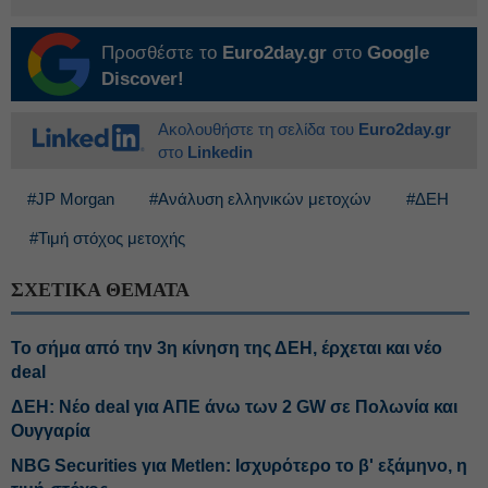
Προσθέστε το
Euro2day.gr
στο
Google
Discover!
Ακολουθήστε τη σελίδα του
Euro2day.gr
στο
Linkedin
#JP Morgan
#Ανάλυση ελληνικών μετοχών
#ΔΕΗ
#Τιμή στόχος μετοχής
ΣΧΕΤΙΚΑ ΘΕΜΑΤΑ
Το σήμα από την 3η κίνηση της ΔΕΗ, έρχεται και νέο
deal
ΔΕΗ: Νέο deal για ΑΠΕ άνω των 2 GW σε Πολωνία και
Ουγγαρία
NBG Securities για Metlen: Ισχυρότερο το β' εξάμηνο, η