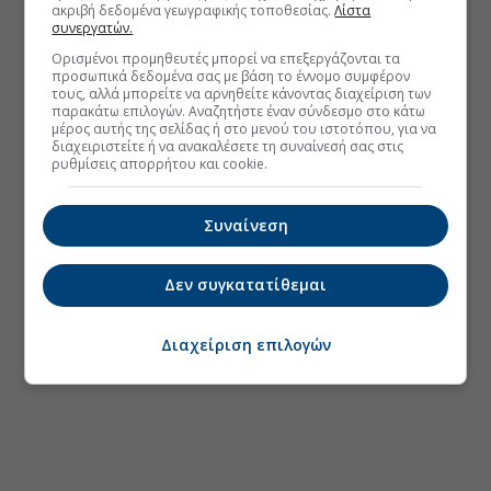
ακριβή δεδομένα γεωγραφικής τοποθεσίας.
Λίστα
συνεργατών.
Ορισμένοι προμηθευτές μπορεί να επεξεργάζονται τα
προσωπικά δεδομένα σας με βάση το έννομο συμφέρον
τους, αλλά μπορείτε να αρνηθείτε κάνοντας διαχείριση των
παρακάτω επιλογών. Αναζητήστε έναν σύνδεσμο στο κάτω
μέρος αυτής της σελίδας ή στο μενού του ιστοτόπου, για να
διαχειριστείτε ή να ανακαλέσετε τη συναίνεσή σας στις
ρυθμίσεις απορρήτου και cookie.
Συναίνεση
Δεν συγκατατίθεμαι
Διαχείριση επιλογών