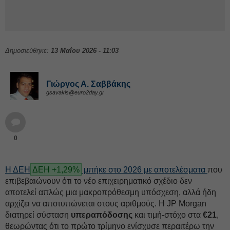
Δημοσιεύθηκε:
13 Μαΐου 2026 - 11:03
Γιώργος Α. Σαββάκης
gsavakis@euro2day.gr
0
Η
ΔΕΗ
ΔΕΗ +1,29%
μπήκε στο 2026 με αποτελέσματα
που
επιβεβαιώνουν ότι το νέο επιχειρηματικό σχέδιο δεν
αποτελεί απλώς μια μακροπρόθεσμη υπόσχεση, αλλά ήδη
αρχίζει να αποτυπώνεται στους αριθμούς. Η JP Morgan
διατηρεί σύσταση
υπεραπόδοσης
και τιμή-στόχο στα
€21
,
θεωρώντας ότι το πρώτο τρίμηνο ενίσχυσε περαιτέρω την