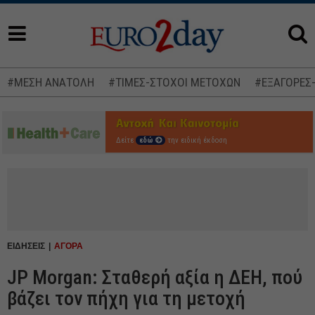
#ΜΕΣΗ ΑΝΑΤΟΛΗ
#ΤΙΜΕΣ-ΣΤΟΧΟΙ ΜΕΤΟΧΩΝ
#ΕΞΑΓΟΡΕΣ
Δείτε
εδώ
την ειδική έκδοση
ΕΙΔΗΣΕΙΣ
ΑΓΟΡΑ
JP Morgan: Σταθερή αξία η ΔΕΗ, πού
βάζει τον πήχη για τη μετοχή