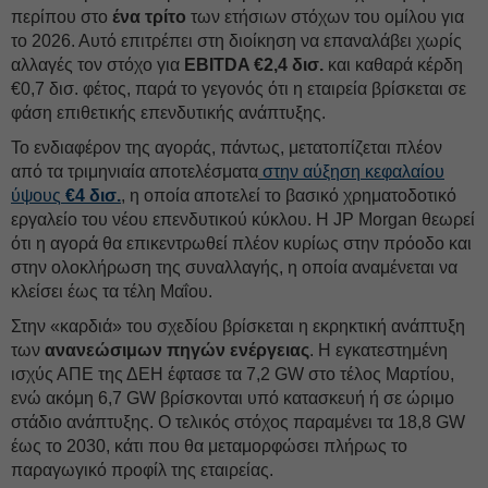
περίπου στο
ένα τρίτο
των ετήσιων στόχων του ομίλου για
το 2026. Αυτό επιτρέπει στη διοίκηση να επαναλάβει χωρίς
αλλαγές τον στόχο για
EBITDA €2,4 δισ.
και καθαρά κέρδη
€0,7 δισ. φέτος, παρά το γεγονός ότι η εταιρεία βρίσκεται σε
φάση επιθετικής επενδυτικής ανάπτυξης.
Το ενδιαφέρον της αγοράς, πάντως, μετατοπίζεται πλέον
από τα τριμηνιαία αποτελέσματα
στην αύξηση κεφαλαίου
ύψους
€4 δισ.
, η οποία αποτελεί το βασικό χρηματοδοτικό
εργαλείο του νέου επενδυτικού κύκλου. Η JP Morgan θεωρεί
ότι η αγορά θα επικεντρωθεί πλέον κυρίως στην πρόοδο και
στην ολοκλήρωση της συναλλαγής, η οποία αναμένεται να
κλείσει έως τα τέλη Μαΐου.
Στην «καρδιά» του σχεδίου βρίσκεται η εκρηκτική ανάπτυξη
των
ανανεώσιμων πηγών ενέργειας
. Η εγκατεστημένη
ισχύς ΑΠΕ της ΔΕH έφτασε τα 7,2 GW στο τέλος Μαρτίου,
ενώ ακόμη 6,7 GW βρίσκονται υπό κατασκευή ή σε ώριμο
στάδιο ανάπτυξης. Ο τελικός στόχος παραμένει τα 18,8 GW
έως το 2030, κάτι που θα μεταμορφώσει πλήρως το
παραγωγικό προφίλ της εταιρείας.