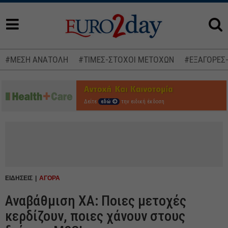
#ΜΕΣΗ ΑΝΑΤΟΛΗ
#ΤΙΜΕΣ-ΣΤΟΧΟΙ ΜΕΤΟΧΩΝ
#ΕΞΑΓΟΡΕΣ
Δείτε
εδώ
την ειδική έκδοση
ΕΙΔΗΣΕΙΣ
ΑΓΟΡΑ
Αναβάθμιση ΧΑ: Ποιες μετοχές
κερδίζουν, ποιες χάνουν στους