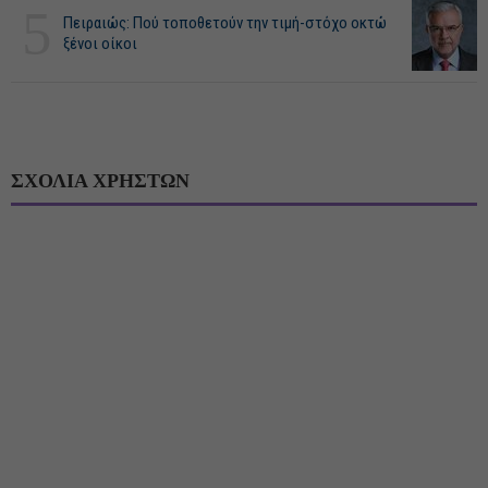
5
Πειραιώς: Πού τοποθετούν την τιμή-στόχο οκτώ
ξένοι οίκοι
ΣΧΟΛΙΑ ΧΡΗΣΤΩΝ