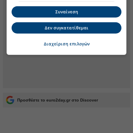
Συναίνεση
Δεν συγκατατίθεμαι
Διαχείριση επιλογών
Προσθέστε το euro2day.gr στο Discover