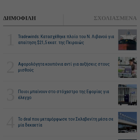
ΔΗΜΟΦΙΛΗ
ΣΧΟΛΙΑΣΜΕΝΑ
1
Tradewinds: Κατασχέθηκε πλοίο του Ν. Λιβανού για
απαίτηση $21,5 εκατ. της Πειραιώς
2
Αφορολόγητα κουπόνια αντί για αυξήσεις στους
μισθούς
3
Ποιοι μπαίνουν στο στόχαστρο της Εφορίας για
έλεγχο
4
Το deal που μεταμόρφωσε τον Σκλαβενίτη μέσα σε
μία δεκαετία