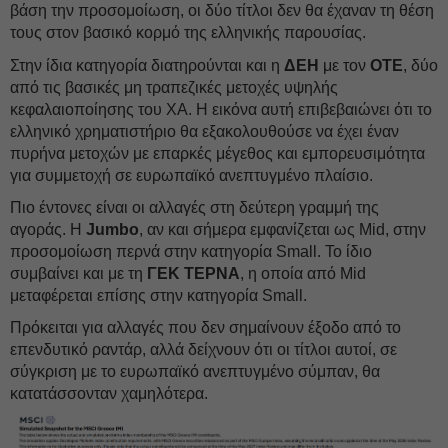
βάση την προσομοίωση, οι δύο τίτλοι δεν θα έχαναν τη θέση
τους στον βασικό κορμό της ελληνικής παρουσίας.
Στην ίδια κατηγορία διατηρούνται και η
ΔΕΗ
με τον
ΟΤΕ
, δύο
από τις βασικές μη τραπεζικές μετοχές υψηλής
κεφαλαιοποίησης του ΧΑ. Η εικόνα αυτή επιβεβαιώνει ότι το
ελληνικό χρηματιστήριο θα εξακολουθούσε να έχει έναν
πυρήνα μετοχών με επαρκές μέγεθος και εμπορευσιμότητα
για συμμετοχή σε ευρωπαϊκό ανεπτυγμένο πλαίσιο.
Πιο έντονες είναι οι αλλαγές στη δεύτερη γραμμή της
αγοράς. Η
Jumbo
, αν και σήμερα εμφανίζεται ως Mid, στην
προσομοίωση περνά στην κατηγορία Small. Το ίδιο
συμβαίνει και με τη
ΓΕΚ ΤΕΡΝΑ
, η οποία από Mid
μεταφέρεται επίσης στην κατηγορία Small.
Πρόκειται για αλλαγές που δεν σημαίνουν έξοδο από το
επενδυτικό ραντάρ, αλλά δείχνουν ότι οι τίτλοι αυτοί, σε
σύγκριση με το ευρωπαϊκό ανεπτυγμένο σύμπαν, θα
κατατάσσονταν χαμηλότερα.