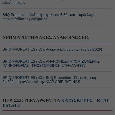
νέων μετοχών
BriQ Properties: Αύξηση κεφαλαίου 5,59 εκατ. ευρώ λόγω
επανεπένδυσης μερίσματος
ΧΡΗΜΑΤΙΣΤΗΡΙΑΚΕΣ ΑΝΑΚΟΙΝΩΣΕΙΣ
BRIQ PROPERTIES (ΚΟ): Αγορά ιδίων μετοχών (30/07/2026)
BRIQ PROPERTIES (ΚΟ): ΑΝΑΚΟΙΝΩΣΗ ΡΥΘΜΙΖΟΜΕΝΗΣ
ΠΛΗΡΟΦΟΡΙΑΣ - ΓΝΩΣΤΟΠΟΙΗΣΗ ΣΥΝΑΛΛΑΓΩΝ
BRIQ PROPERTIES (ΚΟ): ΒriQ Properties - Πιστοληπτική
διαβάθμιση «AA» από την ICAP CRIF RATINGS
ΠΕΡΙΣΣΟΤΕΡΑ ΑΡΘΡΑ ΓΙΑ
ΚΑΤΑΣΚΕΥΕΣ - REAL
ESTATE