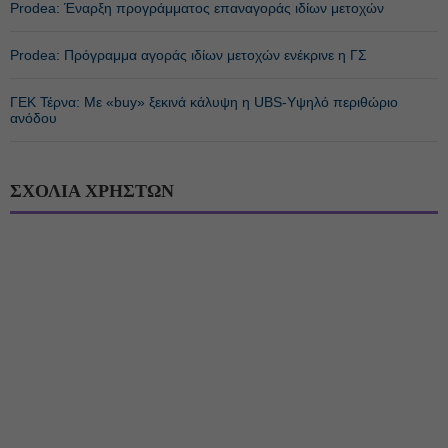
Prodea: Έναρξη προγράμματος επαναγοράς ιδίων μετοχών
Prodea: Πρόγραμμα αγοράς ιδίων μετοχών ενέκρινε η ΓΣ
ΓΕΚ Τέρνα: Με «buy» ξεκινά κάλυψη η UBS-Υψηλό περιθώριο
ανόδου
ΣΧΟΛΙΑ ΧΡΗΣΤΩΝ