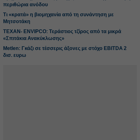
περιθώρια ανόδου
Τι «κρατά» η βιομηχανία από τη συνάντηση με
Μητσοτάκη
ΤΕΧΑΝ- ENVIPCO: Τεράστιος τζίρος από τα μικρά
«Σπιτάκια Ανακύκλωσης»
Metlen: Γκάζι σε τέσσερις άξονες με στόχο EBITDA 2
δισ. ευρω