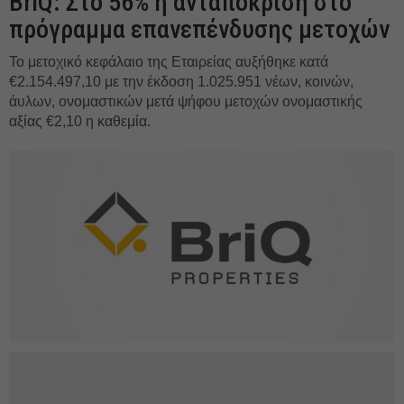
BriQ: Στο 56% η ανταπόκριση στο
πρόγραμμα επανεπένδυσης μετοχών
Το μετοχικό κεφάλαιο της Εταιρείας αυξήθηκε κατά
€2.154.497,10 με την έκδοση 1.025.951 νέων, κοινών,
άυλων, ονομαστικών μετά ψήφου μετοχών ονομαστικής
αξίας €2,10 η καθεμία.