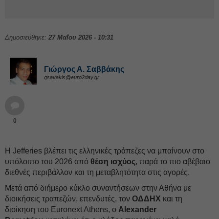
Δημοσιεύθηκε:
27 Μαΐου 2026 - 10:31
Γιώργος Α. Σαββάκης
gsavakis@euro2day.gr
0
Η Jefferies βλέπει τις ελληνικές τράπεζες να μπαίνουν στο
υπόλοιπο του 2026 από
θέση ισχύος
, παρά το πιο αβέβαιο
διεθνές περιβάλλον και τη μεταβλητότητα στις αγορές.
Μετά από διήμερο κύκλο συναντήσεων στην Αθήνα με
διοικήσεις τραπεζών, επενδυτές, τον
ΟΔΔΗΧ
και τη
διοίκηση του
Euronext Athens, ο
Alexander