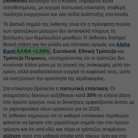
Demetriou
καταλήγει ότι ο κλάδος παραμένει καλά
τοποθετημένος, με ισχυρή πιστωτική επέκταση, σταθερή
ποιότητα ενεργητικού και νέα πεδία ανάπτυξης στα έσοδα.
Το βασικό σημείο της έκθεσης είναι ότι η πρόσφατη πορεία
των τραπεζικών μετοχών δεν αντανακλά πλήρως τη
βελτίωση των θεμελιωδών μεγεθών. Η Jefferies διατηρεί
θετική στάση για τον κλάδο και σύσταση αγοράς για
Alpha
Bank
ΑΛΦΑ +1,04%
,
Eurobank
,
Εθνική Τράπεζα
και
Τράπεζα Πειραιώς
, επισημαίνοντας ότι οι τράπεζες δεν
κινούνται πλέον μόνο με τη λογική της ανάκαμψης μετά την
κρίση, αλλά αναδιατάσσουν ενεργά το κεφάλαιό τους, ώστε
να ενισχύσουν την ορατότητα της κερδοφορίας.
Στο επίκεντρο βρίσκεται η
πιστωτική επέκταση
. Οι
εκταμιεύσεις δανείων αυξήθηκαν κατά
30%
σε ετήσια βάση
στο πρώτο τρίμηνο, ενώ οι διοικήσεις εμφανίζονται άνετες με
το χαρτοφυλάκιο νέων εργασιών για το 2026.
Η Jefferies σημειώνει ότι το καθαρό επιτοκιακό περιθώριο
φαίνεται να έφτασε στο χαμηλότερο σημείο του στο πρώτο
τρίμηνο και ότι από εδώ και πέρα οι τράπεζες αναμένουν
αύξηση
τόσο στα καθαρά έσοδα από τόκους όσο και στο