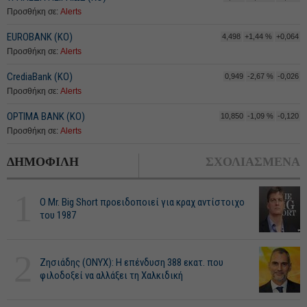
Προσθήκη σε:
Alerts
EUROBANK (ΚΟ)
4,498
+1,44 %
+0,064
Προσθήκη σε:
Alerts
CrediaBank (ΚΟ)
0,949
-2,67 %
-0,026
Προσθήκη σε:
Alerts
OPTIMA BANK (ΚΟ)
10,850
-1,09 %
-0,120
Προσθήκη σε:
Alerts
ΔΗΜΟΦΙΛΗ
ΣΧΟΛΙΑΣΜΕΝΑ
1
O Mr. Big Short προειδοποιεί για κραχ αντίστοιχο
του 1987
2
Ζησιάδης (ONYX): Η επένδυση 388 εκατ. που
φιλοδοξεί να αλλάξει τη Χαλκιδική