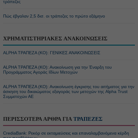
τράπεζες
Πώς έβγαλαν 2,5 δισ. οι τράπεζες το πρώτο εξάμηνο
ΧΡΗΜΑΤΙΣΤΗΡΙΑΚΕΣ ΑΝΑΚΟΙΝΩΣΕΙΣ
ALPHA ΤΡΑΠΕΖΑ (ΚΟ): ΓΕΝΙΚΕΣ ΑΝΑΚΟΙΝΩΣΕΙΣ
ALPHA ΤΡΑΠΕΖΑ (ΚΟ): Ανακοίνωση για την Έναρξη του
Προγράμματος Αγοράς Ιδίων Μετοχών
ALPHA ΤΡΑΠΕΖΑ (ΚΟ): Ανακοίνωση έγκρισης του αιτήματος για την
άσκηση του δικαιώματος εξαγοράς των μετοχών της Alpha Trust
Συμμετοχών ΑΕ
ΠΕΡΙΣΣΟΤΕΡΑ ΑΡΘΡΑ ΓΙΑ
ΤΡΑΠΕΖΕΣ
CrediaBank: Ρεκόρ σε εκταμιεύσεις και επαναλαμβανόμενα κέρδη