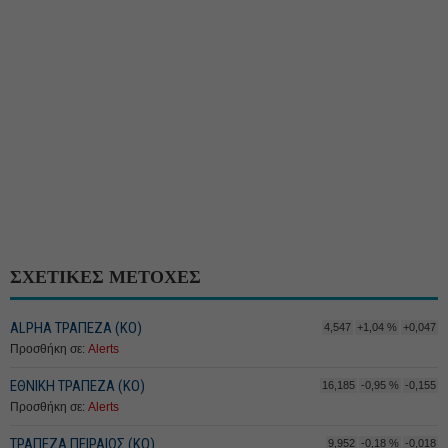
ΣΧΕΤΙΚΕΣ ΜΕΤΟΧΕΣ
ALPHA ΤΡΑΠΕΖΑ (ΚΟ)
4,547
+1,04 %
+0,047
Προσθήκη σε:
Alerts
ΕΘΝΙΚΗ ΤΡΑΠΕΖΑ (KO)
16,185
-0,95 %
-0,155
Προσθήκη σε:
Alerts
ΤΡΑΠΕΖΑ ΠΕΙΡΑΙΩΣ (ΚΟ)
9,952
-0,18 %
-0,018