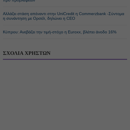
προ προβλέψεων
Αλλάζει στάση απέναντι στην UniCredit η Commerzbank -Σύντομα
η συνάντηση με Ορσέλ, δηλώνει η CEO
Κύπρου: Ανεβάζει την τιμή-στόχο η Euroxx, βλέπει άνοδο 16%
ΣΧΟΛΙΑ ΧΡΗΣΤΩΝ