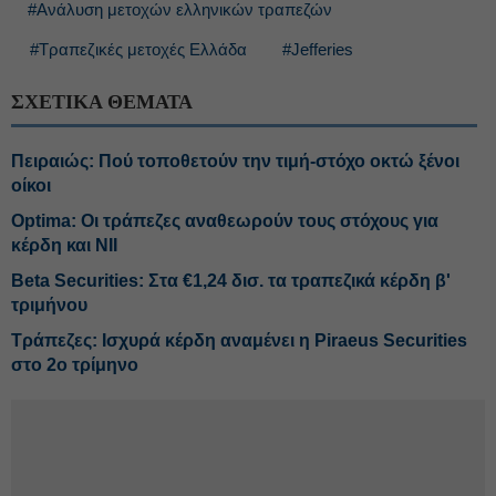
#Ανάλυση μετοχών ελληνικών τραπεζών
#Τραπεζικές μετοχές Ελλάδα
#Jefferies
ΣΧΕΤΙΚΑ ΘΕΜΑΤΑ
Πειραιώς: Πού τοποθετούν την τιμή-στόχο οκτώ ξένοι
οίκοι
Optima: Οι τράπεζες αναθεωρούν τους στόχους για
κέρδη και ΝΙΙ
Beta Securities: Στα €1,24 δισ. τα τραπεζικά κέρδη β'
τριμήνου
Τράπεζες: Ισχυρά κέρδη αναμένει η Piraeus Securities
στο 2ο τρίμηνο