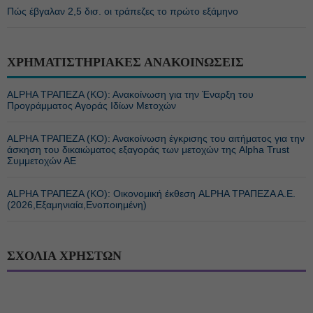
Πώς έβγαλαν 2,5 δισ. οι τράπεζες το πρώτο εξάμηνο
ΧΡΗΜΑΤΙΣΤΗΡΙΑΚΕΣ ΑΝΑΚΟΙΝΩΣΕΙΣ
ALPHA ΤΡΑΠΕΖΑ (ΚΟ): Ανακοίνωση για την Έναρξη του
Προγράμματος Αγοράς Ιδίων Μετοχών
ALPHA ΤΡΑΠΕΖΑ (ΚΟ): Ανακοίνωση έγκρισης του αιτήματος για την
άσκηση του δικαιώματος εξαγοράς των μετοχών της Alpha Trust
Συμμετοχών ΑΕ
ALPHA ΤΡΑΠΕΖΑ (ΚΟ): Οικονομική έκθεση ALPHA ΤΡΑΠΕΖΑ Α.Ε.
(2026,Εξαμηνιαία,Ενοποιημένη)
ΣΧΟΛΙΑ ΧΡΗΣΤΩΝ