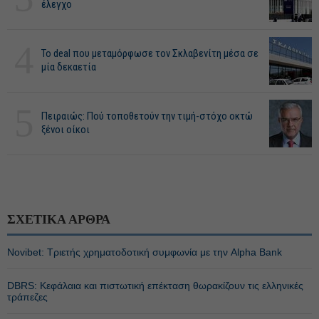
έλεγχο
4
Το deal που μεταμόρφωσε τον Σκλαβενίτη μέσα σε
μία δεκαετία
5
Πειραιώς: Πού τοποθετούν την τιμή-στόχο οκτώ
ξένοι οίκοι
ΣΧΕΤΙΚΑ ΑΡΘΡΑ
Novibet: Τριετής χρηματοδοτική συμφωνία με την Alpha Bank
DBRS: Κεφάλαια και πιστωτική επέκταση θωρακίζουν τις ελληνικές
τράπεζες