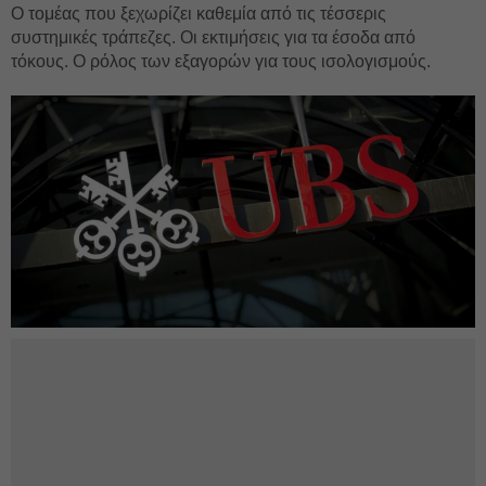
Ο τομέας που ξεχωρίζει καθεμία από τις τέσσερις
συστημικές τράπεζες. Οι εκτιμήσεις για τα έσοδα από
τόκους. Ο ρόλος των εξαγορών για τους ισολογισμούς.