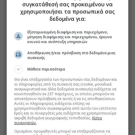
συγκατάθεσή σας προκειμένου να
χρησιμοποιήσει τα προσωπικά σας
δεδομένα για:
Εξατομικευμένη διαφήμιση και περιεχόμενο,
μέτρηση διαφήμισης και περιεχομένου, έρευνα
κοινού και ανάπτυξη υπηρεσιών
Αποθήκευση ή/και πρόσβαση στα δεδομένα μιας
συσκευής
Μάθετε περισσότερα
Θα γίνει επεξεργασία των προσωπικών σας δεδομένων και
οι πληροφορίες από τη συσκευή σας (cookie, μοναδικά
αναγνωριστικά και άλλα δεδομένα συσκευής) ενδέχεται να
κοινοποιηθούν σε 237 παρόχους, οι οποίοι μπορούν να
αποκτήσουν πρόσβαση σε αυτές ή να τις αποθηκεύσουν.
Αυτές οι πληροφορίες ενδέχεται επίσης να
χρησιμοποιηθούν συγκεκριμένα από αυτόν τον ιστότοπο.
Εμείς και οι συνεργάτες μας ενδέχεται να χρησιμοποιούμε
ακριβή δεδομένα γεωγραφικής τοποθεσίας.
Λίστα
συνεργατών.
Ορισμένοι προμηθευτές μπορεί να επεξεργάζονται τα