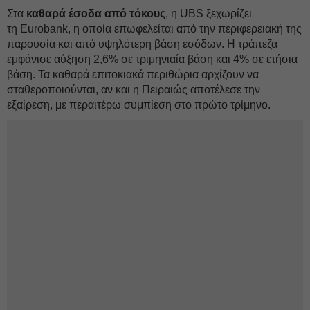
Στα
καθαρά έσοδα από τόκους
, η UBS ξεχωρίζει
τη Eurobank, η οποία επωφελείται από την περιφερειακή της
παρουσία και από υψηλότερη βάση εσόδων. Η τράπεζα
εμφάνισε αύξηση 2,6% σε τριμηνιαία βάση και 4% σε ετήσια
βάση. Τα καθαρά επιτοκιακά περιθώρια αρχίζουν να
σταθεροποιούνται, αν και η Πειραιώς αποτέλεσε την
εξαίρεση, με περαιτέρω συμπίεση στο πρώτο τρίμηνο.