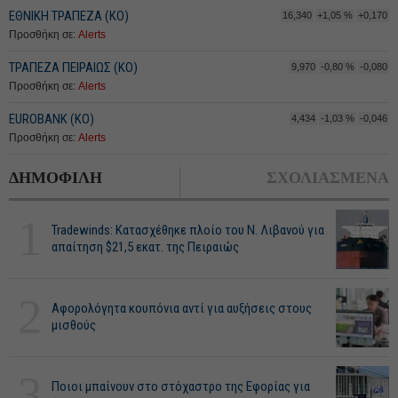
ΕΘΝΙΚΗ ΤΡΑΠΕΖΑ (KO)
16,340
+1,05 %
+0,170
Προσθήκη σε:
Alerts
ΤΡΑΠΕΖΑ ΠΕΙΡΑΙΩΣ (ΚΟ)
9,970
-0,80 %
-0,080
Προσθήκη σε:
Alerts
EUROBANK (ΚΟ)
4,434
-1,03 %
-0,046
Προσθήκη σε:
Alerts
ΔΗΜΟΦΙΛΗ
ΣΧΟΛΙΑΣΜΕΝΑ
1
Tradewinds: Κατασχέθηκε πλοίο του Ν. Λιβανού για
απαίτηση $21,5 εκατ. της Πειραιώς
2
Αφορολόγητα κουπόνια αντί για αυξήσεις στους
μισθούς
3
Ποιοι μπαίνουν στο στόχαστρο της Εφορίας για