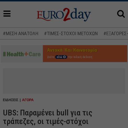
#ΜΕΣΗ ΑΝΑΤΟΛΗ
#ΤΙΜΕΣ-ΣΤΟΧΟΙ ΜΕΤΟΧΩΝ
#ΕΞΑΓΟΡΕΣ
Δείτε
εδώ
την ειδική έκδοση
ΕΙΔΗΣΕΙΣ
ΑΓΟΡΑ
UBS: Παραμένει bull για τις
τράπεζες, οι τιμές-στόχοι