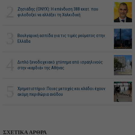
2
Ζησιάδης (ONYX): Η επένδυση 388 εκατ. που
φιλοδοξεί να αλλάξει τη Χαλκιδική
3
Βουλγαρική ασπίδα για τις τιμές ρεύματος στην
Ελλάδα
4
Διπλό ξενοδοχειακό χτύπημα από ισραηλινούς
στην «καρδιά» της Αθήνας
5
Χρηματιστήριο: Ποιες μετοχές και κλάδοι έχουν
ακόμη περιθώρια ανόδου
ΣΧΕΤΙΚΑ ΑΡΘΡΑ