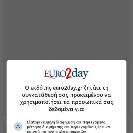
Ο εκδότης euro2day.gr ζητάει τη
συγκατάθεσή σας προκειμένου να
χρησιμοποιήσει τα προσωπικά σας
δεδομένα για:
Εξατομικευμένη διαφήμιση και περιεχόμενο,
μέτρηση διαφήμισης και περιεχομένου, έρευνα
Προσθέστε το euro2day.gr στο Discover
κοινού και ανάπτυξη υπηρεσιών