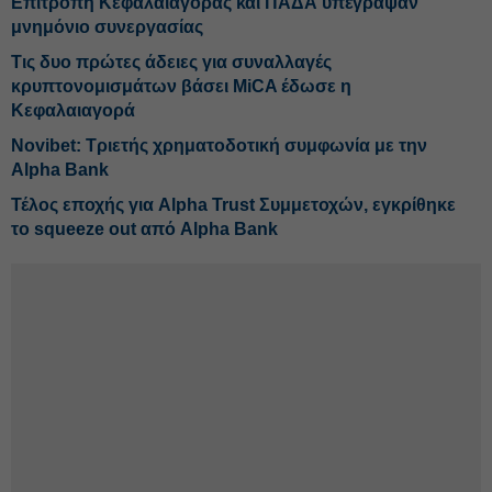
Επιτροπή Κεφαλαιαγοράς και ΠΑΔΑ υπέγραψαν
μνημόνιο συνεργασίας
Τις δυο πρώτες άδειες για συναλλαγές
κρυπτονομισμάτων βάσει MiCA έδωσε η
Κεφαλαιαγορά
Novibet: Τριετής χρηματοδοτική συμφωνία με την
Alpha Bank
Τέλος εποχής για Alpha Trust Συμμετοχών, εγκρίθηκε
το squeeze out από Alpha Bank