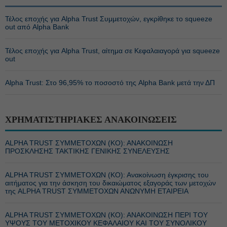
Τέλος εποχής για Alpha Trust Συμμετοχών, εγκρίθηκε το squeeze
out από Alpha Bank
Τέλος εποχής για Alpha Trust, αίτημα σε Κεφαλαιαγορά για squeeze
out
Alpha Trust: Στο 96,95% το ποσοστό της Alpha Bank μετά την ΔΠ
ΧΡΗΜΑΤΙΣΤΗΡΙΑΚΕΣ ΑΝΑΚΟΙΝΩΣΕΙΣ
ALPHA TRUST ΣΥΜΜΕΤΟΧΩΝ (ΚΟ): ΑΝΑΚΟΙΝΩΣΗ
ΠΡΟΣΚΛΗΣΗΣ ΤΑΚΤΙΚΗΣ ΓΕΝΙΚΗΣ ΣΥΝΕΛΕΥΣΗΣ
ALPHA TRUST ΣΥΜΜΕΤΟΧΩΝ (ΚΟ): Ανακοίνωση έγκρισης του
αιτήματος για την άσκηση του δικαιώματος εξαγοράς των μετοχών
της ALPHA TRUST ΣΥΜΜΕΤΟΧΩΝ ΑΝΩΝΥΜΗ ΕΤΑΙΡΕΙΑ
ALPHA TRUST ΣΥΜΜΕΤΟΧΩΝ (ΚΟ): ΑΝΑΚΟΙΝΩΣΗ ΠΕΡΙ ΤΟΥ
ΥΨΟΥΣ ΤΟΥ ΜΕΤΟΧΙΚΟΥ ΚΕΦΑΛΑΙΟΥ ΚΑΙ ΤΟΥ ΣΥΝΟΛΙΚΟΥ