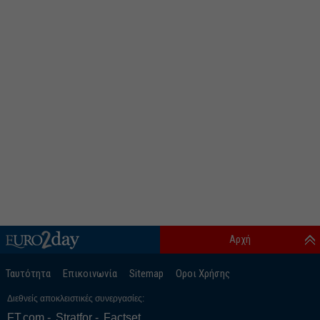
Αρχή
Ταυτότητα
Επικοινωνία
Sitemap
Οροι Χρήσης
Διεθνείς αποκλειστικές συνεργασίες:
FT.com
Stratfor
Factset