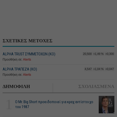
ΣΧΕΤΙΚΕΣ ΜΕΤΟΧΕΣ
ALPHA TRUST ΣΥΜΜΕΤΟΧΩΝ (ΚΟ)
20,500
+1,49 %
+0,300
Προσθήκη σε:
Alerts
ALPHA ΤΡΑΠΕΖΑ (ΚΟ)
4,547
+1,04 %
+0,047
Προσθήκη σε:
Alerts
ΔΗΜΟΦΙΛΗ
ΣΧΟΛΙΑΣΜΕΝΑ
1
O Mr. Big Short προειδοποιεί για κραχ αντίστοιχο
του 1987