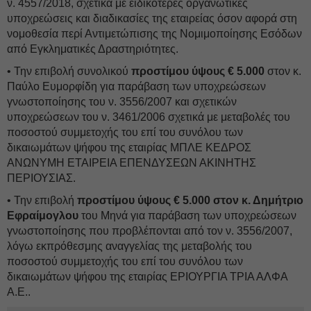
ν. 4557/2018, σχετικά με ειδικότερες οργανωτικές
υποχρεώσεις και διαδικασίες της εταιρείας όσον αφορά στη
νομοθεσία περί Αντιμετώπισης της Νομιμοποίησης Εσόδων
από Εγκληματικές Δραστηριότητες.
• Την επιβολή συνολικού
προστίμου ύψους € 5.000
στον κ.
Παύλο Ευμορφίδη για παράβαση των υποχρεώσεων
γνωστοποίησης του ν. 3556/2007 και σχετικών
υποχρεώσεων του ν. 3461/2006 σχετικά με μεταβολές του
ποσοστού συμμετοχής του επί του συνόλου των
δικαιωμάτων ψήφου της εταιρίας ΜΠΛΕ ΚΕΔΡΟΣ
ΑΝΩΝΥΜΗ ΕΤΑΙΡΕΙΑ ΕΠΕΝΔΥΣΕΩΝ ΑΚΙΝΗΤΗΣ
ΠΕΡΙΟΥΣΙΑΣ.
• Την επιβολή
προστίμου ύψους € 5.000 στον κ. Δημήτριο
Εφραίμογλου
του Μηνά για παράβαση των υποχρεώσεων
γνωστοποίησης που προβλέπονται από τον ν. 3556/2007,
λόγω εκπρόθεσμης αναγγελίας της μεταβολής του
ποσοστού συμμετοχής του επί του συνόλου των
δικαιωμάτων ψήφου της εταιρίας ΕΡΙΟΥΡΓΙΑ ΤΡΙΑ ΑΛΦΑ
Α.Ε..