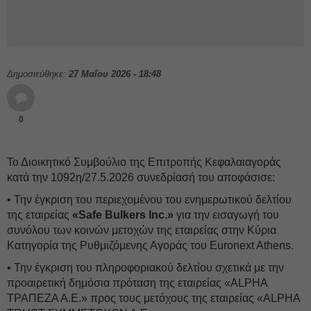
Δημοσιεύθηκε:
27 Μαΐου 2026 - 18:48
0
Το Διοικητικό Συμβούλιο της Επιτροπής Κεφαλαιαγοράς
κατά την 1092η/27.5.2026 συνεδρίασή του αποφάσισε:
• Την έγκριση του περιεχομένου του ενημερωτικού δελτίου
της εταιρείας
«Safe Bulkers Inc.»
για την εισαγωγή του
συνόλου των κοινών μετοχών της εταιρείας στην Κύρια
Κατηγορία της Ρυθμιζόμενης Αγοράς του Εuronext Athens.
• Την έγκριση του πληροφοριακού δελτίου σχετικά με την
προαιρετική δημόσια πρόταση της εταιρείας «ALPHA
ΤΡΑΠΕΖΑ Α.Ε.» προς τους μετόχους της εταιρείας «ALPHA