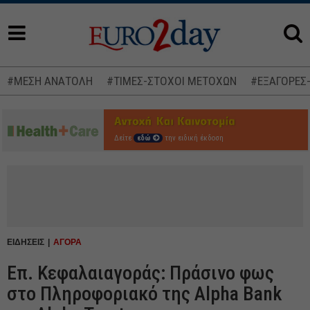
#ΜΕΣΗ ΑΝΑΤΟΛΗ
#ΤΙΜΕΣ-ΣΤΟΧΟΙ ΜΕΤΟΧΩΝ
#ΕΞΑΓΟΡΕΣ
Δείτε
εδώ
την ειδική έκδοση
ΕΙΔΗΣΕΙΣ
ΑΓΟΡΑ
Επ. Κεφαλαιαγοράς: Πράσινο φως
στο Πληροφοριακό της Alpha Bank