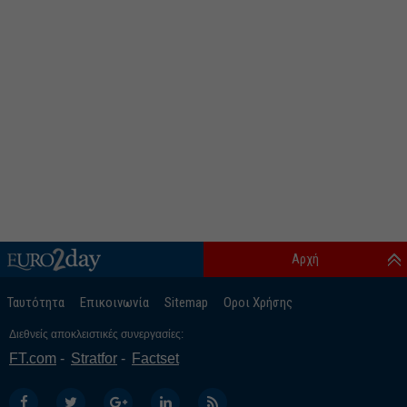
Αρχή
Ταυτότητα
Επικοινωνία
Sitemap
Οροι Χρήσης
Διεθνείς αποκλειστικές συνεργασίες:
FT.com
Stratfor
Factset