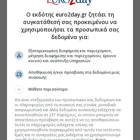
Ο εκδότης euro2day.gr ζητάει τη
συγκατάθεσή σας προκειμένου να
χρησιμοποιήσει τα προσωπικά σας
δεδομένα για:
Εξατομικευμένη διαφήμιση και περιεχόμενο,
μέτρηση διαφήμισης και περιεχομένου, έρευνα
κοινού και ανάπτυξη υπηρεσιών
Αποθήκευση ή/και πρόσβαση στα δεδομένα μιας
συσκευής
Μάθετε περισσότερα
Θα γίνει επεξεργασία των προσωπικών σας δεδομένων και
οι πληροφορίες από τη συσκευή σας (cookie, μοναδικά
αναγνωριστικά και άλλα δεδομένα συσκευής) ενδέχεται να
κοινοποιηθούν σε 237 παρόχους, οι οποίοι μπορούν να
αποκτήσουν πρόσβαση σε αυτές ή να τις αποθηκεύσουν.
Αυτές οι πληροφορίες ενδέχεται επίσης να
χρησιμοποιηθούν συγκεκριμένα από αυτόν τον ιστότοπο.
Εμείς και οι συνεργάτες μας ενδέχεται να χρησιμοποιούμε
ακριβή δεδομένα γεωγραφικής τοποθεσίας.
Λίστα