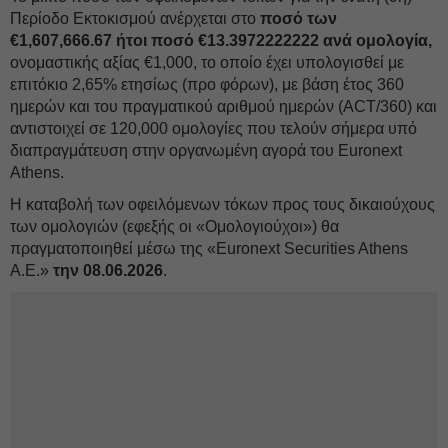
Περίοδο Εκτοκισμού ανέρχεται στο
ποσό των
€1,607,666.67 ήτοι ποσό €13.3972222222 ανά ομολογία,
ονομαστικής αξίας €1,000, το οποίο έχει υπολογισθεί με
επιτόκιο 2,65% ετησίως (προ φόρων), με βάση έτος 360
ημερών και του πραγματικού αριθμού ημερών (ACT/360) και
αντιστοιχεί σε 120,000 ομολογίες που τελούν σήμερα υπό
διαπραγμάτευση στην οργανωμένη αγορά του Euronext
Athens.
Η καταβολή των οφειλόμενων τόκων προς τους δικαιούχους
των ομολογιών (εφεξής οι «Ομολογιούχοι») θα
πραγματοποιηθεί μέσω της «Euronext Securities Athens
A.E.»
την 08.06.2026
.