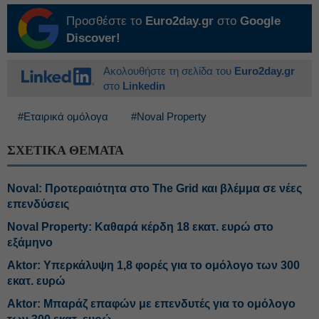
Προσθέστε το
Euro2day.gr
στο
Google
Discover!
Ακολουθήστε τη σελίδα του
Euro2day.gr
στο
Linkedin
#Εταιρικά ομόλογα
#Noval Property
ΣΧΕΤΙΚΑ ΘΕΜΑΤΑ
Noval: Προτεραιότητα στο The Grid και βλέμμα σε νέες
επενδύσεις
Noval Property: Kαθαρά κέρδη 18 εκατ. ευρώ στο
εξάμηνο
Aktor: Υπερκάλυψη 1,8 φορές για το ομόλογο των 300
εκατ. ευρώ
Aktor: Μπαράζ επαφών με επενδυτές για το ομόλογο