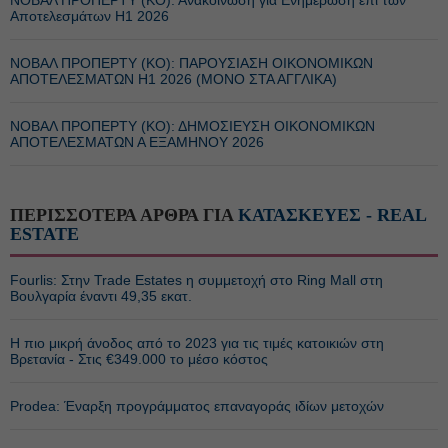
ΝΟΒΑΛ ΠΡΟΠΕΡΤΥ (ΚΟ): Ανακοίνωση για Ενημέρωση επί των
Αποτελεσμάτων Η1 2026
ΝΟΒΑΛ ΠΡΟΠΕΡΤΥ (ΚΟ): ΠΑΡΟΥΣΙΑΣΗ ΟΙΚΟΝΟΜΙΚΩΝ
ΑΠΟΤΕΛΕΣΜΑΤΩΝ Η1 2026 (ΜΟΝΟ ΣΤΑ ΑΓΓΛΙΚΑ)
ΝΟΒΑΛ ΠΡΟΠΕΡΤΥ (ΚΟ): ΔΗΜΟΣΙΕΥΣΗ ΟΙΚΟΝΟΜΙΚΩΝ
ΑΠΟΤΕΛΕΣΜΑΤΩΝ Α ΕΞΑΜΗΝΟΥ 2026
ΠΕΡΙΣΣΟΤΕΡΑ ΑΡΘΡΑ ΓΙΑ
ΚΑΤΑΣΚΕΥΕΣ - REAL
ESTATE
Fourlis: Στην Trade Estates η συμμετοχή στο Ring Mall στη
Βουλγαρία έναντι 49,35 εκατ.
Η πιο μικρή άνοδος από το 2023 για τις τιμές κατοικιών στη
Βρετανία - Στις €349.000 το μέσο κόστος
Prodea: Έναρξη προγράμματος επαναγοράς ιδίων μετοχών