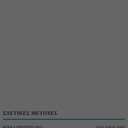
ΣΧΕΤΙΚΕΣ ΜΕΤΟΧΕΣ
ΝΟΒΑΛ ΠΡΟΠΕΡΤΥ (ΚΟ)
2,610
0,00 %
0,000