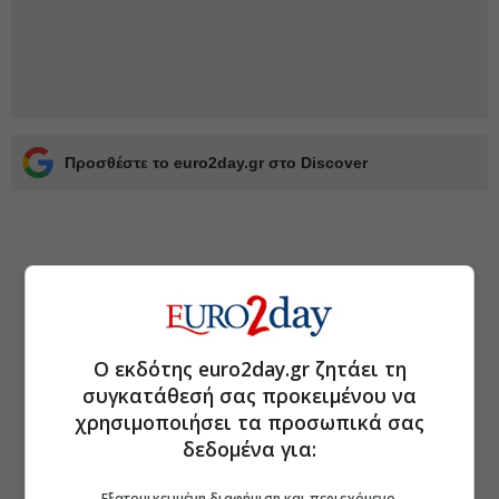
Προσθέστε το euro2day.gr στο Discover
Ο εκδότης euro2day.gr ζητάει τη
συγκατάθεσή σας προκειμένου να
χρησιμοποιήσει τα προσωπικά σας
δεδομένα για:
Εξατομικευμένη διαφήμιση και περιεχόμενο,