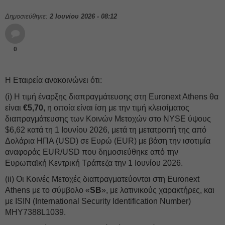
Δημοσιεύθηκε:
2 Ιουνίου 2026 - 08:12
0
Η Εταιρεία ανακοινώνει ότι:
(i) Η τιμή έναρξης διαπραγμάτευσης στη Euronext Athens θα
είναι
€5,70,
η οποία είναι ίση με την τιμή κλεισίματος
διαπραγμάτευσης των Κοινών Μετοχών στο NYSE ύψους
$6,62 κατά τη 1 Ιουνίου 2026, μετά τη μετατροπή της από
Δολάρια ΗΠΑ (USD) σε Ευρώ (EUR) με βάση την ισοτιμία
αναφοράς EUR/USD που δημοσιεύθηκε από την
Ευρωπαϊκή Κεντρική Τράπεζα την 1 Ιουνίου 2026.
(ii) Οι Κοινές Μετοχές διαπραγματεύονται στη Euronext
Athens με το σύμβολο «
SB
», με λατινικούς χαρακτήρες, και
με ISIN (International Security Identification Number)
MHY7388L1039.