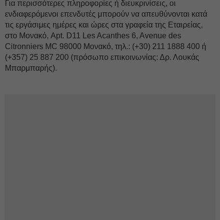
Για περισσότερες πληροφορίες ή διευκρινίσεις, οι
ενδιαφερόμενοι επενδυτές μπορούν να απευθύνονται κατά
τις εργάσιμες ημέρες και ώρες στα γραφεία της Εταιρείας,
στο Μονακό, Apt. D11 Les Acanthes 6, Avenue des
Citronniers MC 98000 Μονακό, τηλ.: (+30) 211 1888 400 ή
(+357) 25 887 200 (πρόσωπο επικοινωνίας: Δρ. Λουκάς
Μπαρμπαρής).