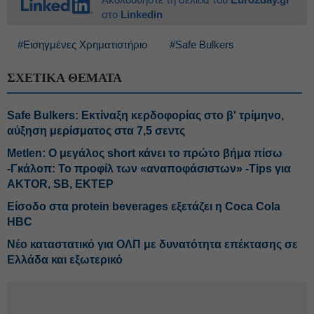
στο
Linkedin
#Εισηγμένες Χρηματιστήριο
#Safe Bulkers
ΣΧΕΤΙΚΑ ΘΕΜΑΤΑ
Safe Bulkers: Εκτίναξη κερδοφορίας στο β' τρίμηνο,
αύξηση μερίσματος στα 7,5 σεντς
Metlen: Ο μεγάλος short κάνει το πρώτο βήμα πίσω
-Γκάλοπ: Το προφίλ των «αναποφάσιστων» -Tips για
AKTOR, SB, ΕΚΤΕΡ
Είσοδο στα protein beverages εξετάζει η Coca Cola
HBC
Νέο καταστατικό για ΟΛΠ με δυνατότητα επέκτασης σε
Ελλάδα και εξωτερικό