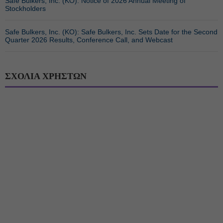
Safe Bulkers, Inc. (ΚΟ): Notice of 2026 Annual Meeting of
Stockholders
Safe Bulkers, Inc. (ΚΟ): Safe Bulkers, Inc. Sets Date for the Second
Quarter 2026 Results, Conference Call, and Webcast
ΣΧΟΛΙΑ ΧΡΗΣΤΩΝ