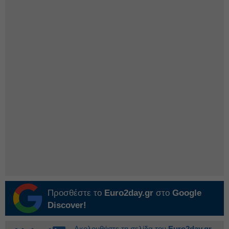
Προσθέστε το
Euro2day.gr
στο
Google
Discover!
Ακολουθήστε τη σελίδα του
Euro2day.gr