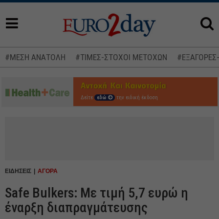
#ΜΕΣΗ ΑΝΑΤΟΛΗ
#ΤΙΜΕΣ-ΣΤΟΧΟΙ ΜΕΤΟΧΩΝ
#ΕΞΑΓΟΡΕΣ
Δείτε
εδώ
την ειδική έκδοση
ΕΙΔΗΣΕΙΣ
ΑΓΟΡΑ
Safe Bulkers: Με τιμή 5,7 ευρώ η
έναρξη διαπραγμάτευσης