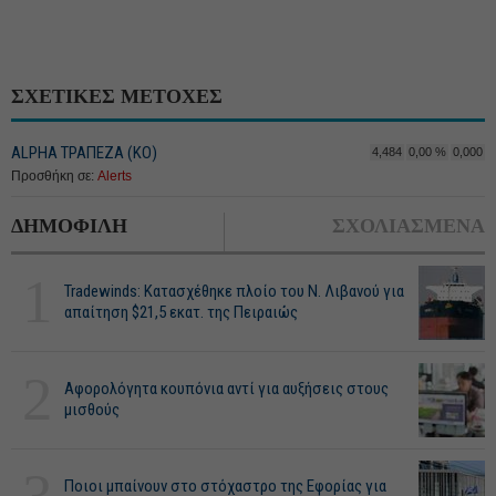
ΣΧΕΤΙΚΕΣ ΜΕΤΟΧΕΣ
ALPHA ΤΡΑΠΕΖΑ (ΚΟ)
4,484
0,00 %
0,000
Προσθήκη σε:
Alerts
ΔΗΜΟΦΙΛΗ
ΣΧΟΛΙΑΣΜΕΝΑ
1
Tradewinds: Κατασχέθηκε πλοίο του Ν. Λιβανού για
απαίτηση $21,5 εκατ. της Πειραιώς
2
Αφορολόγητα κουπόνια αντί για αυξήσεις στους
μισθούς
Ποιοι μπαίνουν στο στόχαστρο της Εφορίας για