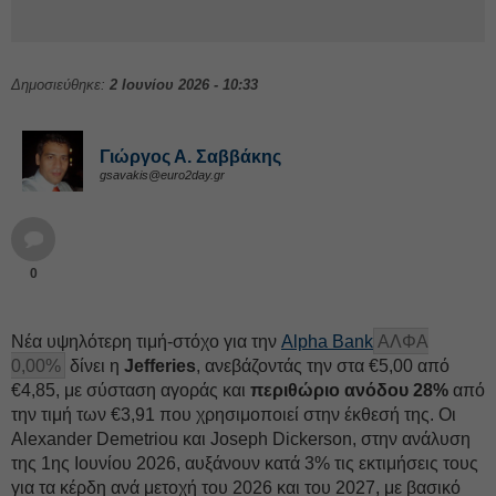
Δημοσιεύθηκε:
2 Ιουνίου 2026 - 10:33
Γιώργος Α. Σαββάκης
gsavakis@euro2day.gr
0
Νέα υψηλότερη τιμή-στόχο για την
Alpha Bank
ΑΛΦΑ
0,00%
δίνει η
Jefferies
, ανεβάζοντάς την στα €5,00 από
€4,85, με σύσταση αγοράς και
περιθώριο ανόδου 28%
από
την τιμή των €3,91 που χρησιμοποιεί στην έκθεσή της. Οι
Alexander Demetriou και Joseph Dickerson, στην ανάλυση
της 1ης Ιουνίου 2026, αυξάνουν κατά 3% τις εκτιμήσεις τους
για τα κέρδη ανά μετοχή του 2026 και του 2027, με βασικό