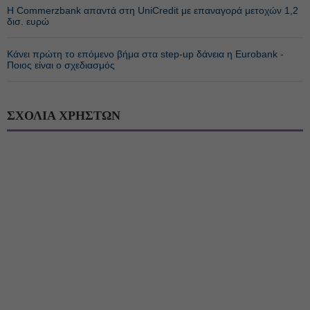
Η Commerzbank απαντά στη UniCredit με επαναγορά μετοχών 1,2
δισ. ευρώ
Κάνει πρώτη το επόμενο βήμα στα step-up δάνεια η Eurobank -
Ποιος είναι ο σχεδιασμός
ΣΧΟΛΙΑ ΧΡΗΣΤΩΝ