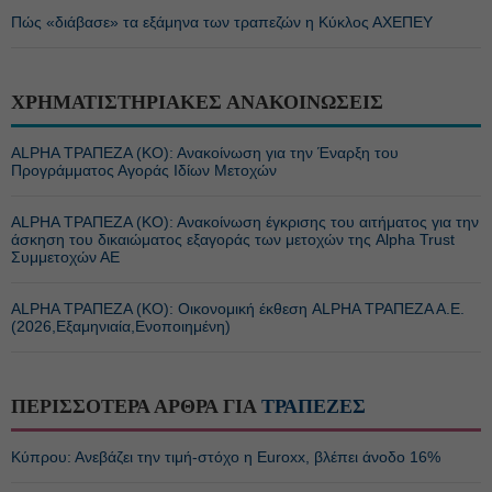
Πώς «διάβασε» τα εξάμηνα των τραπεζών η Κύκλος ΑΧΕΠΕΥ
ΧΡΗΜΑΤΙΣΤΗΡΙΑΚΕΣ ΑΝΑΚΟΙΝΩΣΕΙΣ
ALPHA ΤΡΑΠΕΖΑ (ΚΟ): Ανακοίνωση για την Έναρξη του
Προγράμματος Αγοράς Ιδίων Μετοχών
ALPHA ΤΡΑΠΕΖΑ (ΚΟ): Ανακοίνωση έγκρισης του αιτήματος για την
άσκηση του δικαιώματος εξαγοράς των μετοχών της Alpha Trust
Συμμετοχών ΑΕ
ALPHA ΤΡΑΠΕΖΑ (ΚΟ): Οικονομική έκθεση ALPHA ΤΡΑΠΕΖΑ Α.Ε.
(2026,Εξαμηνιαία,Ενοποιημένη)
ΠΕΡΙΣΣΟΤΕΡΑ ΑΡΘΡΑ ΓΙΑ
ΤΡΑΠΕΖΕΣ
Κύπρου: Ανεβάζει την τιμή-στόχο η Euroxx, βλέπει άνοδο 16%