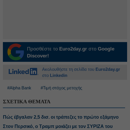
Προσθέστε το
Euro2day.gr
στο
Google
Discover!
Ακολουθήστε τη σελίδα του
Euro2day.gr
στο
Linkedin
#Alpha Bank
#Τιμή στόχος μετοχής
ΣΧΕΤΙΚΑ ΘΕΜΑΤΑ
Πώς έβγαλαν 2,5 δισ. οι τράπεζες το πρώτο εξάμηνο
Στον Περσικό, ο Τραμπ μοιάζει με τον ΣΥΡΙΖΑ του