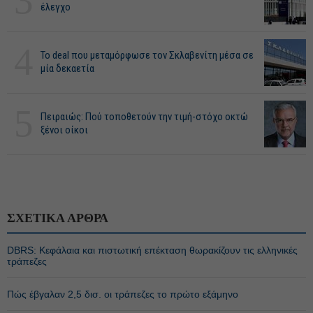
3
έλεγχο
4
Το deal που μεταμόρφωσε τον Σκλαβενίτη μέσα σε
μία δεκαετία
5
Πειραιώς: Πού τοποθετούν την τιμή-στόχο οκτώ
ξένοι οίκοι
ΣΧΕΤΙΚΑ ΑΡΘΡΑ
DBRS: Κεφάλαια και πιστωτική επέκταση θωρακίζουν τις ελληνικές
τράπεζες
Πώς έβγαλαν 2,5 δισ. οι τράπεζες το πρώτο εξάμηνο