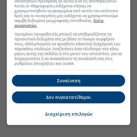
αποκτήσουν πρόσβαση σε αυτές ή να τις αποθηκεύσουν.
Αυτές οι πληροφορίες ενδέχεται επίσης να
χρησιμοποιηθούν συγκεκριμένα από αυτόν τον ιστότοπο.
Εμείς και οι συνεργάτες μας ενδέχεται να χρησιμοποιούμε
ακριβή δεδομένα γεωγραφικής τοποθεσίας.
Λίστα
συνεργατών.
Ορισμένοι προμηθευτές μπορεί να επεξεργάζονται τα
προσωπικά δεδομένα σας με βάση το έννομο συμφέρον
τους, αλλά μπορείτε να αρνηθείτε κάνοντας διαχείριση των
παρακάτω επιλογών. Αναζητήστε έναν σύνδεσμο στο κάτω
μέρος αυτής της σελίδας ή στο μενού του ιστοτόπου, για να
διαχειριστείτε ή να ανακαλέσετε τη συναίνεσή σας στις
ρυθμίσεις απορρήτου και cookie.
Συναίνεση
Δεν συγκατατίθεμαι
Διαχείριση επιλογών