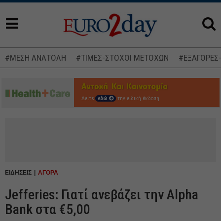
#ΜΕΣΗ ΑΝΑΤΟΛΗ
#ΤΙΜΕΣ-ΣΤΟΧΟΙ ΜΕΤΟΧΩΝ
#ΕΞΑΓΟΡΕΣ
Δείτε
εδώ
την ειδική έκδοση
ΕΙΔΗΣΕΙΣ
ΑΓΟΡΑ
Jefferies: Γιατί ανεβάζει την Alpha
Bank στα €5,00