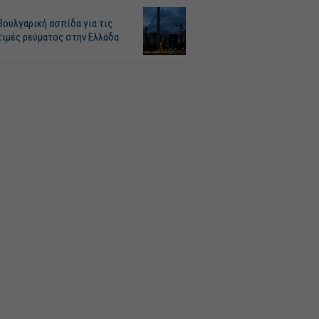
Βουλγαρική ασπίδα για τις
τιμές ρεύματος στην Ελλάδα