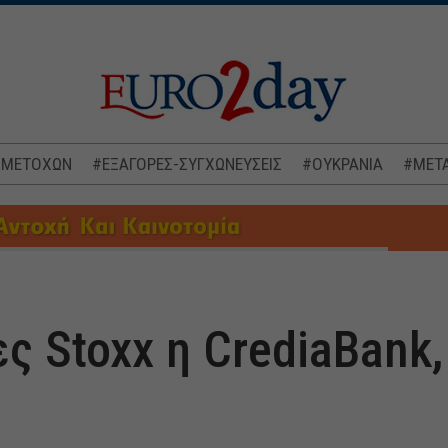
 ΜΕΤΟΧΩΝ
#ΕΞΑΓΟΡΕΣ-ΣΥΓΧΩΝΕΥΣΕΙΣ
#ΟΥΚΡΑΝΙΑ
#ΜΕΤΑ
ς Stoxx η CrediaBank,