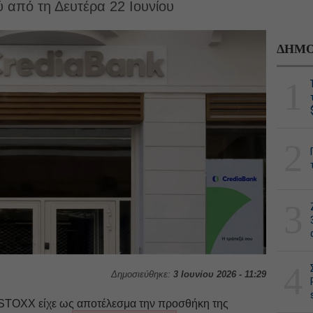
ύ από τη Δευτέρα 22 Ιουνίου
ΔΗΜΟ
1
2
3
4
Δημοσιεύθηκε:
3 Ιουνίου 2026 - 11:29
STOXX είχε ως αποτέλεσμα την προσθήκη της