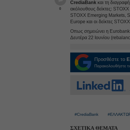
CrediaBank
και τη διαγραφ
ακόλουθους δείκτες: STOXX
0
STOXX Emerging Markets, S
Europe και οι δείκτες STOXX 
Οπως σημειώνει η Eurobank E
Δευτέρα 22 Ιουνίου (rebalan
Προσθέστε το
E
Παρακολουθήστε τις
#CrediaBank
#ΕΛΛΑΚΤΩ
ΣΧΕΤΙΚΑ ΘΕΜΑΤΑ