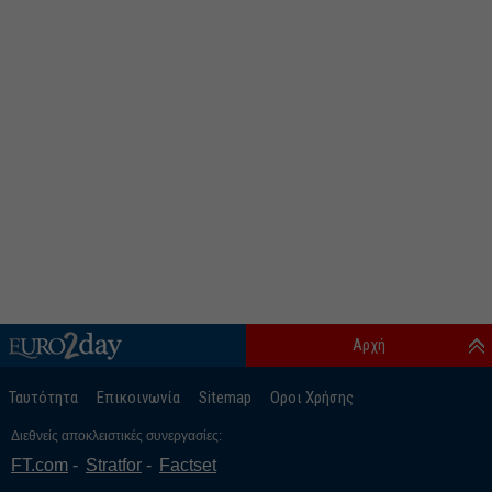
Αρχή
Ταυτότητα
Επικοινωνία
Sitemap
Οροι Χρήσης
Διεθνείς αποκλειστικές συνεργασίες:
FT.com
Stratfor
Factset