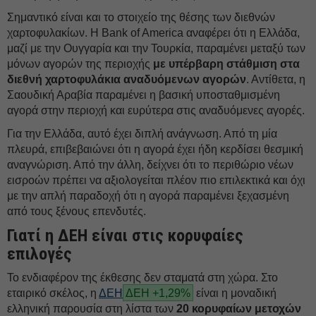
Σημαντικό είναι και το στοιχείο της θέσης των διεθνών
χαρτοφυλακίων. Η Bank of America αναφέρει ότι η Ελλάδα,
μαζί με την Ουγγαρία και την Τουρκία, παραμένει μεταξύ των
μόνων αγορών της περιοχής
με υπέρβαρη στάθμιση στα
διεθνή χαρτοφυλάκια αναδυόμενων αγορών
. Αντίθετα, η
Σαουδική Αραβία παραμένει η βασική υποσταθμισμένη
αγορά στην περιοχή και ευρύτερα στις αναδυόμενες αγορές.
Για την Ελλάδα, αυτό έχει διπλή ανάγνωση. Από τη μία
πλευρά, επιβεβαιώνει ότι η αγορά έχει ήδη κερδίσει θεσμική
αναγνώριση. Από την άλλη, δείχνει ότι το περιθώριο νέων
εισροών πρέπει να αξιολογείται πλέον πιο επιλεκτικά και όχι
με την απλή παραδοχή ότι η αγορά παραμένει ξεχασμένη
από τους ξένους επενδυτές.
Γιατί η ΔEΗ είναι στις κορυφαίες
επιλογές
Το ενδιαφέρον της έκθεσης δεν σταματά στη χώρα. Στο
εταιρικό σκέλος, η
ΔΕΗ
ΔΕΗ +1,29%
είναι η μοναδική
ελληνική παρουσία στη λίστα των
20 κορυφαίων μετοχών