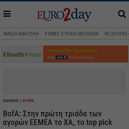
#ΜΕΣΗ ΑΝΑΤΟΛΗ
#ΤΙΜΕΣ-ΣΤΟΧΟΙ ΜΕΤΟΧΩΝ
#ΕΞΑΓΟΡΕΣ
Δείτε
εδώ
την ειδική έκδοση
ΕΙΔΗΣΕΙΣ
ΑΓΟΡΑ
BofA: Στην πρώτη τριάδα των
αγορών EEMEA το ΧΑ, το top pick