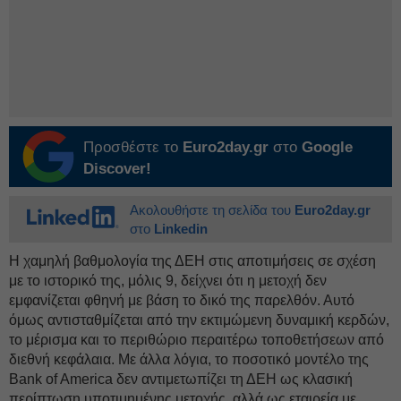
Προσθέστε το
Euro2day.gr
στο
Google
Discover!
Ακολουθήστε τη σελίδα του
Euro2day.gr
στο
Linkedin
Η χαμηλή βαθμολογία της ΔEΗ στις αποτιμήσεις σε σχέση
με το ιστορικό της, μόλις 9, δείχνει ότι η μετοχή δεν
εμφανίζεται φθηνή με βάση το δικό της παρελθόν. Αυτό
όμως αντισταθμίζεται από την εκτιμώμενη δυναμική κερδών,
το μέρισμα και το περιθώριο περαιτέρω τοποθετήσεων από
διεθνή κεφάλαια. Με άλλα λόγια, το ποσοτικό μοντέλο της
Bank of America δεν αντιμετωπίζει τη ΔEΗ ως κλασική
περίπτωση υποτιμημένης μετοχής, αλλά ως εταιρεία με