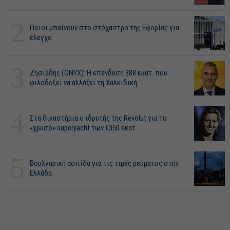
2
Ποιοι μπαίνουν στο στόχαστρο της Εφορίας για
έλεγχο
3
Ζησιάδης (ONYX): Η επένδυση 388 εκατ. που
φιλοδοξεί να αλλάξει τη Χαλκιδική
4
Στα δικαστήρια ο ιδρυτής της Revolut για το
«χρυσό» superyacht των €350 εκατ.
5
Βουλγαρική ασπίδα για τις τιμές ρεύματος στην
Ελλάδα