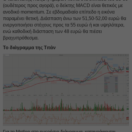
(ουδέτερος προς αγορά), ο δείκτης MACD είναι θετικός με
ανοδικό momentum. Σε εβδομαδιαίο επίπεδο η εικόνα
παραμένει θετική. Διάσπαση άνω των 51,50-52,00 ευρώ θα
ενεργοποιήσει στόχους προς τα 55 ευρώ ή και υψηλότερα,
ενώ καθοδική διάσπαση των 48 ευρώ θα πιέσει
βραχυπρόθεσμα.
Το διάγραμμα της Τιτάν
Για τη Metlen στο ημερήσιο διάγραμμα, καταγράφονται