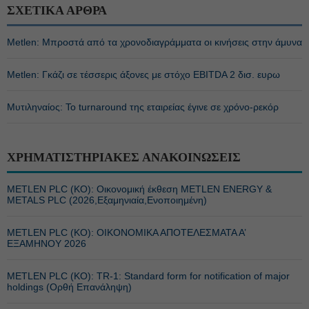
ΣΧΕΤΙΚΑ ΑΡΘΡΑ
Metlen: Μπροστά από τα χρονοδιαγράμματα οι κινήσεις στην άμυνα
Metlen: Γκάζι σε τέσσερις άξονες με στόχο EBITDA 2 δισ. ευρω
Μυτιληναίος: Το turnaround της εταιρείας έγινε σε χρόνο-ρεκόρ
ΧΡΗΜΑΤΙΣΤΗΡΙΑΚΕΣ ΑΝΑΚΟΙΝΩΣΕΙΣ
METLEN PLC (ΚΟ): Οικονομική έκθεση METLEN ENERGY &
METALS PLC (2026,Εξαμηνιαία,Ενοποιημένη)
METLEN PLC (ΚΟ): ΟΙΚΟΝΟΜΙΚΑ ΑΠΟΤΕΛΕΣΜΑΤΑ Α’
ΕΞΑΜΗΝΟΥ 2026
METLEN PLC (ΚΟ): TR-1: Standard form for notification of major
holdings (Ορθή Επανάληψη)