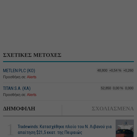
ΣΧΕΤΙΚΕΣ ΜΕΤΟΧΕΣ
METLEN PLC (ΚΟ)
48,800
+0,54 %
+0,260
Προσθήκη σε:
Alerts
TITAN S.A. (ΚΑ)
52,850
0,00 %
0,000
Προσθήκη σε:
Alerts
ΔΗΜΟΦΙΛΗ
ΣΧΟΛΙΑΣΜΕΝΑ
1
Tradewinds: Κατασχέθηκε πλοίο του Ν. Λιβανού για
απαίτηση $21,5 εκατ. της Πειραιώς