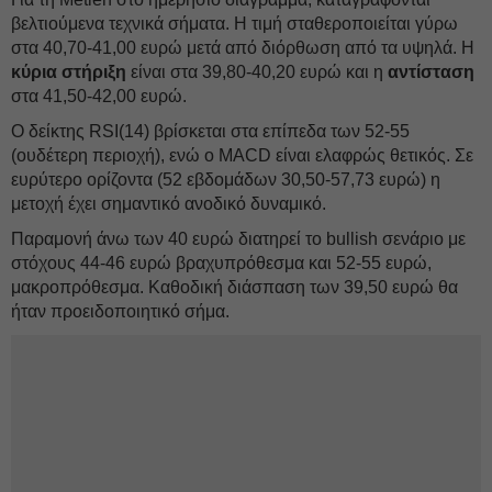
βελτιούμενα τεχνικά σήματα. Η τιμή σταθεροποιείται γύρω
στα 40,70-41,00 ευρώ μετά από διόρθωση από τα υψηλά. Η
κύρια στήριξη
είναι στα 39,80-40,20 ευρώ και η
αντίσταση
στα 41,50-42,00 ευρώ.
Ο δείκτης RSI(14) βρίσκεται στα επίπεδα των 52-55
(ουδέτερη περιοχή), ενώ ο MACD είναι ελαφρώς θετικός. Σε
ευρύτερο ορίζοντα (52 εβδομάδων 30,50-57,73 ευρώ) η
μετοχή έχει σημαντικό ανοδικό δυναμικό.
Παραμονή άνω των 40 ευρώ διατηρεί το bullish σενάριο με
στόχους 44-46 ευρώ βραχυπρόθεσμα και 52-55 ευρώ,
μακροπρόθεσμα. Καθοδική διάσπαση των 39,50 ευρώ θα
ήταν προειδοποιητικό σήμα.