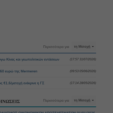
τη Μετοχή
Περισσότερα για
γω Κίνας και γεωπολιτικών εντάσεων
(17:57 31/07/2026)
 1,60 ευρώ της Mermeren
(09:53 05/06/2026)
ς €1,6/μετοχή ενέκρινε η ΓΣ
(17:14 28/05/2026)
τη Μετοχή
Περισσότερα για
ΙΝΩΣΕΙΣ
ΣΧΟΛΙΑΣΜΟΣ ΟΙΚΟΝΟΜΙΚΩΝ ΑΠΟΤΕΛΕΣΜΑΤΩΝ 01/01/2026