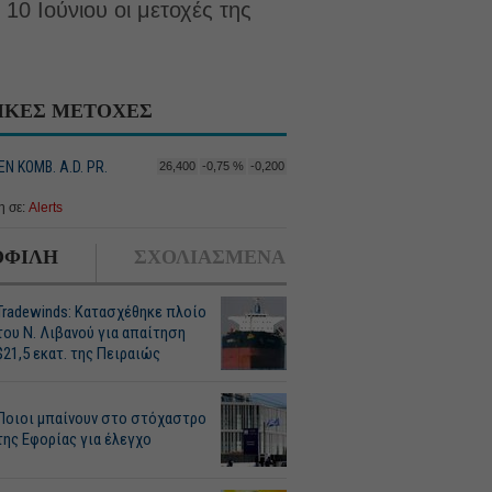
10 Ιούνιου οι μετοχές της
ΙΚΕΣ ΜΕΤΟΧΕΣ
 KOMB. A.D. PR.
26,400
-0,75 %
-0,200
 σε:
Alerts
ΦΙΛΗ
ΣΧΟΛΙΑΣΜΕΝΑ
Tradewinds: Κατασχέθηκε πλοίο
του Ν. Λιβανού για απαίτηση
$21,5 εκατ. της Πειραιώς
Ποιοι μπαίνουν στο στόχαστρο
της Εφορίας για έλεγχο