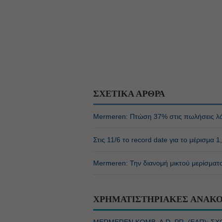
ΣΧΕΤΙΚΑ ΑΡΘΡΑ
Mermeren: Πτώση 37% στις πωλήσεις λό
Στις 11/6 το record date για το μέρισμα
Mermeren: Την διανομή μικτού μερίσματο
ΧΡΗΜΑΤΙΣΤΗΡΙΑΚΕΣ ΑΝΑΚΟ
MERMEREN KOMB. A.D. PR. (ΕΛΠ): 