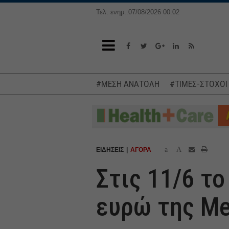
Τελ. ενημ.:07/08/2026 00:02
#ΜΕΣΗ ΑΝΑΤΟΛΗ
#ΤΙΜΕΣ-ΣΤΟΧΟΙ
a
A
ΕΙΔΗΣΕΙΣ
ΑΓΟΡΑ
Στις 11/6 το
ευρώ της M