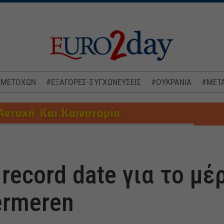
 ΜΕΤΟΧΩΝ
#ΕΞΑΓΟΡΕΣ-ΣΥΓΧΩΝΕΥΣΕΙΣ
#ΟΥΚΡΑΝΙΑ
#ΜΕΤΑ
 record date για το μέ
ermeren