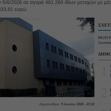
την 5/6/2026 σε αγορά 461.260 ιδίων μετοχών με μέ
333,81 ευρώ.
ΣΧΕΤ
BALLYS I
Προσθήκη
ΔΗΜΟ
1
2
Δημοσιεύθηκε:
5 Ιουνίου 2026 - 23:32