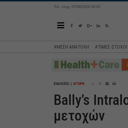
Τελ. ενημ.:07/08/2026 00:02
#ΜΕΣΗ ΑΝΑΤΟΛΗ
#ΤΙΜΕΣ-ΣΤΟΧΟΙ
a
A
ΕΙΔΗΣΕΙΣ
ΑΓΟΡΑ
Bally’s Intr
μετοχών