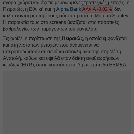
αγορά (χώρα) και όχι τις μεμονωμένες τραπεζικές μετοχές· η
Πειραιώς, η Εθνική και η
Alpha Bank
ΑΛΦΑ -0,02%
δεν
καλύπτονται με επιμέρους σύσταση από τη Morgan Stanley.
Η παρουσία τους στα screens βασίζεται στις ποσοτικές
βαθμολογίες των παραγόντων του μοντέλου.
Ξεχωρίζει η περίπτωση της
Πειραιώς
, η οποία εμφανίζεται
και στη λίστα των μετοχών που αναμένεται να
υπεραποδώσουν σε σενάριο αποκλιμάκωσης στη Μέση
Ανατολή, καθώς και υψηλά στον δείκτη αναθεωρήσεων
κερδών (ERR), όπου κατατάσσεται 3η σε επίπεδο EEMEA.