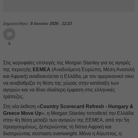
Δημοσιεύθηκε:
8 Ιουνίου 2026 - 12:23
0
Στις κορυφαίες επιλογές της Morgan Stanley για τις αγορές
της περιοχής
EEMEA
(Αναδυόμενη Ευρώπη, Μέση Ανατολή
και Αφρική) αναδεικνύεται η Ελλάδα, με τον αμερικανικό οίκο
να αναβαθμίζει τη θέση της χώρας στην κατάταξη των
αγορών και να δίνει ιδιαίτερη έμφαση στις ελληνικές
τράπεζες.
Στη νέα έκθεση «
Country Scorecard Refresh - Hungary &
Greece Move Up
», η Morgan Stanley τοποθετεί την Ελλάδα
στην 4η θέση μεταξύ των αγορών της EEMEA, από την 5η
προηγουμένως, ξεπερνώντας τη Νότια Αφρική και
διατηρώντας σύσταση overweight. Μόνο η Αίγυπτος, η