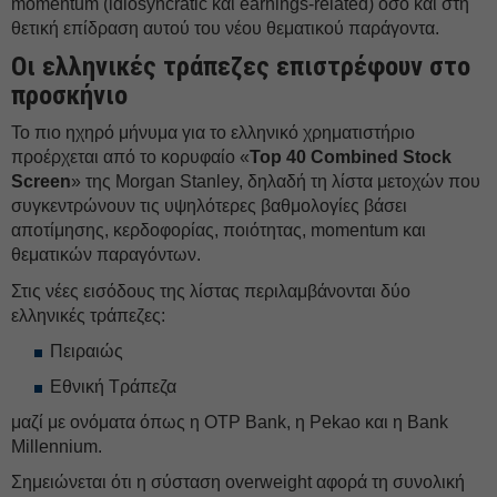
momentum (idiosyncratic και earnings-related) όσο και στη
θετική επίδραση αυτού του νέου θεματικού παράγοντα.
Οι ελληνικές τράπεζες επιστρέφουν στο
προσκήνιο
Το πιο ηχηρό μήνυμα για το ελληνικό χρηματιστήριο
προέρχεται από το κορυφαίο «
Top 40 Combined Stock
Screen
» της Morgan Stanley, δηλαδή τη λίστα μετοχών που
συγκεντρώνουν τις υψηλότερες βαθμολογίες βάσει
αποτίμησης, κερδοφορίας, ποιότητας, momentum και
θεματικών παραγόντων.
Στις νέες εισόδους της λίστας περιλαμβάνονται δύο
ελληνικές τράπεζες:
Πειραιώς
Εθνική Τράπεζα
μαζί με ονόματα όπως η OTP Bank, η Pekao και η Bank
Millennium.
Σημειώνεται ότι η σύσταση οverweight αφορά τη συνολική