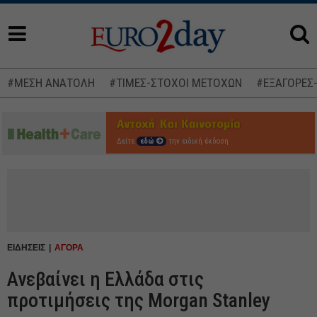
#ΜΕΣΗ ΑΝΑΤΟΛΗ
#ΤΙΜΕΣ-ΣΤΟΧΟΙ ΜΕΤΟΧΩΝ
#ΕΞΑΓΟΡΕΣ
Δείτε
εδώ
την ειδική έκδοση
ΕΙΔΗΣΕΙΣ
ΑΓΟΡΑ
Ανεβαίνει η Ελλάδα στις
προτιμήσεις της Morgan Stanley