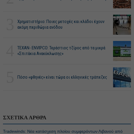
3
Χρηματιστήριο: Ποιες μετοχές και κλάδοι έχουν
ακόμη περιθώρια ανόδου
4
ΤΕΧΑΝ- ENVIPCO: Τεράστιος τζίρος από τα μικρά
«Σπιτάκια Ανακύκλωσης»
5
Πόσο «φθηνές» είναι τώρα οι ελληνικές τράπεζες
ΣΧΕΤΙΚΑ ΑΡΘΡΑ
Tradewinds: Νέα κατάσχεση πλοίου συμφερόντων Λιβανού από