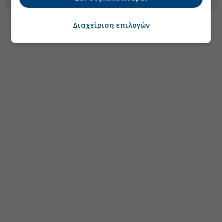
Διαχείριση επιλογών