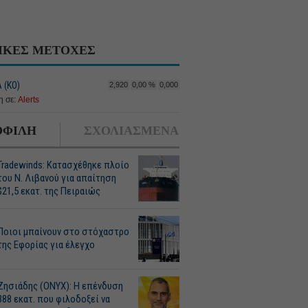
ΙΚΕΣ ΜΕΤΟΧΕΣ
 (ΚΟ)
2,920
0,00 %
0,000
 σε:
Alerts
ΦΙΛΗ
ΣΧΟΛΙΑΣΜΕΝΑ
Tradewinds: Κατασχέθηκε πλοίο
του Ν. Λιβανού για απαίτηση
$21,5 εκατ. της Πειραιώς
Ποιοι μπαίνουν στο στόχαστρο
της Εφορίας για έλεγχο
Ζησιάδης (ONYX): Η επένδυση
388 εκατ. που φιλοδοξεί να