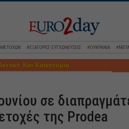
 ΜΕΤΟΧΩΝ
#ΕΞΑΓΟΡΕΣ-ΣΥΓΧΩΝΕΥΣΕΙΣ
#ΟΥΚΡΑΝΙΑ
#ΜΕΤΑ
Ιουνίου σε διαπραγμάτ
μετοχές της Prodea