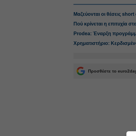
Μαζεύονται οι θέσεις short
Πού κρίνεται η επιτυχία 
Prodea: Έναρξη προγράμμ
Χρηματιστήριο: Κερδισμένοι
Προσθέστε το euro2day