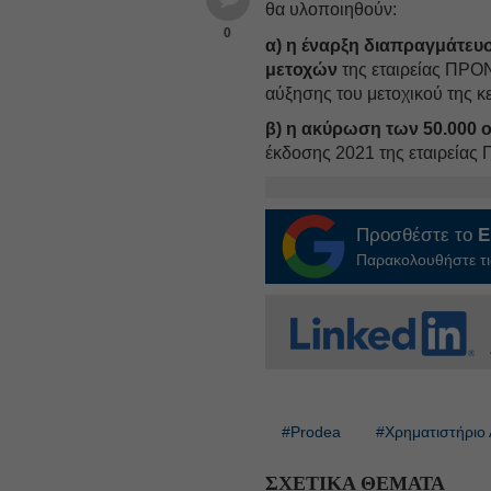
θα υλοποιηθούν:
0
α) η έναρξη διαπραγμάτευ
μετοχών
της εταιρείας ΠΡΟ
αύξησης του μετοχικού της κ
β) η ακύρωση των 50.000 
έκδοσης 2021 της εταιρεία
Προσθέστε το
E
Παρακολουθήστε τις
#Prodea
#Χρηματιστήριο
ΣΧΕΤΙΚΑ ΘΕΜΑΤΑ