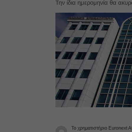
Την ίδια ημερομηνία θα ακυρ
Το χρηματιστήριο Euronext At