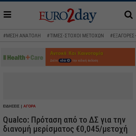
#ΜΕΣΗ ΑΝΑΤΟΛΗ
#ΤΙΜΕΣ-ΣΤΟΧΟΙ ΜΕΤΟΧΩΝ
#ΕΞΑΓΟΡΕΣ
Δείτε
εδώ
την ειδική έκδοση
ΕΙΔΗΣΕΙΣ
ΑΓΟΡΑ
Qualco: Πρόταση από το ΔΣ για την
διανομή μερίσματος €0,045/μετοχή