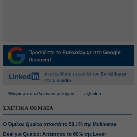
Προσθέστε το
Euro2day.gr
στο
Google
Discover!
Ακολουθήστε τη σελίδα του
Euro2day.gr
στο
Linkedin
#Μερίσματα ελληνικών μετοχών
#Qualco
ΣΧΕΤΙΚΑ ΘΕΜΑΤΑ
Ο Όμιλος Qualco αποκτά το 50,1% της Multiverse
Deal για Qualco: Απέκτησε το 60% της Lever