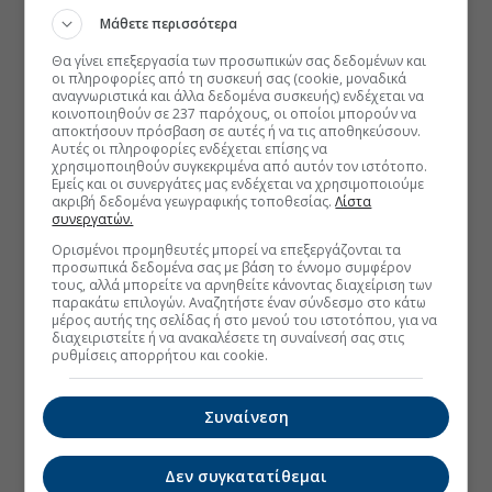
Μάθετε περισσότερα
Θα γίνει επεξεργασία των προσωπικών σας δεδομένων και
οι πληροφορίες από τη συσκευή σας (cookie, μοναδικά
αναγνωριστικά και άλλα δεδομένα συσκευής) ενδέχεται να
κοινοποιηθούν σε 237 παρόχους, οι οποίοι μπορούν να
αποκτήσουν πρόσβαση σε αυτές ή να τις αποθηκεύσουν.
Αυτές οι πληροφορίες ενδέχεται επίσης να
χρησιμοποιηθούν συγκεκριμένα από αυτόν τον ιστότοπο.
Εμείς και οι συνεργάτες μας ενδέχεται να χρησιμοποιούμε
ακριβή δεδομένα γεωγραφικής τοποθεσίας.
Λίστα
συνεργατών.
Ορισμένοι προμηθευτές μπορεί να επεξεργάζονται τα
προσωπικά δεδομένα σας με βάση το έννομο συμφέρον
τους, αλλά μπορείτε να αρνηθείτε κάνοντας διαχείριση των
παρακάτω επιλογών. Αναζητήστε έναν σύνδεσμο στο κάτω
μέρος αυτής της σελίδας ή στο μενού του ιστοτόπου, για να
διαχειριστείτε ή να ανακαλέσετε τη συναίνεσή σας στις
ρυθμίσεις απορρήτου και cookie.
Συναίνεση
Δεν συγκατατίθεμαι