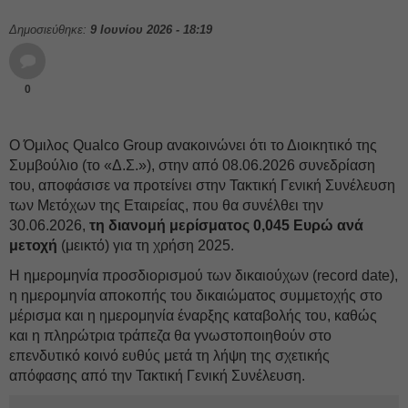
Δημοσιεύθηκε:
9 Ιουνίου 2026 - 18:19
0
Ο Όμιλος Qualco Group ανακοινώνει ότι το Διοικητικό της
Συμβούλιο (το «Δ.Σ.»), στην από 08.06.2026 συνεδρίαση
του, αποφάσισε να προτείνει στην Τακτική Γενική Συνέλευση
των Μετόχων της Εταιρείας, που θα συνέλθει την
30.06.2026,
τη διανομή μερίσματος 0,045 Ευρώ ανά
μετοχή
(μεικτό) για τη χρήση 2025.
Η ημερομηνία προσδιορισμού των δικαιούχων (record date),
η ημερομηνία αποκοπής του δικαιώματος συμμετοχής στο
μέρισμα και η ημερομηνία έναρξης καταβολής του, καθώς
και η πληρώτρια τράπεζα θα γνωστοποιηθούν στο
επενδυτικό κοινό ευθύς μετά τη λήψη της σχετικής
απόφασης από την Τακτική Γενική Συνέλευση.