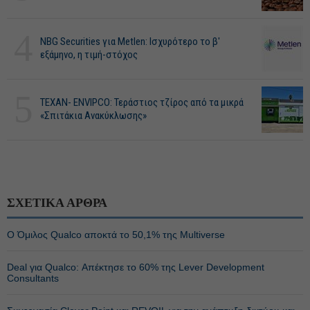
4
NBG Securities για Metlen: Ισχυρότερο το β'
εξάμηνο, η τιμή-στόχος
5
ΤΕΧΑΝ- ENVIPCO: Τεράστιος τζίρος από τα μικρά
«Σπιτάκια Ανακύκλωσης»
ΣΧΕΤΙΚΑ ΑΡΘΡΑ
Ο Όμιλος Qualco αποκτά το 50,1% της Multiverse
Deal για Qualco: Απέκτησε το 60% της Lever Development
Consultants