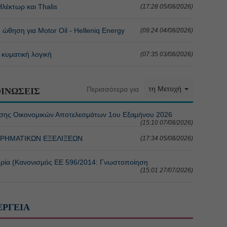
Ηλέκτωρ και Thalis
(17:28 05/08/2026)
 ώθηση για Motor Oil - Helleniq Energy
(09:24 04/08/2026)
 κυματική λογική
(07:35 03/08/2026)
τη Μετοχή
Περισσότερα για
ΙΝΩΣΕΙΣ
σης Οικονομικών Αποτελεσμάτων 1ου Εξαμήνου 2026
(15:10 07/08/2026)
ΙΡΗΜΑΤΙΚΩΝ ΕΞΕΛΙΞΕΩΝ
(17:34 05/08/2026)
ρία (Κανονισμός ΕΕ 596/2014: Γνωστοποίηση
(15:01 27/07/2026)
ΕΡΓΕΙΑ