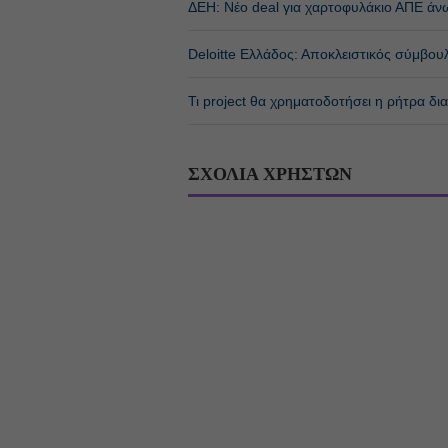
ΔΕΗ: Νέο deal για χαρτοφυλάκιο ΑΠΕ άν
Deloitte Ελλάδος: Αποκλειστικός σύμβου
Τι project θα χρηματοδοτήσει η ρήτρα δ
ΣΧΟΛΙΑ ΧΡΗΣΤΩΝ