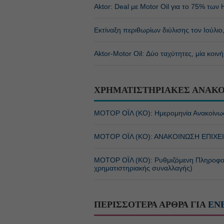
Aktor: Deal με Motor Oil για το 75% των 
Εκτίναξη περιθωρίων διύλισης τον Ιούλιο,
Αktor-Motor Oil: Δύο ταχύτητες, μία κοινή
ΧΡΗΜΑΤΙΣΤΗΡΙΑΚΕΣ ΑΝΑΚΟ
ΜΟΤΟΡ ΟΪΛ (ΚΟ): Ημερομηνία Ανακοίνω
ΜΟΤΟΡ ΟΪΛ (ΚΟ): ΑΝΑΚΟΙΝΩΣΗ ΕΠΙΧΕ
ΜΟΤΟΡ ΟΪΛ (ΚΟ): Ρυθμιζόμενη Πληροφο
χρηματιστηριακής συναλλαγής)
ΠΕΡΙΣΣΟΤΕΡΑ ΑΡΘΡΑ ΓΙΑ
ΕΝ