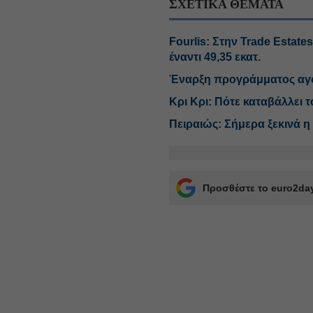
ΣΧΕΤΙΚΑ ΘΕΜΑΤΑ
Fourlis: Στην Trade Estat
έναντι 49,35 εκατ.
Έναρξη προγράμματος αγορ
Κρι Κρι: Πότε καταβάλλει 
Πειραιώς: Σήμερα ξεκινά 
Προσθέστε το euro2day