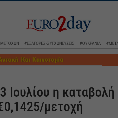
 ΜΕΤΟΧΩΝ
#ΕΞΑΓΟΡΕΣ-ΣΥΓΧΩΝΕΥΣΕΙΣ
#ΟΥΚΡΑΝΙΑ
#ΜΕΤΑ
ς 3 Ιουλίου η καταβολ
€0,1425/μετοχή