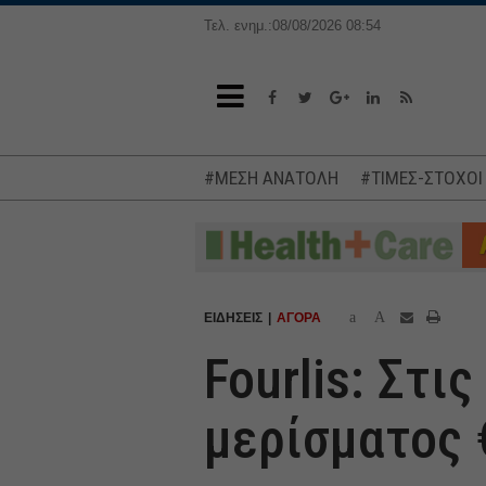
Τελ. ενημ.:08/08/2026 08:54
#ΜΕΣΗ ΑΝΑΤΟΛΗ
#ΤΙΜΕΣ-ΣΤΟΧΟΙ
a
A
ΕΙΔΗΣΕΙΣ
ΑΓΟΡΑ
Fourlis: Στι
μερίσματος 