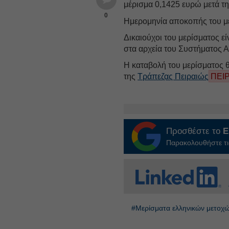
μέρισμα 0,1425 ευρώ μετά 
0
Ημερομηνία αποκοπής του με
Δικαιούχοι του μερίσματος είν
στα αρχεία του Συστήματος 
Η καταβολή του μερίσματος 
της
Τράπεζας Πειραιώς
ΠΕΙΡ
Προσθέστε το
E
Παρακολουθήστε τις
#Μερίσματα ελληνικών μετοχ