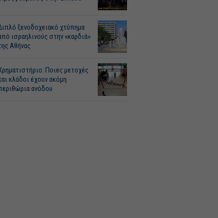
Διπλό ξενοδοχειακό χτύπημα
από ισραηλινούς στην «καρδιά»
της Αθήνας
Χρηματιστήριο: Ποιες μετοχές
και κλάδοι έχουν ακόμη
περιθώρια ανόδου