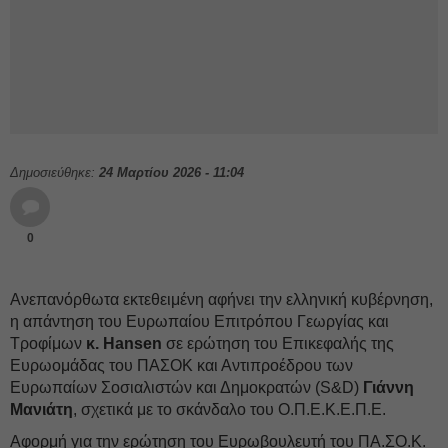
Δημοσιεύθηκε:
24 Μαρτίου 2026 - 11:04
0
Ανεπανόρθωτα εκτεθειμένη αφήνει την ελληνική κυβέρνηση,
η απάντηση του Ευρωπαίου Επιτρόπου Γεωργίας και
Τροφίμων
κ. Hansen
σε ερώτηση του Επικεφαλής της
Ευρωομάδας του ΠΑΣΟΚ και Αντιπροέδρου των
Ευρωπαίων Σοσιαλιστών και Δημοκρατών (S&D)
Γιάννη
Μανιάτη
, σχετικά με το σκάνδαλο του Ο.Π.Ε.Κ.Ε.Π.Ε.
Αφορμή για την ερώτηση του Ευρωβουλευτή του ΠΑ.ΣΟ.Κ.