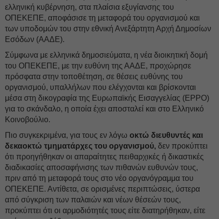
ελληνική κυβέρνηση, στα πλαίσια εξυγίανσης του
ΟΠΕΚΕΠΕ, αποφάσισε τη μεταφορά του οργανισμού και
των υποδομών του στην εθνική Ανεξάρτητη Αρχή Δημοσίων
Εσόδων (ΑΑΔΕ).
Σύμφωνα με ελληνικά δημοσιεύματα, η νέα διοικητική δομή
του ΟΠΕΚΕΠΕ, με την ευθύνη της ΑΑΔΕ, προχώρησε
πρόσφατα στην τοποθέτηση, σε θέσεις ευθύνης του
οργανισμού, υπαλλήλων που ελέγχονται και βρίσκονται
μέσα στη δικογραφία της Ευρωπαϊκής Εισαγγελίας (EPPO)
για το σκάνδαλο, η οποία έχει αποσταλεί και στο Ελληνικό
Κοινοβούλιο.
Πιο συγκεκριμένα, για τους εν λόγω
οκτώ διευθυντές και
δεκαοκτώ τμηματάρχες του οργανισμού,
δεν προκύπτει
ότι προηγήθηκαν οι απαραίτητες πειθαρχικές ή δικαστικές
διαδικασίες αποσαφήνισης των πιθανών ευθυνών τους,
πριν από τη μεταφορά τους στο νέο οργανόγραμμα του
ΟΠΕΚΕΠΕ. Αντίθετα, σε ορισμένες περιπτώσεις, ύστερα
από σύγκριση των παλαιών και νέων θέσεών τους,
προκύπτει ότι οι αρμοδιότητές τους είτε διατηρήθηκαν, είτε