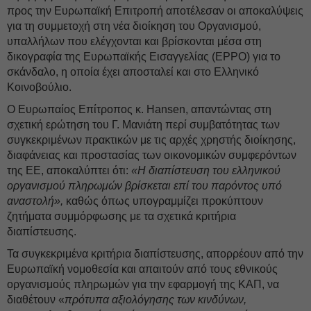
προς την Ευρωπαϊκή Επιτροπή αποτέλεσαν οι αποκαλύψεις
για τη συμμετοχή στη νέα διοίκηση του Οργανισμού,
υπαλλήλων που ελέγχονται και βρίσκονται μέσα στη
δικογραφία της Ευρωπαϊκής Εισαγγελίας (EPPO) για το
σκάνδαλο, η οποία έχει αποσταλεί και στο Ελληνικό
Κοινοβούλιο.
Ο Ευρωπαίος Επίτροπος κ. Hansen, απαντώντας στη
σχετική ερώτηση του Γ. Μανιάτη περί συμβατότητας των
συγκεκριμένων πρακτικών με τις αρχές χρηστής διοίκησης,
διαφάνειας και προστασίας των οικονομικών συμφερόντων
της ΕΕ, αποκαλύπτει ότι:
«Η διαπίστευση του ελληνικού
οργανισμού πληρωμών βρίσκεται επί του παρόντος υπό
αναστολή»,
καθώς όπως υπογραμμίζει προκύπτουν
ζητήματα συμμόρφωσης με τα σχετικά κριτήρια
διαπίστευσης.
Τα συγκεκριμένα κριτήρια διαπίστευσης, απορρέουν από την
Ευρωπαϊκή νομοθεσία και απαιτούν από τους εθνικούς
οργανισμούς πληρωμών για την εφαρμογή της ΚΑΠ, να
διαθέτουν «
πρότυπα αξιολόγησης των κινδύνων,