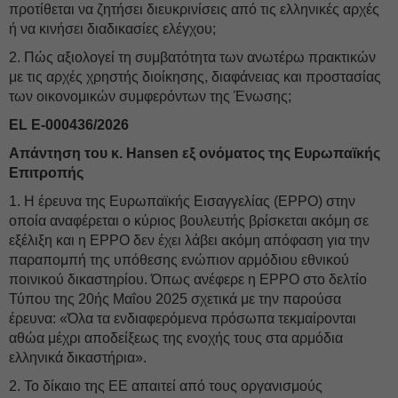
προτίθεται να ζητήσει διευκρινίσεις από τις ελληνικές αρχές
ή να κινήσει διαδικασίες ελέγχου;
2. Πώς αξιολογεί τη συμβατότητα των ανωτέρω πρακτικών
με τις αρχές χρηστής διοίκησης, διαφάνειας και προστασίας
των οικονομικών συμφερόντων της Ένωσης;
EL E-000436/2026
Απάντηση του κ. Hansen εξ ονόματος της Ευρωπαϊκής
Επιτροπής
1. Η έρευνα της Ευρωπαϊκής Εισαγγελίας (EPPO) στην
οποία αναφέρεται ο κύριος βουλευτής βρίσκεται ακόμη σε
εξέλιξη και η EPPO δεν έχει λάβει ακόμη απόφαση για την
παραπομπή της υπόθεσης ενώπιον αρμόδιου εθνικού
ποινικού δικαστηρίου. Όπως ανέφερε η EPPO στο δελτίο
Τύπου της 20ής Μαΐου 2025 σχετικά με την παρούσα
έρευνα: «Όλα τα ενδιαφερόμενα πρόσωπα τεκμαίρονται
αθώα μέχρι αποδείξεως της ενοχής τους στα αρμόδια
ελληνικά δικαστήρια».
2. Το δίκαιο της ΕΕ απαιτεί από τους οργανισμούς