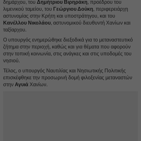
δημάρχου, του
Δημήτριου Βιρηράκη
, προέδρου του
λιμενικού ταμείου, του
Γεώργιου Δούκη
, περιφερειάρχη
αστυνομίας στην Κρήτη και υποστράτηγου, και του
Κανέλλου Νικολάου
, αστυνομικού διευθυντή Χανίων και
ταξίαρχου.
Ο υπουργός ενημερώθηκε διεξοδικά για το μεταναστευτικό
ζήτημα στην περιοχή, καθώς και για θέματα που αφορούν
στην τοπική κοινωνία, στις ανάγκες και στις υποδομές του
νησιού.
Τέλος, ο υπουργός Ναυτιλίας και Νησιωτικής Πολιτικής
επισκέφθηκε την προσωρινή δομή φιλοξενίας μεταναστών
στην
Αγυιά
Χανίων.