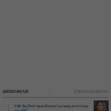
ΔΗΜΟΦΙΛΗ
ΣΧΟΛΙΑΣΜΕΝΑ
1
O Mr. Big Short προειδοποιεί για κραχ αντίστοιχο
του 1987