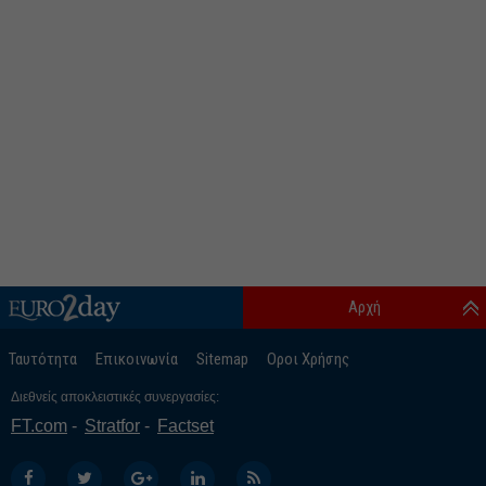
Αρχή
Ταυτότητα
Επικοινωνία
Sitemap
Οροι Χρήσης
Διεθνείς αποκλειστικές συνεργασίες:
FT.com
Stratfor
Factset