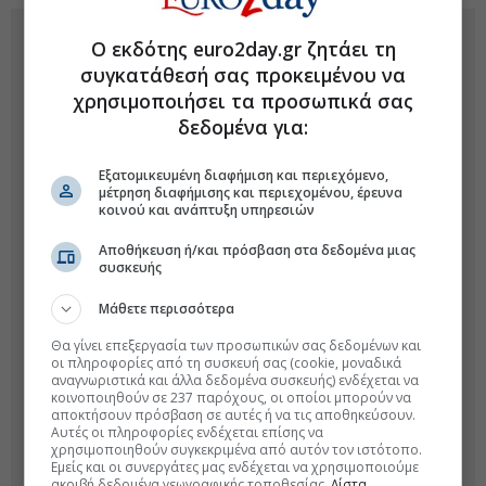
Ο εκδότης euro2day.gr ζητάει τη
συγκατάθεσή σας προκειμένου να
χρησιμοποιήσει τα προσωπικά σας
δεδομένα για:
Εξατομικευμένη διαφήμιση και περιεχόμενο,
μέτρηση διαφήμισης και περιεχομένου, έρευνα
κοινού και ανάπτυξη υπηρεσιών
Αποθήκευση ή/και πρόσβαση στα δεδομένα μιας
συσκευής
Μάθετε περισσότερα
Θα γίνει επεξεργασία των προσωπικών σας δεδομένων και
οι πληροφορίες από τη συσκευή σας (cookie, μοναδικά
αναγνωριστικά και άλλα δεδομένα συσκευής) ενδέχεται να
κοινοποιηθούν σε 237 παρόχους, οι οποίοι μπορούν να
αποκτήσουν πρόσβαση σε αυτές ή να τις αποθηκεύσουν.
Αυτές οι πληροφορίες ενδέχεται επίσης να
χρησιμοποιηθούν συγκεκριμένα από αυτόν τον ιστότοπο.
Εμείς και οι συνεργάτες μας ενδέχεται να χρησιμοποιούμε
ακριβή δεδομένα γεωγραφικής τοποθεσίας.
Λίστα