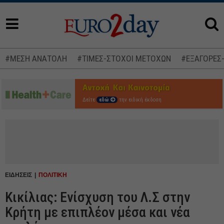
#ΜΕΣΗ ΑΝΑΤΟΛΗ
#ΤΙΜΕΣ-ΣΤΟΧΟΙ ΜΕΤΟΧΩΝ
#ΕΞΑΓΟΡΕΣ
Δείτε
εδώ
την ειδική έκδοση
ΕΙΔΗΣΕΙΣ
ΠΟΛΙΤΙΚΗ
Κικίλιας: Ενίσχυση του Λ.Σ στην
Κρήτη με επιπλέον μέσα και νέα