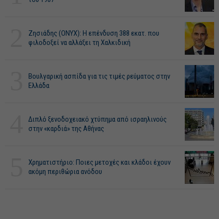
2
Ζησιάδης (ONYX): Η επένδυση 388 εκατ. που
φιλοδοξεί να αλλάξει τη Χαλκιδική
3
Βουλγαρική ασπίδα για τις τιμές ρεύματος στην
Ελλάδα
4
Διπλό ξενοδοχειακό χτύπημα από ισραηλινούς
στην «καρδιά» της Αθήνας
5
Χρηματιστήριο: Ποιες μετοχές και κλάδοι έχουν
ακόμη περιθώρια ανόδου