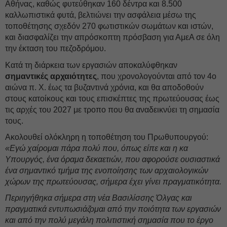
Αθήνας, καθώς φυτεύθηκαν 160 δέντρα και 8.500
καλλωπιστικά φυτά, βελτιώνει την ασφάλεια μέσω της
τοποθέτησης σχεδόν 270 φωτιστικών σωμάτων και ιστών,
και διασφαλίζει την απρόσκοπτη πρόσβαση για ΑμεΑ σε όλη
την έκταση του πεζοδρόμου.
Κατά τη διάρκεια των εργασιών αποκαλύφθηκαν
σημαντικές αρχαιότητες
, που χρονολογούνται από τον 4ο
αιώνα π. Χ. έως τα βυζαντινά χρόνια, και θα αποδοθούν
στους κατοίκους και τους επισκέπτες της πρωτεύουσας έως
τις αρχές του 2027 με τροπο που θα αναδεικνύει τη σημασία
τους.
Ακολουθεί ολόκληρη η τοποθέτηση του Πρωθυπουργού:
«Εγώ χαίρομαι πάρα πολύ που, όπως είπε και η κα
Υπουργός, ένα όραμα δεκαετιών, που αφορούσε ουσιαστικά
ένα σημαντικό τμήμα της ενοποίησης των αρχαιολογικών
χώρων της πρωτεύουσας, σήμερα έχει γίνει πραγματικότητα.
Περιηγήθηκα σήμερα στη νέα Βασιλίσσης Όλγας και
πραγματικά εντυπωσιάζομαι από την ποιότητα των εργασιών
και από την πολύ μεγάλη πολιτιστική σημασία που το έργο