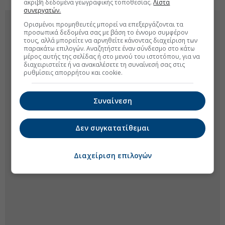
ακριβή δεδομένα γεωγραφικής τοποθεσίας.
Λίστα
συνεργατών.
Ορισμένοι προμηθευτές μπορεί να επεξεργάζονται τα
προσωπικά δεδομένα σας με βάση το έννομο συμφέρον
τους, αλλά μπορείτε να αρνηθείτε κάνοντας διαχείριση των
παρακάτω επιλογών. Αναζητήστε έναν σύνδεσμο στο κάτω
μέρος αυτής της σελίδας ή στο μενού του ιστοτόπου, για να
διαχειριστείτε ή να ανακαλέσετε τη συναίνεσή σας στις
ρυθμίσεις απορρήτου και cookie.
Συναίνεση
Δεν συγκατατίθεμαι
Διαχείριση επιλογών