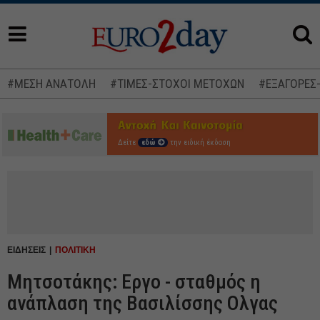
#ΜΕΣΗ ΑΝΑΤΟΛΗ
#ΤΙΜΕΣ-ΣΤΟΧΟΙ ΜΕΤΟΧΩΝ
#ΕΞΑΓΟΡΕΣ
Δείτε
εδώ
την ειδική έκδοση
ΕΙΔΗΣΕΙΣ
ΠΟΛΙΤΙΚΗ
Μητσοτάκης: Εργο - σταθμός η
ανάπλαση της Βασιλίσσης Ολγας