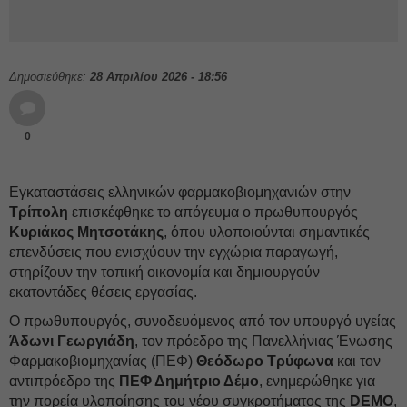
Δημοσιεύθηκε:
28 Απριλίου 2026 - 18:56
0
Εγκαταστάσεις ελληνικών φαρμακοβιομηχανιών στην
Τρίπολη
επισκέφθηκε το απόγευμα ο πρωθυπουργός
Κυριάκος Μητσοτάκης
, όπου υλοποιούνται σημαντικές
επενδύσεις που ενισχύουν την εγχώρια παραγωγή,
στηρίζουν την τοπική οικονομία και δημιουργούν
εκατοντάδες θέσεις εργασίας.
Ο πρωθυπουργός, συνοδευόμενος από τον υπουργό υγείας
Άδωνι Γεωργιάδη
, τον πρόεδρο της Πανελλήνιας Ένωσης
Φαρμακοβιομηχανίας (ΠΕΦ)
Θεόδωρο Τρύφωνα
και τον
αντιπρόεδρο της
ΠΕΦ
Δημήτριο Δέμο
, ενημερώθηκε για
την πορεία υλοποίησης του νέου συγκροτήματος της
DEMO
,