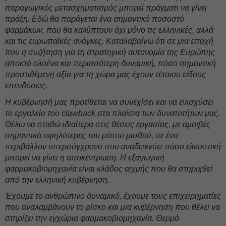
παραγωγικός μετασχηματισμός μπορεί πράγματι να γίνει
πράξη. Εδώ θα παράγεται ένα σημαντικό ποσοστό
φαρμάκων, που θα καλύπτουν όχι μόνο τις ελληνικές, αλλά
και τις ευρωπαϊκές ανάγκες. Καταλαβαίνω ότι σε μια εποχή
που η συζήτηση για τη στρατηγική αυτονομία της Ευρώπης
αποκτά ολοένα και περισσότερη δυναμική, πόσο σημαντική
προστιθέμενη αξία για τη χώρα μας έχουν τέτοιου είδους
επενδύσεις.
Η κυβέρνησή μας προτίθεται να συνεχίσει και να ενισχύσει
το εργαλείο του clawback στα πλαίσια των δυνατοτήτων μας.
Θέλω να σταθώ ιδιαίτερα στις θέσεις εργασίας, με αμοιβές
σημαντικά υψηλότερες του μέσου μισθού, σε ένα
περιβάλλον υπερσύγχρονο που αναδεικνύει πόσο ελκυστική
μπορεί να γίνει η αποκέντρωση. Η εξαγωγική
φαρμακοβιομηχανία είναι κλάδος αιχμής που θα στηριχθεί
από την ελληνική κυβέρνηση.
Έχουμε το ανθρώπινο δυναμικό, έχουμε τους επιχειρηματίες
που αναλαμβάνουν το ρίσκο και μια κυβέρνηση που θέλει να
στηρίξει την εγχώρια φαρμακοβιομηχανία. Θερμά