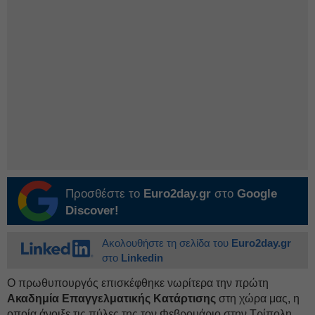
Προσθέστε το
Euro2day.gr
στο
Google
Discover!
Ακολουθήστε τη σελίδα του
Euro2day.gr
στο
Linkedin
Ο πρωθυπουργός επισκέφθηκε νωρίτερα την πρώτη
Ακαδημία Επαγγελματικής Κατάρτισης
στη χώρα μας, η
οποία άνοιξε τις πύλες της τον Φεβρουάριο στην Τρίπολη.