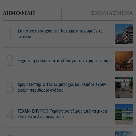
ΔΗΜΟΦΙΛΗ
ΣΧΟΛΙΑΣΜΕΝΑ
1
Σε ποιες περιοχές της Αττικής υποχωρούν τα
ενοίκια
2
Ερχεται η «τέλεια καταιγίδα» για την τιμή του καφέ
3
Χρηματιστήριο: Ποιες μετοχές και κλάδοι έχουν
ακόμη περιθώρια ανόδου
4
ΤΕΧΑΝ- ENVIPCO: Τεράστιος τζίρος από τα μικρά
«Σπιτάκια Ανακύκλωσης»