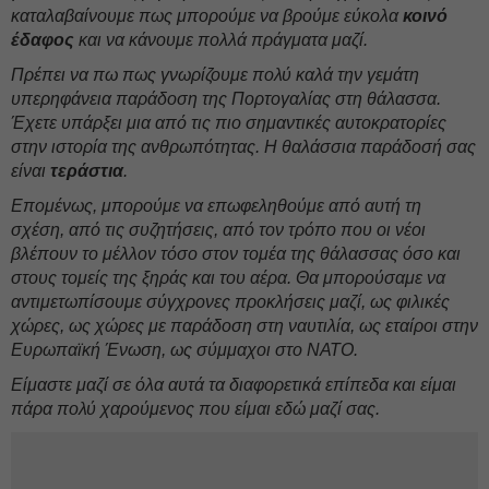
καταλαβαίνουμε πως μπορούμε να βρούμε εύκολα
κοινό
έδαφος
και να κάνουμε πολλά πράγματα μαζί.
Πρέπει να πω πως γνωρίζουμε πολύ καλά την γεμάτη
υπερηφάνεια παράδοση της Πορτογαλίας στη θάλασσα.
Έχετε υπάρξει μια από τις πιο σημαντικές αυτοκρατορίες
στην ιστορία της ανθρωπότητας. Η θαλάσσια παράδοσή σας
είναι
τεράστια
.
Επομένως, μπορούμε να επωφεληθούμε από αυτή τη
σχέση, από τις συζητήσεις, από τον τρόπο που οι νέοι
βλέπουν το μέλλον τόσο στον τομέα της θάλασσας όσο και
στους τομείς της ξηράς και του αέρα. Θα μπορούσαμε να
αντιμετωπίσουμε σύγχρονες προκλήσεις μαζί, ως φιλικές
χώρες, ως χώρες με παράδοση στη ναυτιλία, ως εταίροι στην
Ευρωπαϊκή Ένωση, ως σύμμαχοι στο ΝΑΤΟ.
Είμαστε μαζί σε όλα αυτά τα διαφορετικά επίπεδα και είμαι
πάρα πολύ χαρούμενος που είμαι εδώ μαζί σας.