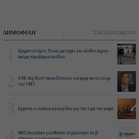
ΔΗΜΟΦΙΛΗ
ΣΧΟΛΙΑΣΜΕΝΑ
1
Χρηματιστήριο: Ποιες μετοχές και κλάδοι έχουν
ακόμη περιθώρια ανόδου
2
O Mr. Big Short προειδοποιεί για κραχ αντίστοιχο
του 1987
3
Ερχεται η «τέλεια καταιγίδα» για την τιμή του καφέ
4
NBG Securities για Metlen: Ισχυρότερο το β'
εξάμηνο, η τιμή-στόχος