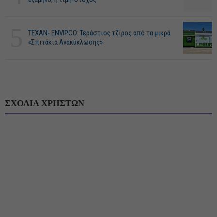
5
ΤΕΧΑΝ- ENVIPCO: Τεράστιος τζίρος από τα μικρά
«Σπιτάκια Ανακύκλωσης»
ΣΧΟΛΙΑ ΧΡΗΣΤΩΝ