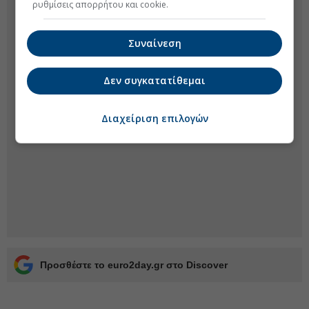
ρυθμίσεις απορρήτου και cookie.
Συναίνεση
Δεν συγκατατίθεμαι
Διαχείριση επιλογών
Προσθέστε το euro2day.gr στο Discover