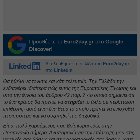
Προσθέστε το
Euro2day.gr
στο
Google
Discover!
Ακολουθήστε τη σελίδα του
Euro2day.gr
στο
Linkedin
Θα ήθελα να τονίσω και κάτι τελευταίο. Tην Ελλάδα την
ενδιαφέρει ιδιαίτερα πώς εντός της Ευρωπαϊκής Ένωσης και
υπό την έννοια του άρθρου 42 παρ. 7 -το οποίο σημαίνει ότι
το ένα κράτος θα πρέπει να
στηρίζει
το άλλο σε περίπτωση
επίθεσης- αυτό είναι ένα θέμα το οποίο πρέπει να ενισχυθεί
περισσότερο και να συζητηθεί πιο διεξοδικά.
Είμαι πολύ χαρούμενος που βρίσκομαι εδώ, στην
Πορτογαλία σήμερα. Ανυπομονώ για την επίσκεψή μου στις
ναυτικές σας βάσεις και στις αεροπορικές σας βάσεις, ώστε