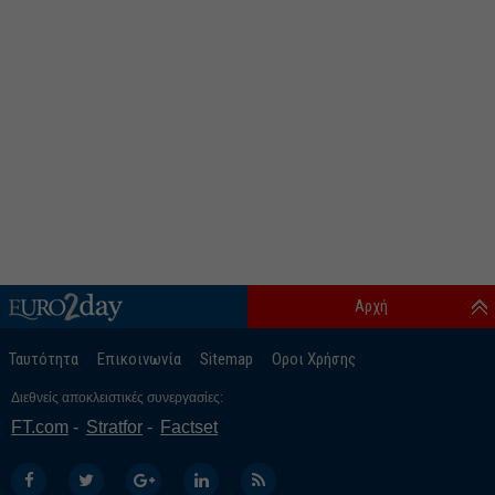
Αρχή
Ταυτότητα
Επικοινωνία
Sitemap
Οροι Χρήσης
Διεθνείς αποκλειστικές συνεργασίες:
FT.com
Stratfor
Factset