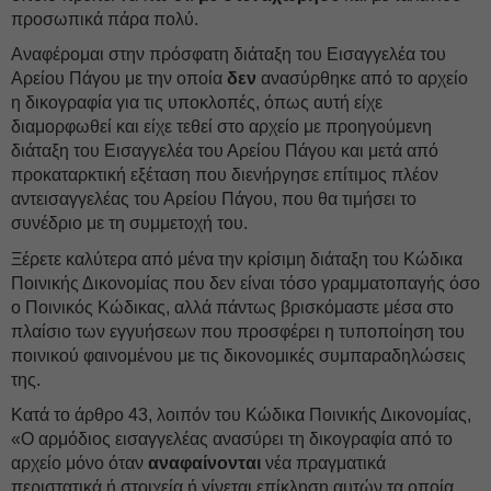
προσωπικά πάρα πολύ.
Αναφέρομαι στην πρόσφατη διάταξη του Εισαγγελέα του
Αρείου Πάγου με την οποία
δεν
ανασύρθηκε από το αρχείο
η δικογραφία για τις υποκλοπές, όπως αυτή είχε
διαμορφωθεί και είχε τεθεί στο αρχείο με προηγούμενη
διάταξη του Εισαγγελέα του Αρείου Πάγου και μετά από
προκαταρκτική εξέταση που διενήργησε επίτιμος πλέον
αντεισαγγελέας του Αρείου Πάγου, που θα τιμήσει το
συνέδριο με τη συμμετοχή του.
Ξέρετε καλύτερα από μένα την κρίσιμη διάταξη του Κώδικα
Ποινικής Δικονομίας που δεν είναι τόσο γραμματοπαγής όσο
ο Ποινικός Κώδικας, αλλά πάντως βρισκόμαστε μέσα στο
πλαίσιο των εγγυήσεων που προσφέρει η τυποποίηση του
ποινικού φαινομένου με τις δικονομικές συμπαραδηλώσεις
της.
Κατά το άρθρο 43, λοιπόν του Κώδικα Ποινικής Δικονομίας,
«Ο αρμόδιος εισαγγελέας ανασύρει τη δικογραφία από το
αρχείο μόνο όταν
αναφαίνονται
νέα πραγματικά
περιστατικά ή στοιχεία ή γίνεται επίκληση αυτών τα οποία