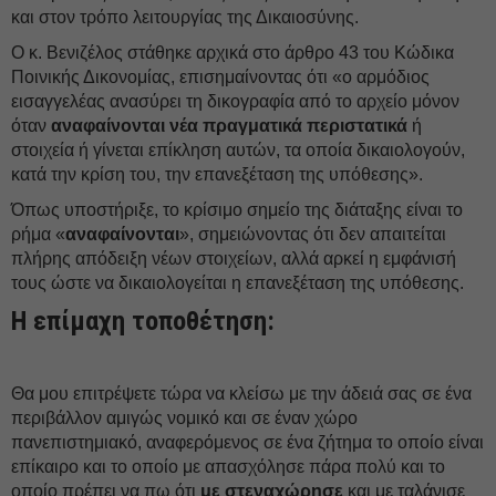
και στον τρόπο λειτουργίας της Δικαιοσύνης.
Ο κ. Βενιζέλος στάθηκε αρχικά στο άρθρο 43 του Κώδικα
Ποινικής Δικονομίας, επισημαίνοντας ότι «ο αρμόδιος
εισαγγελέας ανασύρει τη δικογραφία από το αρχείο μόνον
όταν
αναφαίνονται
νέα πραγματικά περιστατικά
ή
στοιχεία ή γίνεται επίκληση αυτών, τα οποία δικαιολογούν,
κατά την κρίση του, την επανεξέταση της υπόθεσης».
Όπως υποστήριξε, το κρίσιμο σημείο της διάταξης είναι το
ρήμα «
αναφαίνονται
», σημειώνοντας ότι δεν απαιτείται
πλήρης απόδειξη νέων στοιχείων, αλλά αρκεί η εμφάνισή
τους ώστε να δικαιολογείται η επανεξέταση της υπόθεσης.
Η επίμαχη τοποθέτηση:
Θα μου επιτρέψετε τώρα να κλείσω με την άδειά σας σε ένα
περιβάλλον αμιγώς νομικό και σε έναν χώρο
πανεπιστημιακό, αναφερόμενος σε ένα ζήτημα το οποίο είναι
επίκαιρο και το οποίο με απασχόλησε πάρα πολύ και το
οποίο πρέπει να πω ότι
με στεναχώρησε
και με ταλάνισε