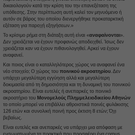
δικαιολογούν κατά την κρίση του την επανεξέταση της
υπόθεσης. Στην περίπτωση αυτή καλεί τον μηνυόμενο ή
αυτόν σε βάρος του οποίου διενεργήθηκε προκαταρκτική
εξέταση για παροχή εξηγήσεων.»
Το κρίσιμο ρήμα στη διάταξη αυτή είναι «
αναφαίνονται
».
Δεν χρειάζεται να έχουν προφανώς αποδειχθεί. Ίσως δεν
χρειάζεται καν να έχουν πιθανολογηθεί. Αρκεί να έχουν
αναφανεί.
Και ποιος είναι ο καταλληλότερος χώρος να αναφανεί ένα
νέο στοιχείο; Ο χώρος του
ποινικού ακροατηρίου
. Δεν
υπάρχει μεγαλύτερη εγγύηση αλλά και μεγαλύτερη
δοκιμασία από τη δημοσιότητα και τη δυναμική του ποινικού
ακροατηρίου. Είναι ευτελές ή ανεπαρκές το ποινικό
ακροατήριο του
Μονομελούς Πλημμελειοδικείου Αθηνών
το οποίο μπορεί να επιβάλλει αθροιστικά ποινές φυλάκισης
126 ετών και συνολική ποινή προς έκτιση 8 ετών; Όχι
βεβαίως.
Είναι ευτελές και ανεπαρκές να υπάρχει μια απόφαση με
ενσωματωμένα τα πρακτικά που προσφέρει ένα corpus