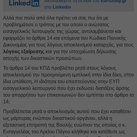
Ακολουθήστε τη σελίδα του
Euro2day.gr
στο
Linkedin
Αλλά πιο πολύ από όλα πρέπει να σας πω ότι με
προβλημάτισε ο τρόπος με τον οποίο ο ανώτατος
εισαγγελικός λειτουργός της χώρας, αντιλαμβάνεται και
εφαρμόζει τα άρθρα 14 και επόμενα του Κώδικα Ποινικής
Δικονομίας για τους λόγους αποκλεισμού καταρχάς, για τους
λόγους εξαίρεσης
και για την υποχρέωση δήλωσης
αποχής των δικαστικών προσώπων.
Το άρθρο 14 του ΚΠΔ προβλέπει ρητά στους λόγους
αποκλεισμού την προηγούμενη εμπλοκή στην ίδια δίκη, στην
ίδια υπόθεση. Η ιδιότητα του εποπτεύοντος στην ΕΥΠ
εισαγγελικού λειτουργού που έχει εκδώσει διατάξεις άρσης
του απορρήτου των επικοινωνιών δεν εμπίπτει στο άρθρο το
14;
Προβλέπεται ρητά ο αποκλεισμός αυτού που έχει καταθέσει
ως μάρτυρας ενώπιον δικαστικού οργάνου, αλλά η
εξεταστική επιτροπή της Βουλής ενώπιον της οποίας ο κ.
Εισαγγελέας του Αρείου Πάγου κλήθηκε και κατέθεσε ως