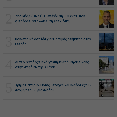
2
Ζησιάδης (ONYX): Η επένδυση 388 εκατ. που
φιλοδοξεί να αλλάξει τη Χαλκιδική
3
Βουλγαρική ασπίδα για τις τιμές ρεύματος στην
Ελλάδα
4
Διπλό ξενοδοχειακό χτύπημα από ισραηλινούς
στην «καρδιά» της Αθήνας
5
Χρηματιστήριο: Ποιες μετοχές και κλάδοι έχουν
ακόμη περιθώρια ανόδου