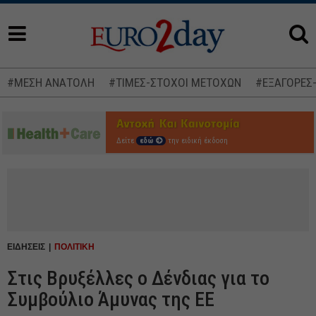
#ΜΕΣΗ ΑΝΑΤΟΛΗ
#ΤΙΜΕΣ-ΣΤΟΧΟΙ ΜΕΤΟΧΩΝ
#ΕΞΑΓΟΡΕΣ
Δείτε
εδώ
την ειδική έκδοση
ΕΙΔΗΣΕΙΣ
ΠΟΛΙΤΙΚΗ
Στις Βρυξέλλες ο Δένδιας για το
Συμβούλιο Άμυνας της ΕΕ