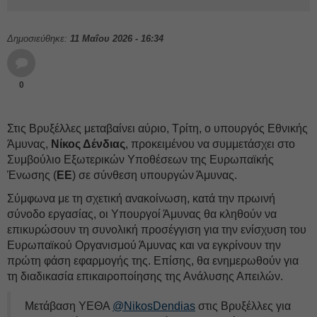
Δημοσιεύθηκε:
11 Μαΐου 2026 - 16:34
0
Στις Βρυξέλλες μεταβαίνει αύριο, Τρίτη, ο υπουργός Εθνικής
Άμυνας,
Νίκος Δένδιας
, προκειμένου να συμμετάσχει στο
Συμβούλιο Εξωτερικών Υποθέσεων της Ευρωπαϊκής
Ένωσης (
ΕΕ
) σε σύνθεση υπουργών Άμυνας.
Σύμφωνα με τη σχετική ανακοίνωση, κατά την πρωινή
σύνοδο εργασίας, οι Υπουργοί Άμυνας θα κληθούν να
επικυρώσουν τη συνολική προσέγγιση για την ενίσχυση του
Ευρωπαϊκού Οργανισμού Άμυνας και να εγκρίνουν την
πρώτη φάση εφαρμογής της. Επίσης, θα ενημερωθούν για
τη διαδικασία επικαιροποίησης της Ανάλυσης Απειλών.
Μετάβαση ΥΕΘΑ
@NikosDendias
στις Βρυξέλλες για