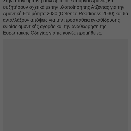
Στην απογευματινή συνεδρία, οι Υπουργοί Άμυνας θα
συζητήσουν σχετικά με την υλοποίηση της Ατζέντας για την
Αμυντική Ετοιμότητα 2030 (Defence Readiness 2030) και θα
ανταλλάξουν απόψεις για την προσπάθεια εγκαθίδρυσης
ενιαίας αμυντικής αγοράς και την αναθεώρηση της
Ευρωπαϊκής Οδηγίας για τις κοινές προμήθειες.