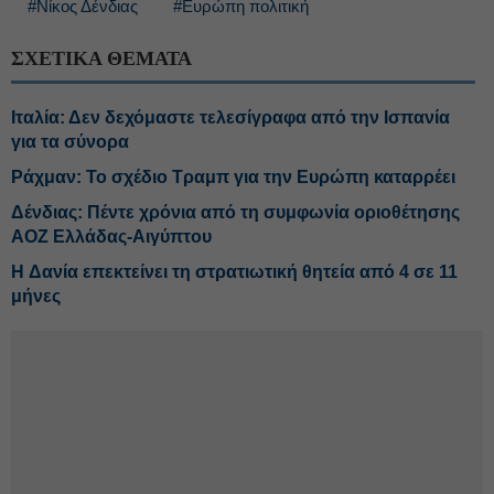
#Νίκος Δένδιας
#Ευρώπη πολιτική
ΣΧΕΤΙΚΑ ΘΕΜΑΤΑ
Ιταλία: Δεν δεχόμαστε τελεσίγραφα από την Ισπανία
για τα σύνορα
Ράχμαν: Το σχέδιο Τραμπ για την Ευρώπη καταρρέει
Δένδιας: Πέντε χρόνια από τη συμφωνία οριοθέτησης
ΑΟΖ Ελλάδας-Αιγύπτου
H Δανία επεκτείνει τη στρατιωτική θητεία από 4 σε 11
μήνες