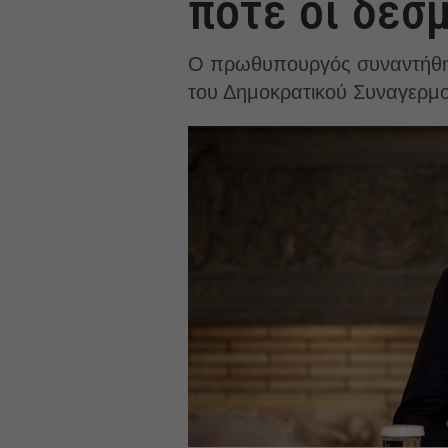
ποτέ οι δεσ
Ο πρωθυπουργός συναντήθηκ
του Δημοκρατικού Συναγερμο