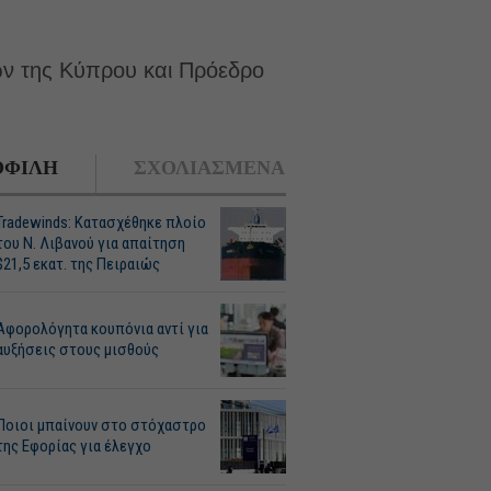
ν της Κύπρου και Πρόεδρο
ΦΙΛΗ
ΣΧΟΛΙΑΣΜΕΝΑ
Tradewinds: Κατασχέθηκε πλοίο
του Ν. Λιβανού για απαίτηση
$21,5 εκατ. της Πειραιώς
Αφορολόγητα κουπόνια αντί για
αυξήσεις στους μισθούς
Ποιοι μπαίνουν στο στόχαστρο
της Εφορίας για έλεγχο