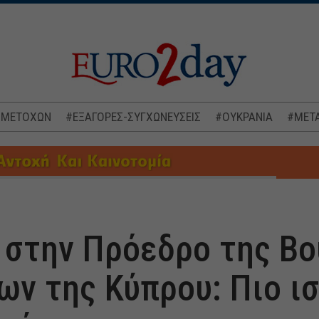
 ΜΕΤΟΧΩΝ
#ΕΞΑΓΟΡΕΣ-ΣΥΓΧΩΝΕΥΣΕΙΣ
#ΟΥΚΡΑΝΙΑ
#ΜΕΤΑ
στην Πρόεδρο της Βο
ν της Κύπρου: Πιο ισ