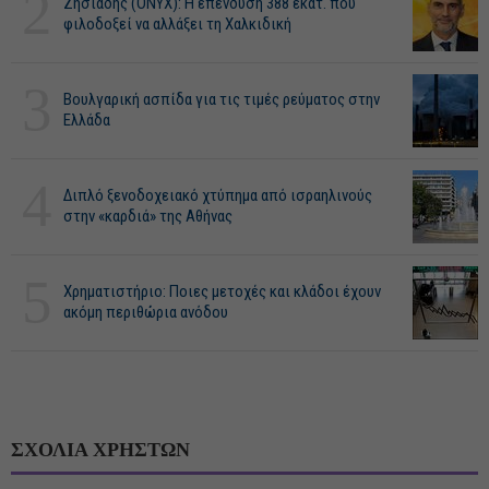
2
Ζησιάδης (ONYX): Η επένδυση 388 εκατ. που
φιλοδοξεί να αλλάξει τη Χαλκιδική
3
Βουλγαρική ασπίδα για τις τιμές ρεύματος στην
Ελλάδα
4
Διπλό ξενοδοχειακό χτύπημα από ισραηλινούς
στην «καρδιά» της Αθήνας
5
Χρηματιστήριο: Ποιες μετοχές και κλάδοι έχουν
ακόμη περιθώρια ανόδου
ΣΧΟΛΙΑ ΧΡΗΣΤΩΝ