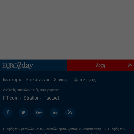
Αρχή
Ταυτότητα
Επικοινωνία
Sitemap
Οροι Χρήσης
Διεθνείς αποκλειστικές συνεργασίες:
FT.com
Stratfor
Factset
Οι τιμές των μετοχών και των δεικτών εμφανίζονται με καθυστέρηση 15’. Οι τιμές των