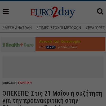
#ΜΕΣΗ ΑΝΑΤΟΛΗ
#ΤΙΜΕΣ-ΣΤΟΧΟΙ ΜΕΤΟΧΩΝ
#ΕΞΑΓΟΡΕΣ
Δείτε
εδώ
την ειδική έκδοση
ΕΙΔΗΣΕΙΣ
ΠΟΛΙΤΙΚΗ
ΟΠΕΚΕΠΕ: Στις 21 Μαΐου η συζήτηση
για την προανακριτική στην