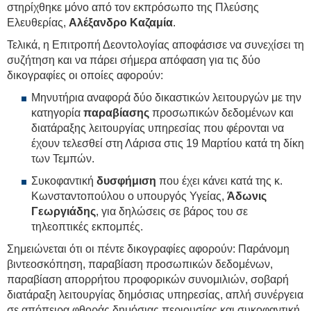
στηρίχθηκε μόνο από τον εκπρόσωπο της Πλεύσης
Ελευθερίας,
Αλέξανδρο Καζαμία
.
Τελικά, η Επιτροπή Δεοντολογίας αποφάσισε να συνεχίσει τη
συζήτηση και να πάρει σήμερα απόφαση για τις δύο
δικογραφίες οι οποίες αφορούν:
Μηνυτήρια αναφορά δύο δικαστικών λειτουργών με την
κατηγορία
παραβίασης
προσωπικών δεδομένων και
διατάραξης λειτουργίας υπηρεσίας που φέρονται να
έχουν τελεσθεί στη Λάρισα στις 19 Μαρτίου κατά τη δίκη
των Τεμπών.
Συκοφαντική
δυσφήμιση
που έχει κάνει κατά της κ.
Κωνσταντοπούλου ο υπουργός Υγείας,
Άδωνις
Γεωργιάδης
, για δηλώσεις σε βάρος του σε
τηλεοπτικές εκπομπές.
Σημειώνεται ότι οι πέντε δικογραφίες αφορούν: Παράνομη
βιντεοσκόπηση, παραβίαση προσωπικών δεδομένων,
παραβίαση απορρήτου προφορικών συνομιλιών, σοβαρή
διατάραξη λειτουργίας δημόσιας υπηρεσίας, απλή συνέργεια
σε απόπειρα φθοράς δημόσιας περιουσίας και συκοφαντική