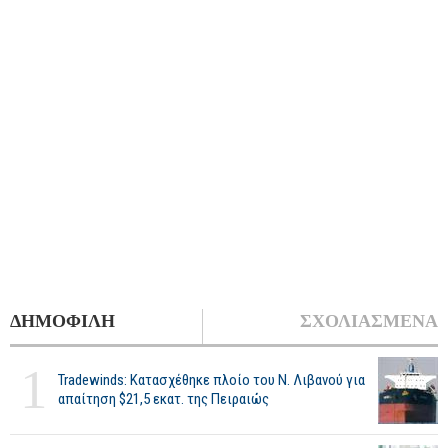
ΔΗΜΟΦΙΛΗ
ΣΧΟΛΙΑΣΜΕΝΑ
1
Tradewinds: Κατασχέθηκε πλοίο του Ν. Λιβανού για
απαίτηση $21,5 εκατ. της Πειραιώς