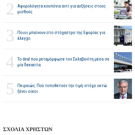
2
Αφορολόγητα κουπόνια αντί για αυξήσεις στους
μισθούς
3
Ποιοι μπαίνουν στο στόχαστρο της Εφορίας για
έλεγχο
4
Το deal που μεταμόρφωσε τον Σκλαβενίτη μέσα σε
μία δεκαετία
5
Πειραιώς: Πού τοποθετούν την τιμή-στόχο οκτώ
ξένοι οίκοι
ΣΧΟΛΙΑ ΧΡΗΣΤΩΝ