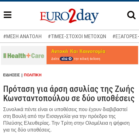
#ΜΕΣΗ ΑΝΑΤΟΛΗ
#ΤΙΜΕΣ-ΣΤΟΧΟΙ ΜΕΤΟΧΩΝ
#ΕΞΑΓΟΡΕΣ
Δείτε
εδώ
την ειδική έκδοση
ΕΙΔΗΣΕΙΣ
ΠΟΛΙΤΙΚΗ
Πρόταση για άρση ασυλίας της Ζωής
Κωνσταντοπούλου σε δύο υποθέσεις
Συνολικά πέντε είναι οι υποθέσεις που έχουν διαβιβαστεί
στη Βουλή από την Εισαγγελία για την πρόεδρο της
Πλεύσης Ελευθερίας. Την Τρίτη στην Ολομέλεια η ψήφιση
για τις δύο υποθέσεις.