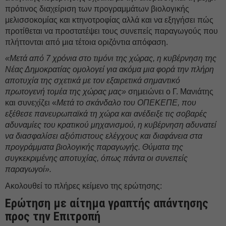
πρότινος διαχείριση των προγραμμάτων βιολογικής
μελισσοκομίας και κτηνοτροφίας αλλά και να εξηγήσει πώς
προτίθεται να προστατέψει τους συνεπείς παραγωγούς που
πλήττονται από μια τέτοια οριζόντια απόφαση.
«Μετά από 7 χρόνια στο τιμόνι της χώρας, η κυβέρνηση της
Νέας Δημοκρατίας ομολογεί για ακόμα μια φορά την πλήρη
αποτυχία της σχετικά με τον εξαιρετικά σημαντικό
πρωτογενή τομέα της χώρας μας»
σημειώνει ο Γ. Μανιάτης
και συνεχίζει «
Μετά το σκάνδαλο του ΟΠΕΚΕΠΕ, που
εξέθεσε πανευρωπαϊκά τη χώρα και ανέδειξε τις σοβαρές
αδυναμίες του κρατικού μηχανισμού, η κυβέρνηση αδυνατεί
να διασφαλίσει αξιόπιστους ελέγχους και διαφάνεια στα
προγράμματα βιολογικής παραγωγής. Θύματα της
συγκεκριμένης αποτυχίας, όπως πάντα οι συνεπείς
παραγωγοί».
Ακολουθεί το πλήρες κείμενο της ερώτησης:
Ερώτηση με αίτημα γραπτής απάντησης
προς την Επιτροπή