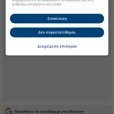
διαχειριστείτε ή να ανακαλέσετε τη συναίνεσή σας στις
ρυθμίσεις απορρήτου και cookie.
Συναίνεση
Δεν συγκατατίθεμαι
Διαχείριση επιλογών
Προσθέστε το euro2day.gr στο Discover