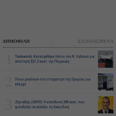
ΔΗΜΟΦΙΛΗ
ΣΧΟΛΙΑΣΜΕΝΑ
1
Tradewinds: Κατασχέθηκε πλοίο του Ν. Λιβανού για
απαίτηση $21,5 εκατ. της Πειραιώς
2
Ποιοι μπαίνουν στο στόχαστρο της Εφορίας για
έλεγχο
3
Ζησιάδης (ONYX): Η επένδυση 388 εκατ. που
φιλοδοξεί να αλλάξει τη Χαλκιδική