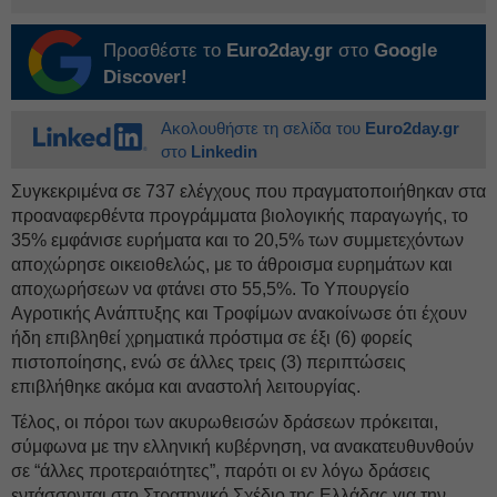
Προσθέστε το
Euro2day.gr
στο
Google
Discover!
Ακολουθήστε τη σελίδα του
Euro2day.gr
στο
Linkedin
Συγκεκριμένα σε 737 ελέγχους που πραγματοποιήθηκαν στα
προαναφερθέντα προγράμματα βιολογικής παραγωγής, το
35% εμφάνισε ευρήματα και το 20,5% των συμμετεχόντων
αποχώρησε οικειοθελώς, με το άθροισμα ευρημάτων και
αποχωρήσεων να φτάνει στο 55,5%. Το Υπουργείο
Αγροτικής Ανάπτυξης και Τροφίμων ανακοίνωσε ότι έχουν
ήδη επιβληθεί χρηματικά πρόστιμα σε έξι (6) φορείς
πιστοποίησης, ενώ σε άλλες τρεις (3) περιπτώσεις
επιβλήθηκε ακόμα και αναστολή λειτουργίας.
Τέλος, οι πόροι των ακυρωθεισών δράσεων πρόκειται,
σύμφωνα με την ελληνική κυβέρνηση, να ανακατευθυνθούν
σε “άλλες προτεραιότητες”, παρότι οι εν λόγω δράσεις
εντάσσονται στο Στρατηγικό Σχέδιο της Ελλάδας για την