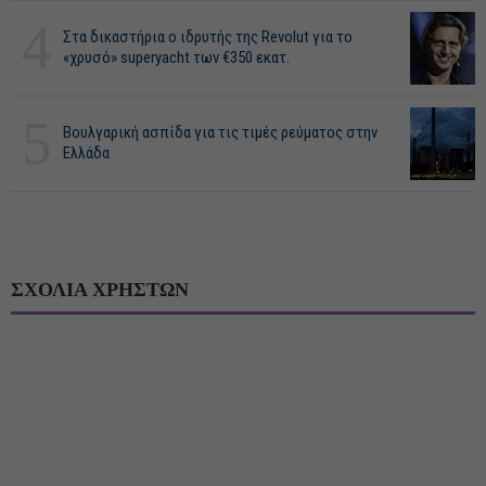
4
Στα δικαστήρια ο ιδρυτής της Revolut για το
«χρυσό» superyacht των €350 εκατ.
5
Βουλγαρική ασπίδα για τις τιμές ρεύματος στην
Ελλάδα
ΣΧΟΛΙΑ ΧΡΗΣΤΩΝ