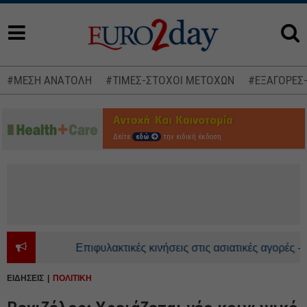
#ΜΕΣΗ ΑΝΑΤΟΛΗ
#ΤΙΜΕΣ-ΣΤΟΧΟΙ ΜΕΤΟΧΩΝ
#ΕΞΑΓΟΡΕΣ
Δείτε
εδώ
την ειδική έκδοση
Επιφυλακτικές κινήσεις στις ασιατικές αγορές - Ανοδ
ΕΙΔΗΣΕΙΣ
ΠΟΛΙΤΙΚΗ