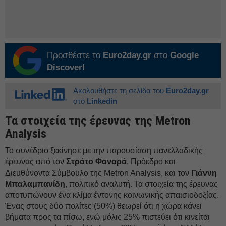
Προσθέστε το
Euro2day.gr
στο
Google
Discover!
Ακολουθήστε τη σελίδα του
Euro2day.gr
στο
Linkedin
Τα στοιχεία της έρευνας της Metron
Analysis
Το συνέδριο ξεκίνησε με την παρουσίαση πανελλαδικής
έρευνας από τον
Στράτο Φαναρά
, Πρόεδρο και
Διευθύνοντα Σύμβουλο της Metron Analysis, και τον
Γιάννη
Μπαλαμπανίδη
, πολιτικό αναλυτή. Τα στοιχεία της έρευνας
αποτυπώνουν ένα κλίμα έντονης κοινωνικής απαισιοδοξίας.
Ένας στους δύο πολίτες (50%) θεωρεί ότι η χώρα κάνει
βήματα προς τα πίσω, ενώ μόλις 25% πιστεύει ότι κινείται