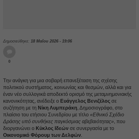
Δημοσιεύθηκε:
18 Μαΐου 2026 - 19:06
0
Την ανάγκη για μια σοβαρή επανεξέταση της σχέσης
πολιτικού συστήματος, κοινωνίας και θεσμών, αλλά και για
έναν νέο συλλογικά αποδεκτό ορισμό της μεταμνημονιακής
κανονικότητας, ανέδειξε ο
Ευάγγελος Βενιζέλος
σε
συζήτηση με τη
Νίκη Λυμπεράκη
, Δημοσιογράφο, στο
πλαίσιο του ετήσιου Συνεδρίου με τίτλο
«Εθνικό Σχέδιο
Δράσης υπό συνθήκες παγκόσμιας αβεβαιότητας»
, που
διοργανώνει ο
Κύκλος Ιδεών
σε συνεργασία με το
Οικονομικό Φόρουμ των Δελφών
.