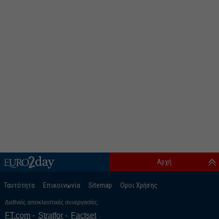
Αρχή
Ταυτότητα
Επικοινωνία
Sitemap
Οροι Χρήσης
Διεθνείς αποκλειστικές συνεργασίες:
FT.com
Stratfor
Factset