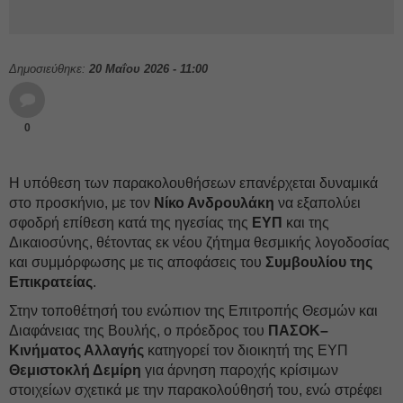
Δημοσιεύθηκε:
20 Μαΐου 2026 - 11:00
0
Η υπόθεση των παρακολουθήσεων επανέρχεται δυναμικά
στο προσκήνιο, με τον
Νίκο Ανδρουλάκη
να εξαπολύει
σφοδρή επίθεση κατά της ηγεσίας της
ΕΥΠ
και της
Δικαιοσύνης, θέτοντας εκ νέου ζήτημα θεσμικής λογοδοσίας
και συμμόρφωσης με τις αποφάσεις του
Συμβουλίου της
Επικρατείας
.
Στην τοποθέτησή του ενώπιον της Επιτροπής Θεσμών και
Διαφάνειας της Βουλής, ο πρόεδρος του
ΠΑΣΟΚ–
Κινήματος Αλλαγής
κατηγορεί τον διοικητή της ΕΥΠ
Θεμιστοκλή Δεμίρη
για άρνηση παροχής κρίσιμων
στοιχείων σχετικά με την παρακολούθησή του, ενώ στρέφει