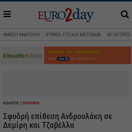
#ΜΕΣΗ ΑΝΑΤΟΛΗ
#ΤΙΜΕΣ-ΣΤΟΧΟΙ ΜΕΤΟΧΩΝ
#ΕΞΑΓΟΡΕΣ
Δείτε
εδώ
την ειδική έκδοση
ΕΙΔΗΣΕΙΣ
ΠΟΛΙΤΙΚΗ
Σφοδρή επίθεση Ανδρουλάκη σε
Δεμίρη και Τζαβέλλα