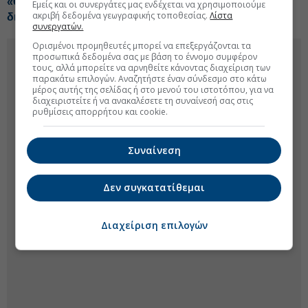
«Οχι» από Αρειο Πάγο στην ανάσυρση της
Εμείς και οι συνεργάτες μας ενδέχεται να χρησιμοποιούμε
ακριβή δεδομένα γεωγραφικής τοποθεσίας.
Λίστα
δικογραφίας για τις υποκλοπές
συνεργατών.
Ορισμένοι προμηθευτές μπορεί να επεξεργάζονται τα
προσωπικά δεδομένα σας με βάση το έννομο συμφέρον
τους, αλλά μπορείτε να αρνηθείτε κάνοντας διαχείριση των
παρακάτω επιλογών. Αναζητήστε έναν σύνδεσμο στο κάτω
μέρος αυτής της σελίδας ή στο μενού του ιστοτόπου, για να
διαχειριστείτε ή να ανακαλέσετε τη συναίνεσή σας στις
ρυθμίσεις απορρήτου και cookie.
Συναίνεση
Δεν συγκατατίθεμαι
Διαχείριση επιλογών