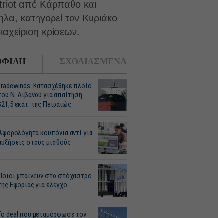
triot από Κάρπαθο και
ηλα, κατηγορεί τον Κυριάκο
ιαχείριση κρίσεων.
ΦΙΛΗ
ΣΧΟΛΙΑΣΜΕΝΑ
Tradewinds: Κατασχέθηκε πλοίο
του Ν. Λιβανού για απαίτηση
$21,5 εκατ. της Πειραιώς
Αφορολόγητα κουπόνια αντί για
αυξήσεις στους μισθούς
Ποιοι μπαίνουν στο στόχαστρο
της Εφορίας για έλεγχο
Το deal που μεταμόρφωσε τον