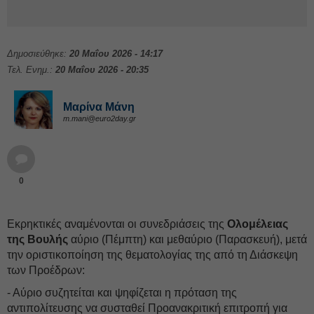
Δημοσιεύθηκε:
20 Μαΐου 2026 - 14:17
Τελ. Ενημ.:
20 Μαΐου 2026 - 20:35
Μαρίνα Μάνη
m.mani@euro2day.gr
0
Εκρηκτικές αναμένονται οι συνεδριάσεις της
Ολομέλειας
της Βουλής
αύριο (Πέμπτη) και μεθαύριο (Παρασκευή), μετά
την οριστικοποίηση της θεματολογίας της από τη Διάσκεψη
των Προέδρων:
- Αύριο συζητείται και ψηφίζεται η πρόταση της
αντιπολίτευσης να συσταθεί Προανακριτική επιτροπή για