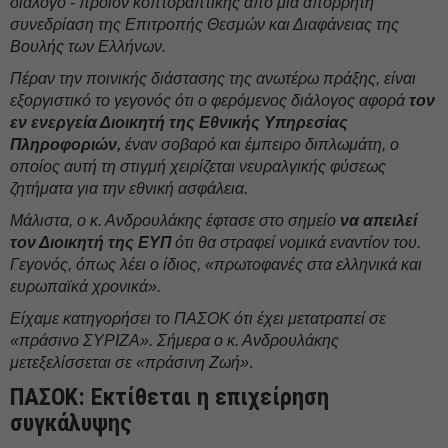
διάλογο - προϊόν κοπτοραπτικής από μία απόρρητη
συνεδρίαση της Επιτροπής Θεσμών και Διαφάνειας της
Βουλής των Ελλήνων.
Πέραν την ποινικής διάστασης της ανωτέρω πράξης, είναι
εξοργιστικό το γεγονός ότι ο φερόμενος διάλογος αφορά
τον
εν ενεργεία Διοικητή της Εθνικής Υπηρεσίας
Πληροφοριών,
έναν σοβαρό και έμπειρο διπλωμάτη, ο
οποίος αυτή τη στιγμή χειρίζεται νευραλγικής φύσεως
ζητήματα για την εθνική ασφάλεια.
Μάλιστα, ο κ. Ανδρουλάκης έφτασε στο σημείο
να απειλεί
τον Διοικητή της ΕΥΠ
ότι θα στραφεί νομικά εναντίον του.
Γεγονός, όπως λέει ο ίδιος, «πρωτοφανές στα ελληνικά και
ευρωπαϊκά χρονικά».
Είχαμε κατηγορήσει το ΠΑΣΟΚ ότι έχει μετατραπεί σε
«πράσινο ΣΥΡΙΖΑ». Σήμερα ο κ. Ανδρουλάκης
μετεξελίσσεται σε «πράσινη Ζωή»
.
ΠΑΣΟΚ: Εκτίθεται η επιχείρηση
συγκάλυψης