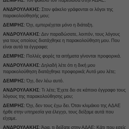
ΔΕΜΙΡΗΣ
: Τον φάκελο τον παρέδωσα στην ΑΔΑΕ.
ΑΝΔΡΟΥΛΑΚΗΣ
: Στον φάκελο γράφονται οι λόγοι της
παρακολούθησής μου;
ΔΕΜΙΡΗΣ
: Όχι, εμπεριέχεται μόνο η διάταξη.
ΑΝΔΡΟΥΛΑΚΗΣ
: Δεν παραδώσατε, λοιπόν, τους λόγους
για τους οποίους διατάχθηκε η παρακολούθηση μου. Που
είναι αυτά τα έγγραφα;
ΔΕΜΙΡΗΣ
: Πολλές φορές τα αιτήματα γίνονται προφορικά.
ΑΝΔΡΟΥΛΑΚΗΣ
: Δηλαδή λέτε ότι η δική μου
παρακολούθηση διατάχθηκε προφορικά; Αυτό μου λέτε;
ΔΕΜΙΡΗΣ:
Όχι, δεν λέω αυτό.
ΑΝΔΡΟΥΛΑΚΗΣ
: Τι λέτε; Έχετε δει σε κάποιο έγγραφο τους
λόγους της παρακολούθησης μου;
ΔΕΜΙΡΗΣ
: Όχι, δεν τους έχω δει. Όταν κλιμάκιο της ΑΔΑΕ
ήρθε στην υπηρεσία για έλεγχο, τους δείξαμε αυτά που
είχαμε.
ΑΝΔΡΟΥΛΑΚΗΣ
: Άρα, τι δείξατε στην ΑΔΑΕ; Κάτι που εσείς