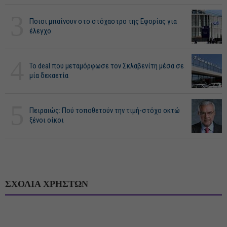
3
Ποιοι μπαίνουν στο στόχαστρο της Εφορίας για
έλεγχο
4
Το deal που μεταμόρφωσε τον Σκλαβενίτη μέσα σε
μία δεκαετία
5
Πειραιώς: Πού τοποθετούν την τιμή-στόχο οκτώ
ξένοι οίκοι
ΣΧΟΛΙΑ ΧΡΗΣΤΩΝ