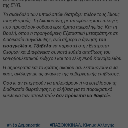
της ΕΥΠ.
Το σκάνδαλο των υποκλοπών διατρέχει πλέον τους ίδιους
τους θεσμούς. Τη Δικαιοσύνη, με αποφάσεις και επιλογές
που προκαλούν σοβαρά ερωτήματα αμεροληψίας. Και τη
Βουλή, όπου η προηγούμενη Εξεταστική μετατράπηκε σε
διαδικασία συγκάλυψης, ενώ σήμερα η άρνηση
του
εισαγγελέα κ. Τζαβέλα
να παραστεί στην Επιτροπή
Θεσμών και Διαφάνειας συνιστά ευθεία απαξίωση του
κοινοβουλευτικού ελέγχου και του ελληνικού Κοινοβουλίου.
Η δημοκρατία και το κράτος δικαίου δεν λειτουργούν α λα
καρτ, ανάλογα με τις ανάγκες της κυβερνητικής επιβίωσης.
Όσο κι αν επιχειρούν να μπλοκάρουν ή να ευτελίσουν τη
διαδικασία διερεύνησης, η αλήθεια για το παρακρατικό
κύκλωμα των υποκλοπών
δεν πρόκειται να θαφτεί
»
.
#Νέα Δημοκρατία
#ΠΑΣΟΚ/ΚΙΝΑΛ, Κίνημα Αλλαγής