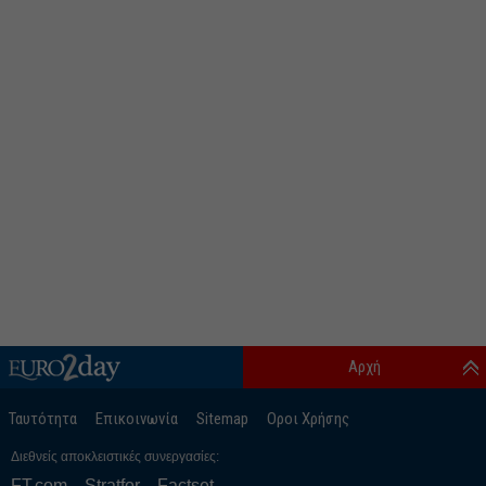
Αρχή
Ταυτότητα
Επικοινωνία
Sitemap
Οροι Χρήσης
Διεθνείς αποκλειστικές συνεργασίες:
FT.com
Stratfor
Factset