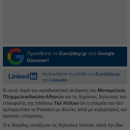
Προσθέστε το
Euro2day.gr
στο
Google
Discover!
Ακολουθήστε τη σελίδα του
Euro2day.gr
στο
Linkedin
Κι αυτό παρά την καταδικαστική απόφαση του
Μονομελούς
Πλημμελειοδικείου Αθηνών
και τις δημόσιες δηλώσεις του
επικεφαλής της Intellexa
Ταλ Ντίλιαν
ότι η εταιρεία του δεν
εμπορευόταν το Predator με ιδιώτες αλλά με κυβερνήσεις και
κρατικές υπηρεσίες.
Ο κ. Βορίδης απαξίωσε τις δηλώσεις Ντίλιαν, αλλά την ίδια