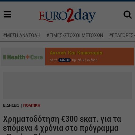
#ΜΕΣΗ ΑΝΑΤΟΛΗ
#ΤΙΜΕΣ-ΣΤΟΧΟΙ ΜΕΤΟΧΩΝ
#ΕΞΑΓΟΡΕΣ
Δείτε
εδώ
την ειδική έκδοση
ΕΙΔΗΣΕΙΣ
ΠΟΛΙΤΙΚΗ
Χρηματοδότηση €300 εκατ. για τα
επόμενα 4 χρόνια στο πρόγραμμα