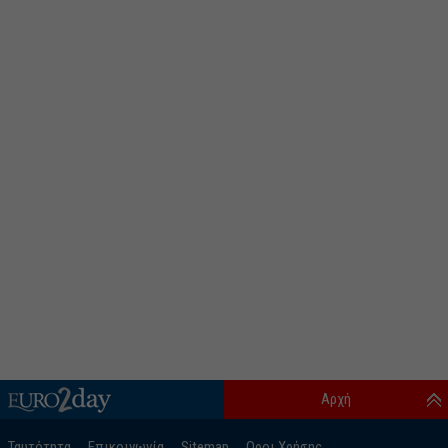
Αρχή
Ταυτότητα
Επικοινωνία
Sitemap
Οροι Χρήσης