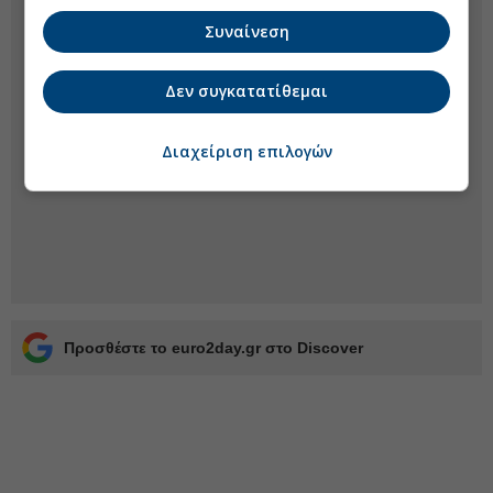
Συναίνεση
Δεν συγκατατίθεμαι
Διαχείριση επιλογών
Προσθέστε το euro2day.gr στο Discover