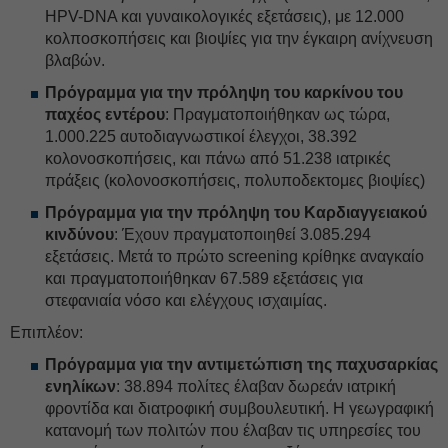
HPV-DNA και γυναικολογικές εξετάσεις), με 12.000
κολποσκοπήσεις και βιοψίες για την έγκαιρη ανίχνευση
βλαβών.
Πρόγραμμα για την πρόληψη του καρκίνου του
παχέος εντέρου
: Πραγματοποιήθηκαν ως τώρα,
1.000.225 αυτοδιαγνωστικοί έλεγχοι, 38.392
κολονοσκοπήσεις, και πάνω από 51.238 ιατρικές
πράξεις (κολονοσκοπήσεις, πολυποδεκτομες βιοψίες)
Πρόγραμμα για την πρόληψη του Καρδιαγγειακού
κινδύνου
: Έχουν πραγματοποιηθεί 3.085.294
εξετάσεις. Μετά το πρώτο screening κρίθηκε αναγκαίο
και πραγματοποιήθηκαν 67.589 εξετάσεις για
στεφανιαία νόσο και ελέγχους ισχαιμίας.
Επιπλέον:
Πρόγραμμα για την αντιμετώπιση της παχυσαρκίας
ενηλίκων
: 38.894 πολίτες έλαβαν δωρεάν ιατρική
φροντίδα και διατροφική συμβουλευτική. Η γεωγραφική
κατανομή των πολιτών που έλαβαν τις υπηρεσίες του