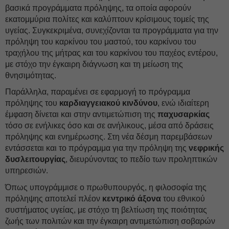
βασικά προγράμματα πρόληψης, τα οποία αφορούν
εκατομμύρια πολίτες και καλύπτουν κρίσιμους τομείς της
υγείας. Συγκεκριμένα, συνεχίζονται τα προγράμματα για την
πρόληψη του καρκίνου του μαστού, του καρκίνου του
τραχήλου της μήτρας και του καρκίνου του παχέος εντέρου,
με στόχο την έγκαιρη διάγνωση και τη μείωση της
θνησιμότητας.
Παράλληλα, παραμένει σε εφαρμογή το πρόγραμμα
πρόληψης του
καρδιαγγειακού κινδύνου
, ενώ ιδιαίτερη
έμφαση δίνεται και στην αντιμετώπιση της
παχυσαρκίας
τόσο σε ενήλικες όσο και σε ανήλικους, μέσα από δράσεις
πρόληψης και ενημέρωσης. Στη νέα δέσμη παρεμβάσεων
εντάσσεται και το πρόγραμμα για την πρόληψη της
νεφρικής
δυσλειτουργίας
, διευρύνοντας το πεδίο των προληπτικών
υπηρεσιών.
Όπως υπογράμμισε ο πρωθυπουργός, η φιλοσοφία της
πρόληψης αποτελεί πλέον
κεντρικό άξονα
του εθνικού
συστήματος υγείας, με στόχο τη βελτίωση της ποιότητας
ζωής των πολιτών και την έγκαιρη αντιμετώπιση σοβαρών