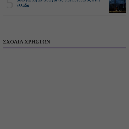
5
Βουλγαρική ασπίδα για τις τιμές ρεύματος στην
Ελλάδα
ΣΧΟΛΙΑ ΧΡΗΣΤΩΝ