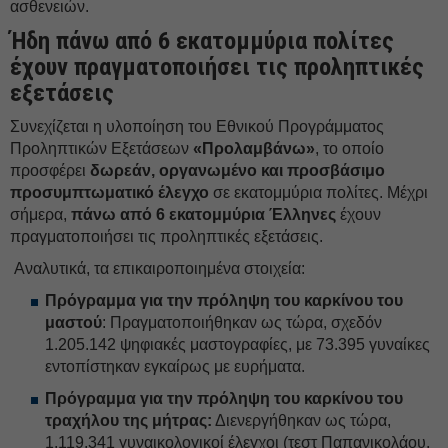
ασθενειών.
Ήδη πάνω από 6 εκατομμύρια πολίτες
έχουν πραγματοποιήσει τις προληπτικές
εξετάσεις
Συνεχίζεται η υλοποίηση του Εθνικού Προγράμματος
Προληπτικών Εξετάσεων
«Προλαμβάνω»
, το οποίο
προσφέρει
δωρεάν, οργανωμένο και προσβάσιμο
προσυμπτωματικό έλεγχο
σε εκατομμύρια πολίτες. Μέχρι
σήμερα,
πάνω από 6 εκατομμύρια Έλληνες
έχουν
πραγματοποιήσει τις προληπτικές εξετάσεις.
Αναλυτικά, τα επικαιροποιημένα στοιχεία:
Πρόγραμμα για την πρόληψη του καρκίνου του
μαστού
: Πραγματοποιήθηκαν ως τώρα, σχεδόν
1.205.142 ψηφιακές μαστογραφίες, με 73.395 γυναίκες
εντοπίστηκαν εγκαίρως με ευρήματα.
Πρόγραμμα για την πρόληψη του καρκίνου του
τραχήλου της μήτρας:
Διενεργήθηκαν ως τώρα,
1.119.341 γυναικολογικοί έλεγχοι (τεστ Παπανικολάου,