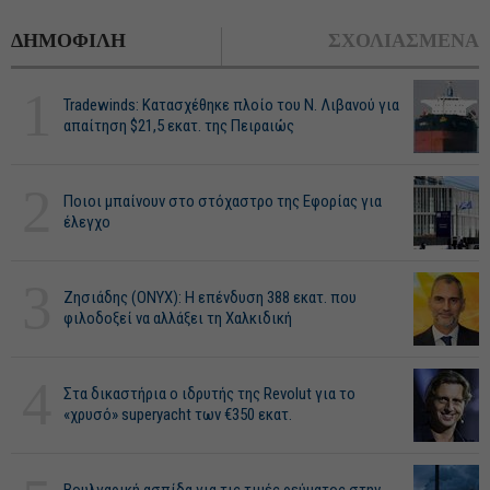
ΔΗΜΟΦΙΛΗ
ΣΧΟΛΙΑΣΜΕΝΑ
1
Tradewinds: Κατασχέθηκε πλοίο του Ν. Λιβανού για
απαίτηση $21,5 εκατ. της Πειραιώς
2
Ποιοι μπαίνουν στο στόχαστρο της Εφορίας για
έλεγχο
3
Ζησιάδης (ONYX): Η επένδυση 388 εκατ. που
φιλοδοξεί να αλλάξει τη Χαλκιδική
4
Στα δικαστήρια ο ιδρυτής της Revolut για το
«χρυσό» superyacht των €350 εκατ.