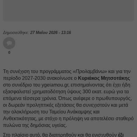
Δημοσιεύθηκε:
27 Μαΐου 2026 - 13:16
0
Τη συνέχιση του προγράμματος
«Προλαμβάνω»
και για την
περίοδο 2027-2030 ανακοίνωσε ο
Κυριάκος Μητσοτάκης
στο συνέδριο του ygeiamou.gr, επισημαίνοντας ότι έχει ήδη
εξασφαλιστεί χρηματοδότηση ύψους 300 εκατ. ευρώ για τα
επόμενα τέσσερα χρόνια. Όπως ανέφερε ο πρωθυπουργός,
οι δωρεάν προληπτικές εξετάσεις θα συνεχιστούν και μετά
την ολοκλήρωση του Ταμείου Ανάκαμψης και
Ανθεκτικότητας, με στόχο η πρόληψη να αποτελέσει σταθερό
πυλώνα της δημόσιας υγείας.
Στο πλαίσιο αυτό, θα διατηρηθούν και θα ενισχυθούν
έξι