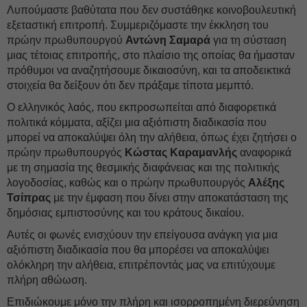
Λυπούμαστε βαθύτατα που δεν συστάθηκε κοινοβουλευτική
εξεταστική επιτροπή. Συμμεριζόμαστε την έκκληση του
πρώην πρωθυπουργού
Αντώνη Σαμαρά
για τη σύσταση
μιας τέτοιας επιτροπής, στο πλαίσιο της οποίας θα ήμασταν
πρόθυμοι να αναζητήσουμε δικαιοσύνη, και τα αποδεικτικά
στοιχεία θα δείξουν ότι δεν πράξαμε τίποτα μεμπτό.
Ο ελληνικός λαός, που εκπροσωπείται από διαφορετικά
πολιτικά κόμματα, αξίζει μια αξιόπιστη διαδικασία που
μπορεί να αποκαλύψει όλη την αλήθεια, όπως έχει ζητήσει ο
πρώην πρωθυπουργός
Κώστας Καραμανλής
αναφορικά
με τη σημασία της θεσμικής διαφάνειας και της πολιτικής
λογοδοσίας, καθώς και ο πρώην πρωθυπουργός
Αλέξης
Τσίπρας
με την έμφαση που δίνει στην αποκατάσταση της
δημόσιας εμπιστοσύνης και του κράτους δικαίου.
Αυτές οι φωνές ενισχύουν την επείγουσα ανάγκη για μια
αξιόπιστη διαδικασία που θα μπορέσει να αποκαλύψει
ολόκληρη την αλήθεια, επιτρέποντάς μας να επιτύχουμε
πλήρη αθώωση.
Επιδιώκουμε μόνο την πλήρη και ισορροπημένη διερεύνηση