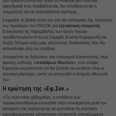
του προσάπτονται και παρά τα διαφορετικά πολιτικά
αφηγήματα που προβάλλονται, δεν αποδεικνύεται η
συμμετοχή του σε οποιοδήποτε έγκλημα.
Εκφράζει τη βαθιά λύπη του για την απόρριψη της πρότασης
του προέδρου του ΠΑΣΟΚ για
εξεταστική επιτροπή
.
Επικαλείται τις παρεμβάσεις των τριών πρώην
πρωθυπουργών Αντώνη Σαμαρά, Κώστα Καραμανλή και
Αλέξη Τσίπρα υπέρ μιας αξιόπιστης διαδικασίας που θα
αποκαλύψει όλη την αλήθεια.
Απορρίπτει τις δηλώσεις του υπουργού Δικαιοσύνης περί
άμεσης ευθύνης «
τεσσάρων ιδιωτών
», ενώ ενόψει
Εφετείου γνωστοποιεί ότι θα ζητήσει να κληθούν όλοι οι
σχετικοί μάρτυρες, ώστε να επιτευχθεί η πλήρης αθώωσή
του.
Η ερώτηση της «Εφ.Συν.»
«Τις τελευταίες εβδομάδες, η υπόθεση των
παρακολουθήσεων επανήλθε στην επικαιρότητα μετά την
απόφαση της κυβέρνησης να εμποδίσει τη σύσταση
κοινοβουλευτικής εξεταστικής επιτροπής επικαλούμενη