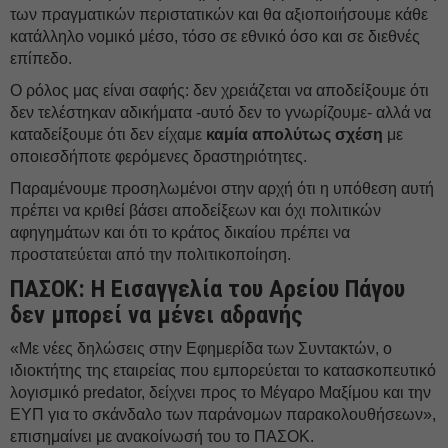
των πραγματικών περιστατικών και θα αξιοποιήσουμε κάθε
κατάλληλο νομικό μέσο, τόσο σε εθνικό όσο και σε διεθνές
επίπεδο.
Ο ρόλος μας είναι σαφής: δεν χρειάζεται να αποδείξουμε ότι
δεν τελέστηκαν αδικήματα -αυτό δεν το γνωρίζουμε- αλλά να
καταδείξουμε ότι δεν είχαμε
καμία απολύτως σχέση
με
οποιεσδήποτε φερόμενες δραστηριότητες.
Παραμένουμε προσηλωμένοι στην αρχή ότι η υπόθεση αυτή
πρέπει να κριθεί βάσει αποδείξεων και όχι πολιτικών
αφηγημάτων και ότι το κράτος δικαίου πρέπει να
προστατεύεται από την πολιτικοποίηση.
ΠΑΣΟΚ: Η Εισαγγελία του Αρείου Πάγου
δεν μπορεί να μένει αδρανής
«Με νέες δηλώσεις στην Εφημερίδα των Συντακτών, ο
ιδιοκτήτης της εταιρείας που εμπορεύεται το κατασκοπευτικό
λογισμικό predator, δείχνει προς το Μέγαρο Μαξίμου και την
ΕΥΠ για το σκάνδαλο των παράνομων παρακολουθήσεων»,
επισημαίνει με ανακοίνωσή του το ΠΑΣΟΚ.