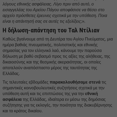
λόγους εθνικής ασφάλειας. Λίγο πριν από αυτό, ο
εισαγγελέας του Αρείου Πάγου αποφάσισε να θέσει στο
αρχείο πρόσθετες έρευνες σχετικά με την υπόθεση. Ποια
είναι η απάντησή σας σε αυτές τις εξελίξεις;».
Η δήλωση-απάντηση του Ταλ Ντίλιαν
Καθώς βγαίνουμε από τη Δευτέρα του Αγίου Πνεύματος, μια
ημέρα βαθιάς πνευματικής, πολιτιστικής και εθνικής
σημασίας για τον ελληνικό λαό, κάνουμε την παρούσα
δήλωση με βαθύ σεβασμό προς τις αξίες της αλήθειας, της
δικαιοσύνης και της θεσμικής ακεραιότητας, οι οποίες
αποτελούν αναπόσπαστο μέρος της ταυτότητας της
Ελλάδας.
Τις τελευταίες εβδομάδες
παρακολουθήσαμε στενά
τις
σημαντικές κοινοβουλευτικές συζητήσεις σχετικά με την
υπόθεση αυτή και τις επιπτώσεις της για την
εθνική
ασφάλεια
της Ελλάδας, ιδιαίτερα εν μέσω της δημόσιας
συζήτησης για τις εκλογές, την ποιότητα της διακυβέρνησης
και το κράτος δικαίου.