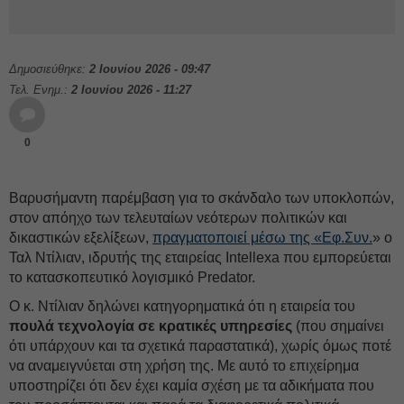
Δημοσιεύθηκε:
2 Ιουνίου 2026 - 09:47
Τελ. Ενημ.:
2 Ιουνίου 2026 - 11:27
0
Βαρυσήμαντη παρέμβαση για το σκάνδαλο των υποκλοπών,
στον απόηχο των τελευταίων νεότερων πολιτικών και
δικαστικών εξελίξεων,
πραγματοποιεί μέσω της «Εφ.Συν.
» ο
Ταλ Ντίλιαν, ιδρυτής της εταιρείας Intellexa που εμπορεύεται
το κατασκοπευτικό λογισμικό Predator.
Ο κ. Ντίλιαν δηλώνει κατηγορηματικά ότι η εταιρεία του
πουλά τεχνολογία σε κρατικές υπηρεσίες
(που σημαίνει
ότι υπάρχουν και τα σχετικά παραστατικά), χωρίς όμως ποτέ
να αναμειγνύεται στη χρήση της. Με αυτό το επιχείρημα
υποστηρίζει ότι δεν έχει καμία σχέση με τα αδικήματα που