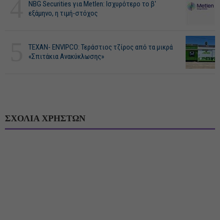
4
NBG Securities για Metlen: Ισχυρότερο το β'
εξάμηνο, η τιμή-στόχος
5
ΤΕΧΑΝ- ENVIPCO: Τεράστιος τζίρος από τα μικρά
«Σπιτάκια Ανακύκλωσης»
ΣΧΟΛΙΑ ΧΡΗΣΤΩΝ