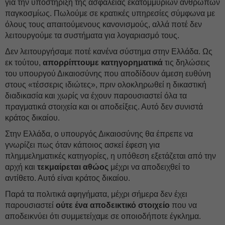
για την υποστήριξη της ασφάλειας εκατομμυρίων ανθρώπων
παγκοσμίως. Πωλούμε σε κρατικές υπηρεσίες σύμφωνα με
όλους τους απαιτούμενους κανονισμούς, αλλά ποτέ δεν
λειτουργούμε τα συστήματα για λογαριασμό τους.
Δεν λειτουργήσαμε ποτέ κανένα σύστημα στην Ελλάδα. Ως
εκ τούτου,
απορρίπτουμε κατηγορηματικά
τις δηλώσεις
του υπουργού Δικαιοσύνης που αποδίδουν άμεση ευθύνη
στους «τέσσερις ιδιώτες», πριν ολοκληρωθεί η δικαστική
διαδικασία και χωρίς να έχουν παρουσιαστεί όλα τα
πραγματικά στοιχεία και οι αποδείξεις. Αυτό δεν συνιστά
κράτος δικαίου.
Στην Ελλάδα, ο υπουργός Δικαιοσύνης θα έπρεπε να
γνωρίζει πως όταν κάποιος ασκεί έφεση για
πλημμεληματικές κατηγορίες, η υπόθεση εξετάζεται από την
αρχή και
τεκμαίρεται αθώος
μέχρι να αποδειχθεί το
αντίθετο. Αυτό είναι κράτος δικαίου.
Παρά τα πολιτικά αφηγήματα, μέχρι σήμερα δεν έχει
παρουσιαστεί
ούτε ένα αποδεικτικό στοιχείο
που να
αποδεικνύει ότι συμμετείχαμε σε οποιοδήποτε έγκλημα.