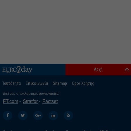
Αρχή
Ταυτότητα
Επικοινωνία
Sitemap
Οροι Χρήσης
Διεθνείς αποκλειστικές συνεργασίες:
FT.com
Stratfor
Factset