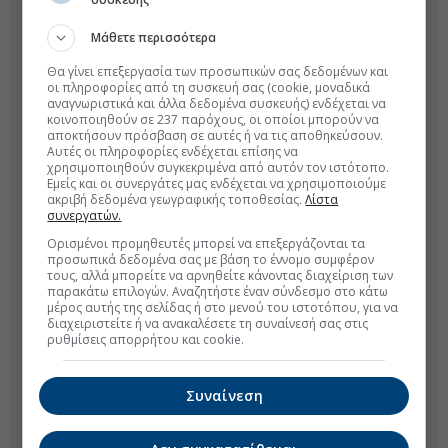
Μάθετε περισσότερα
Θα γίνει επεξεργασία των προσωπικών σας δεδομένων και
οι πληροφορίες από τη συσκευή σας (cookie, μοναδικά
αναγνωριστικά και άλλα δεδομένα συσκευής) ενδέχεται να
κοινοποιηθούν σε 237 παρόχους, οι οποίοι μπορούν να
αποκτήσουν πρόσβαση σε αυτές ή να τις αποθηκεύσουν.
Αυτές οι πληροφορίες ενδέχεται επίσης να
χρησιμοποιηθούν συγκεκριμένα από αυτόν τον ιστότοπο.
Εμείς και οι συνεργάτες μας ενδέχεται να χρησιμοποιούμε
ακριβή δεδομένα γεωγραφικής τοποθεσίας.
Λίστα
συνεργατών.
Ορισμένοι προμηθευτές μπορεί να επεξεργάζονται τα
προσωπικά δεδομένα σας με βάση το έννομο συμφέρον
τους, αλλά μπορείτε να αρνηθείτε κάνοντας διαχείριση των
παρακάτω επιλογών. Αναζητήστε έναν σύνδεσμο στο κάτω
μέρος αυτής της σελίδας ή στο μενού του ιστοτόπου, για να
διαχειριστείτε ή να ανακαλέσετε τη συναίνεσή σας στις
ρυθμίσεις απορρήτου και cookie.
Συναίνεση