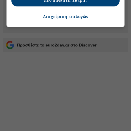
Δεν συγκατατίθεμαι
Διαχείριση επιλογών
Προσθέστε το euro2day.gr στο Discover