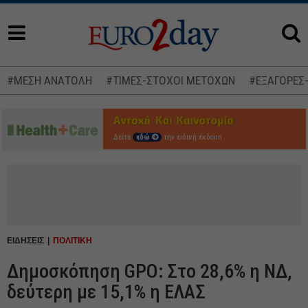
#ΜΕΣΗ ΑΝΑΤΟΛΗ
#ΤΙΜΕΣ-ΣΤΟΧΟΙ ΜΕΤΟΧΩΝ
#ΕΞΑΓΟΡΕΣ
Δείτε
εδώ
την ειδική έκδοση
ΕΙΔΗΣΕΙΣ
ΠΟΛΙΤΙΚΗ
Δημοσκόπηση GPO: Στο 28,6% η ΝΔ,
δεύτερη με 15,1% η ΕΛΑΣ