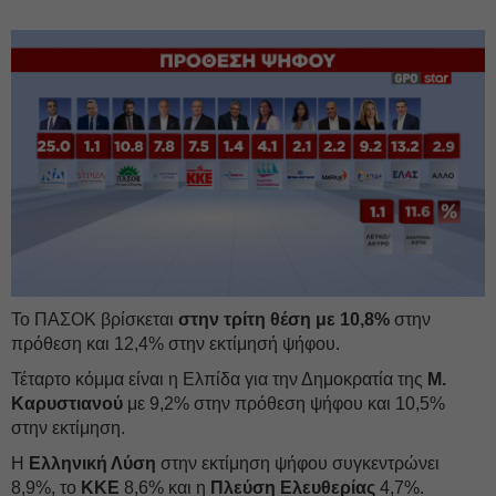
Το ΠΑΣΟΚ βρίσκεται
στην τρίτη θέση με 10,8%
στην
πρόθεση και 12,4% στην εκτίμησή ψήφου.
Τέταρτο κόμμα είναι η Ελπίδα για την Δημοκρατία της
Μ.
Καρυστιανού
με 9,2% στην πρόθεση ψήφου και 10,5%
στην εκτίμηση.
Η
Ελληνική Λύση
στην εκτίμηση ψήφου συγκεντρώνει
8,9%, το
ΚΚΕ
8,6% και η
Πλεύση Ελευθερίας
4,7%.