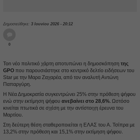
Δημοσιεύθηκε:
3 Ιουνίου 2026 - 20:12
0
Τοn νέο πολιτικό χάρτη αποτυπώνει η δημοσκόπηση
της
GPO
που παρουσιάστηκε στο κεντρικό δελτίο ειδήσεων του
Star με την Μαρα Ζαχαρέα, από τον αναλυτή Αντώνη
Παπαργύρη.
Η Νέα Δημοκρατία συγκεντρώνει 25% στην πρόθεση ψήφου
ενώ στην εκτίμηση ψήφου
ανεβαίνει στο 28,6%.
Ωστόσο
κινείται πτωτικά σε σχέση με την αντίστοιχη έρευνα του
Μαρτίου.
Στη δεύτερη θέση σταθεροποιείται η ΕΛΑΣ του Α. Τσίπρα με
13,2% στην πρόθεση και 15,1% στην εκτίμηση ψήφου.