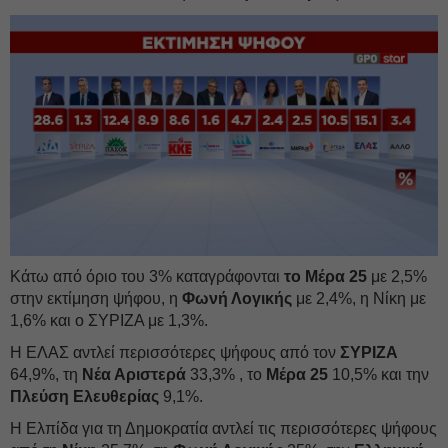
Κάτω από όριο του 3% καταγράφονται
το Μέρα 25
με 2,5%
στην εκτίμηση ψήφου, η
Φωνή Λογικής
με 2,4%, η Νίκη με
1,6% και ο ΣΥΡΙΖΑ με 1,3%.
Η ΕΛΑΣ αντλεί περισσότερες ψήφους από τον
ΣΥΡΙΖΑ
64,9%, τη
Νέα Αριστερά
33,3% , το
Μέρα
25
10,5% και την
Πλεύση Ελευθερίας
9,1%.
Η Ελπίδα για τη Δημοκρατία αντλεί τις περισσότερες ψήφους