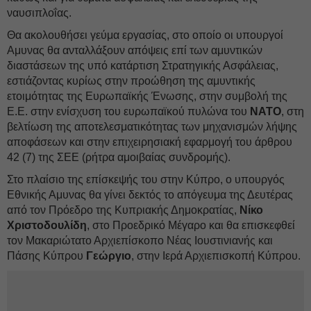
ναυσιπλοΐας.
Θα ακολουθήσει γεύμα εργασίας, στο οποίο οι υπουργοί
Αμυνας θα ανταλλάξουν απόψεις επί των αμυντικών
διαστάσεων της υπό κατάρτιση Στρατηγικής Ασφάλειας,
εστιάζοντας κυρίως στην προώθηση της αμυντικής
ετοιμότητας της Ευρωπαϊκής Ένωσης, στην συμβολή της
Ε.Ε. στην ενίσχυση του ευρωπαϊκού πυλώνα του
ΝΑΤΟ
, στη
βελτίωση της αποτελεσματικότητας των μηχανισμών λήψης
αποφάσεων και στην επιχειρησιακή εφαρμογή του άρθρου
42 (7) της ΣΕΕ (ρήτρα αμοιβαίας συνδρομής).
Στο πλαίσιο της επίσκεψής του στην Κύπρο, ο υπουργός
Εθνικής Αμυνας θα γίνει δεκτός το απόγευμα της Δευτέρας
από τον Πρόεδρο της Κυπριακής Δημοκρατίας,
Νίκο
Χριστοδουλίδη
, στο Προεδρικό Μέγαρο και θα επισκεφθεί
τον Μακαριώτατο Αρχιεπίσκοπο Νέας Ιουστινιανής και
Πάσης Κύπρου
Γεώργιο
, στην Ιερά Αρχιεπισκοπή Κύπρου.