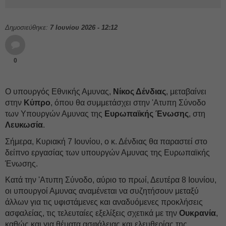
Δημοσιεύθηκε:
7 Ιουνίου 2026 - 12:12
0
Ο υπουργός Εθνικής Αμυνας,
Νίκος Δένδιας
, μεταβαίνει
στην
Κύπρο
, όπου θα συμμετάσχει στην 'Ατυπη Σύνοδο
των Υπουργών Αμυνας της
Ευρωπαϊκής Ένωσης
, στη
Λευκωσία
.
Σήμερα, Κυριακή 7 Ιουνίου, ο κ. Δένδιας θα παραστεί στο
δείπνο εργασίας των υπουργών Αμυνας της Ευρωπαϊκής
Ένωσης.
Κατά την 'Ατυπη Σύνοδο, αύριο το πρωί, Δευτέρα 8 Ιουνίου,
οι υπουργοί Αμυνας αναμένεται να συζητήσουν μεταξύ
άλλων για τις υφιστάμενες και αναδυόμενες προκλήσεις
ασφαλείας, τις τελευταίες εξελίξεις σχετικά με την
Ουκρανία
,
καθώς και για θέματα ασφάλειας και ελευθερίας της