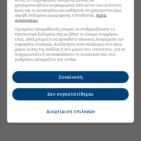
Αυτές οι πληροφορίες ενδέχεται επίσης να
χρησιμοποιηθούν συγκεκριμένα από αυτόν τον ιστότοπο.
Εμείς και οι συνεργάτες μας ενδέχεται να χρησιμοποιούμε
ακριβή δεδομένα γεωγραφικής τοποθεσίας.
Λίστα
συνεργατών.
Ορισμένοι προμηθευτές μπορεί να επεξεργάζονται τα
προσωπικά δεδομένα σας με βάση το έννομο συμφέρον
τους, αλλά μπορείτε να αρνηθείτε κάνοντας διαχείριση των
παρακάτω επιλογών. Αναζητήστε έναν σύνδεσμο στο κάτω
μέρος αυτής της σελίδας ή στο μενού του ιστοτόπου, για να
διαχειριστείτε ή να ανακαλέσετε τη συναίνεσή σας στις
ρυθμίσεις απορρήτου και cookie.
Συναίνεση
Δεν συγκατατίθεμαι
Διαχείριση επιλογών