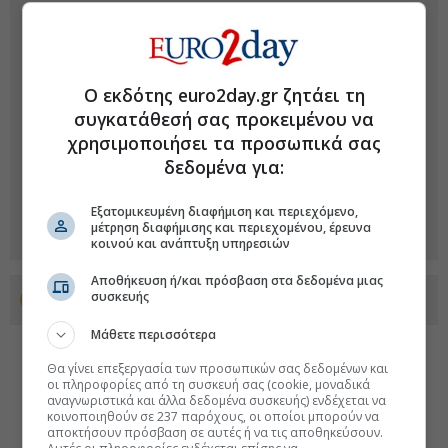
Ο εκδότης euro2day.gr ζητάει τη
συγκατάθεσή σας προκειμένου να
χρησιμοποιήσει τα προσωπικά σας
δεδομένα για:
Εξατομικευμένη διαφήμιση και περιεχόμενο,
μέτρηση διαφήμισης και περιεχομένου, έρευνα
κοινού και ανάπτυξη υπηρεσιών
Αποθήκευση ή/και πρόσβαση στα δεδομένα μιας
συσκευής
Προσθέστε το euro2day.gr στο Discover
Μάθετε περισσότερα
Θα γίνει επεξεργασία των προσωπικών σας δεδομένων και
οι πληροφορίες από τη συσκευή σας (cookie, μοναδικά
αναγνωριστικά και άλλα δεδομένα συσκευής) ενδέχεται να
κοινοποιηθούν σε 237 παρόχους, οι οποίοι μπορούν να
αποκτήσουν πρόσβαση σε αυτές ή να τις αποθηκεύσουν.