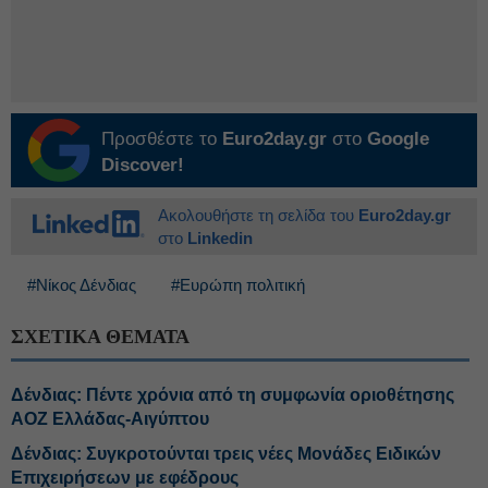
Προσθέστε το
Euro2day.gr
στο
Google
Discover!
Ακολουθήστε τη σελίδα του
Euro2day.gr
στο
Linkedin
#Νίκος Δένδιας
#Ευρώπη πολιτική
ΣΧΕΤΙΚΑ ΘΕΜΑΤΑ
Δένδιας: Πέντε χρόνια από τη συμφωνία οριοθέτησης
ΑΟΖ Ελλάδας-Αιγύπτου
Δένδιας: Συγκροτούνται τρεις νέες Μονάδες Ειδικών
Επιχειρήσεων με εφέδρους