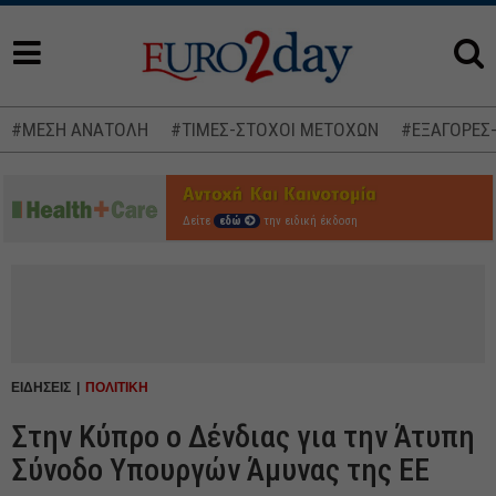
#ΜΕΣΗ ΑΝΑΤΟΛΗ
#ΤΙΜΕΣ-ΣΤΟΧΟΙ ΜΕΤΟΧΩΝ
#ΕΞΑΓΟΡΕΣ
Δείτε
εδώ
την ειδική έκδοση
ΕΙΔΗΣΕΙΣ
ΠΟΛΙΤΙΚΗ
Στην Κύπρο ο Δένδιας για την Άτυπη
Σύνοδο Υπουργών Άμυνας της ΕΕ