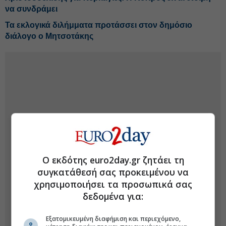
να συνδράμει
Τα εκλογικά διλήμματα προτάσσει στον δημόσιο
διάλογο ο Μητσοτάκης
Ο εκδότης euro2day.gr ζητάει τη
συγκατάθεσή σας προκειμένου να
χρησιμοποιήσει τα προσωπικά σας
δεδομένα για:
Εξατομικευμένη διαφήμιση και περιεχόμενο,