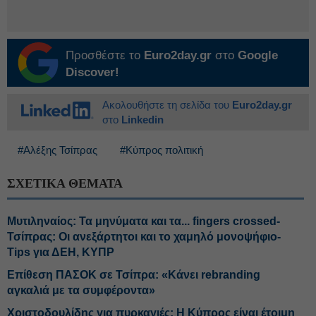
Προσθέστε το
Euro2day.gr
στο
Google
Discover!
Ακολουθήστε τη σελίδα του
Euro2day.gr
στο
Linkedin
#Αλέξης Τσίπρας
#Κύπρος πολιτική
ΣΧΕΤΙΚΑ ΘΕΜΑΤΑ
Μυτιληναίος: Τα μηνύματα και τα... fingers crossed-
Τσίπρας: Οι ανεξάρτητοι και το χαμηλό μονοψήφιο-
Tips για ΔΕΗ, ΚΥΠΡ
Επίθεση ΠΑΣΟΚ σε Τσίπρα: «Κάνει rebranding
αγκαλιά με τα συμφέροντα»
Χριστοδουλίδης για πυρκαγιές: Η Κύπρος είναι έτοιμη