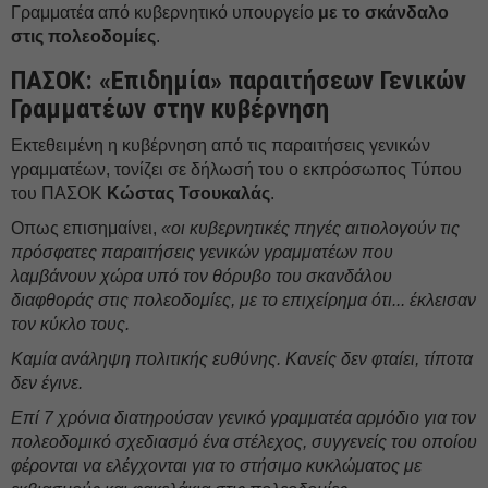
Γραμματέα από κυβερνητικό υπουργείο
με το σκάνδαλο
στις πολεοδομίες
.
ΠΑΣΟΚ: «Επιδημία» παραιτήσεων Γενικών
Γραμματέων στην κυβέρνηση
Εκτεθειμένη η κυβέρνηση από τις παραιτήσεις γενικών
γραμματέων, τονίζει σε δήλωσή του ο εκπρόσωπος Τύπου
του ΠΑΣΟΚ
Κώστας Τσουκαλάς
.
Οπως επισημαίνει,
«οι κυβερνητικές πηγές αιτιολογούν τις
πρόσφατες παραιτήσεις γενικών γραμματέων που
λαμβάνουν χώρα υπό τον θόρυβο του σκανδάλου
διαφθοράς στις πολεοδομίες, με το επιχείρημα ότι... έκλεισαν
τον κύκλο τους.
Καμία ανάληψη πολιτικής ευθύνης. Κανείς δεν φταίει, τίποτα
δεν έγινε.
Επί 7 χρόνια διατηρούσαν γενικό γραμματέα αρμόδιο για τον
πολεοδομικό σχεδιασμό ένα στέλεχος, συγγενείς του οποίου
φέρονται να ελέγχονται για το στήσιμο κυκλώματος με