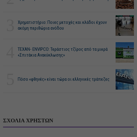
3
Χρηματιστήριο: Ποιες μετοχές και κλάδοι έχουν
ακόμη περιθώρια ανόδου
4
ΤΕΧΑΝ- ENVIPCO: Τεράστιος τζίρος από τα μικρά
«Σπιτάκια Ανακύκλωσης»
5
Πόσο «φθηνές» είναι τώρα οι ελληνικές τράπεζες
ΣΧΟΛΙΑ ΧΡΗΣΤΩΝ