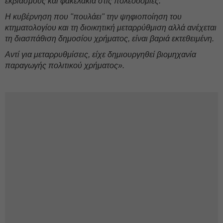
εκβιασμούς και φακελάκια στις πολεοδομίες.
Η κυβέρνηση που "πουλάει" την ψηφιοποίηση του
κτηματολογίου και τη διοικητική μεταρρύθμιση αλλά ανέχεται
τη διασπάθιση δημοσίου χρήματος, είναι βαριά εκτεθειμένη.
Αντί για μεταρρυθμίσεις, είχε δημιουργηθεί βιομηχανία
παραγωγής πολιτικού χρήματος».