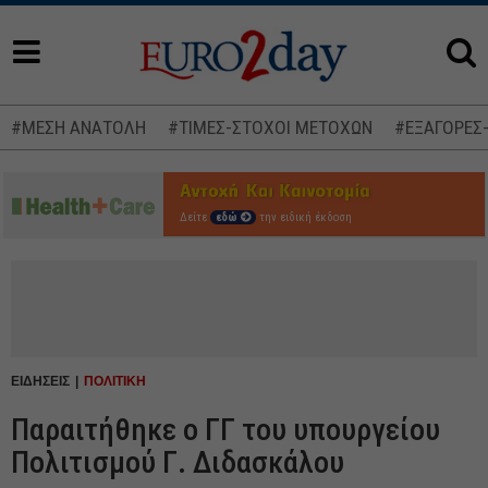
#ΜΕΣΗ ΑΝΑΤΟΛΗ
#ΤΙΜΕΣ-ΣΤΟΧΟΙ ΜΕΤΟΧΩΝ
#ΕΞΑΓΟΡΕΣ
Δείτε
εδώ
την ειδική έκδοση
ΕΙΔΗΣΕΙΣ
ΠΟΛΙΤΙΚΗ
Παραιτήθηκε ο ΓΓ του υπουργείου
Πολιτισμού Γ. Διδασκάλου