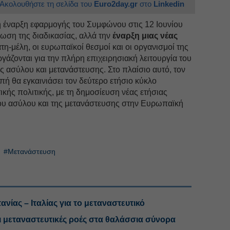
Ακολουθήστε τη σελίδα του
Euro2day.gr
στο
Linkedin
η έναρξη εφαρμογής του Συμφώνου στις 12 Ιουνίου
ωση της διαδικασίας, αλλά την
έναρξη μιας νέας
τη-μέλη, οι ευρωπαϊκοί θεσμοί και οι οργανισμοί της
άζονται για την πλήρη επιχειρησιακή λειτουργία του
 ασύλου και μετανάστευσης. Στο πλαίσιο αυτό, τον
ή θα εγκαινιάσει τον δεύτερο ετήσιο κύκλο
ικής πολιτικής, με τη δημοσίευση νέας ετήσιας
του ασύλου και της μετανάστευσης στην Ευρωπαϊκή
#Μετανάστευση
νίας – Ιταλίας για το μεταναστευτικό
ι μεταναστευτικές ροές στα θαλάσσια σύνορα