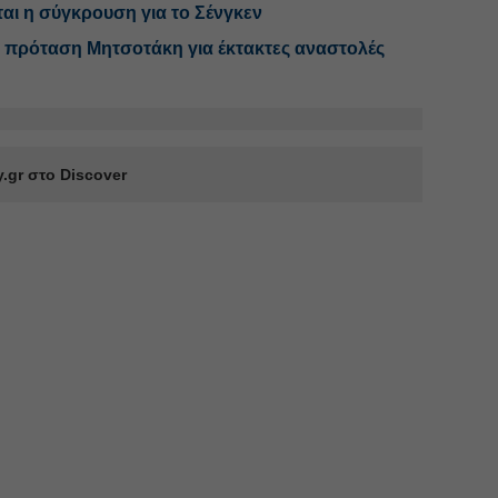
ται η σύγκρουση για το Σένγκεν
η πρόταση Μητσοτάκη για έκτακτες αναστολές
.gr στο Discover