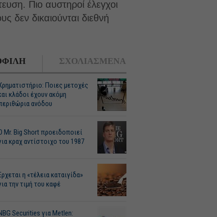
ευση. Πιο αυστηροί έλεγχοι
υς δεν δικαιούνται διεθνή
ΦΙΛΗ
ΣΧΟΛΙΑΣΜΕΝΑ
Χρηματιστήριο: Ποιες μετοχές
και κλάδοι έχουν ακόμη
περιθώρια ανόδου
O Mr. Big Short προειδοποιεί
για κραχ αντίστοιχο του 1987
Ερχεται η «τέλεια καταιγίδα»
για την τιμή του καφέ
NBG Securities για Metlen: