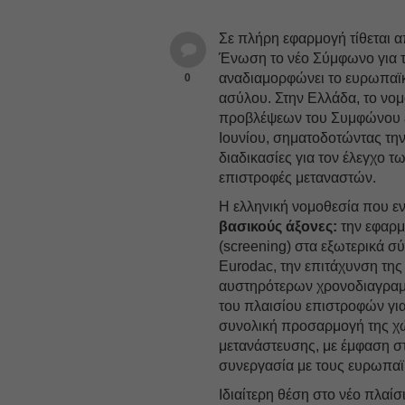
Σε πλήρη εφαρμογή τίθεται 
Ένωση το νέο Σύμφωνο για τ
αναδιαμορφώνει το ευρωπαϊκό
0
ασύλου. Στην Ελλάδα, το νο
προβλέψεων του Συμφώνου
Ιουνίου, σηματοδοτώντας τη
διαδικασίες για τον έλεγχο τ
επιστροφές μεταναστών.
Η ελληνική νομοθεσία που 
βασικούς άξονες:
την εφαρμ
(screening) στα εξωτερικά 
Eurodac, την επιτάχυνση τη
αυστηρότερων χρονοδιαγραμμ
του πλαισίου επιστροφών για
συνολική προσαρμογή της χώ
μετανάστευσης, με έμφαση σ
συνεργασία με τους ευρωπαϊ
Ιδιαίτερη θέση στο νέο πλαίσ