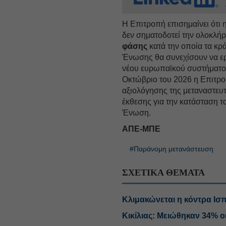
Η Επιτροπή επισημαίνει ότι 
δεν σηματοδοτεί την ολοκλήρ
φάσης
κατά την οποία τα κρά
Ένωσης θα συνεχίσουν να εργ
νέου ευρωπαϊκού συστήματος
Οκτώβριο του 2026 η Επιτροπ
αξιολόγησης της μεταναστευτ
έκθεσης για την κατάσταση 
Ένωση.
ΑΠΕ-ΜΠΕ
#Παράνομη μετανάστευση
ΣΧΕΤΙΚΑ ΘΕΜΑΤΑ
Κλιμακώνεται η κόντρα Ισπα
Κικίλιας: Μειώθηκαν 34% ο