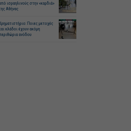
από ισραηλινούς στην «καρδιά»
της Αθήνας
Χρηματιστήριο: Ποιες μετοχές
και κλάδοι έχουν ακόμη
περιθώρια ανόδου