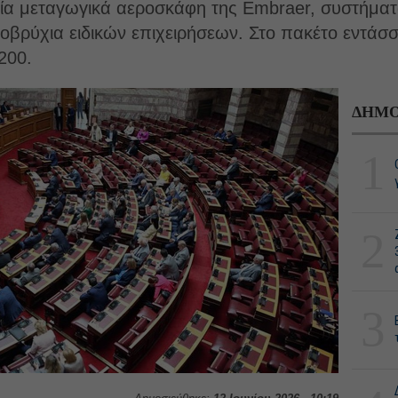
ία μεταγωγικά αεροσκάφη της Embraer, συστήματ
ποβρύχια ειδικών επιχειρήσεων. Στο πακέτο εντάσσ
200.
ΔΗΜΟ
1
2
3