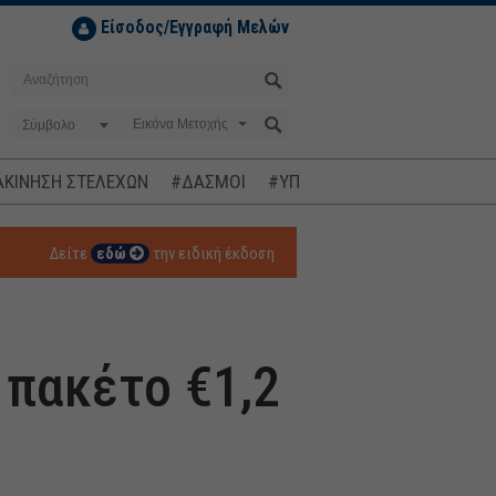
Είσοδος/Εγγραφή Μελών
Σύμβολο
ΚΙΝΗΣΗ ΣΤΕΛΕΧΩΝ
#ΔΑΣΜΟΙ
#ΥΠΟΚΛΟΠΕΣ
#ΠΛΗΘΩΡΙΣΜ
Δείτε
εδώ
την ειδική έκδοση
 πακέτο €1,2