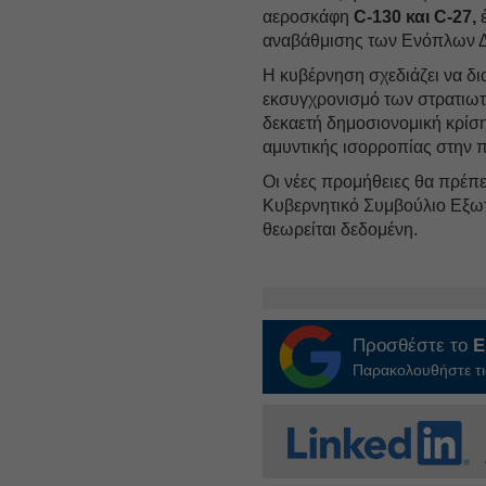
αεροσκάφη
C-130 και C-27,
έ
αναβάθμισης των Ενόπλων 
Η κυβέρνηση σχεδιάζει να δ
εκσυγχρονισμό των στρατιωτ
δεκαετή δημοσιονομική κρίση
αμυντικής ισορροπίας στην π
Οι νέες προμήθειες θα πρέπει
Κυβερνητικό Συμβούλιο Εξωτ
θεωρείται δεδομένη.
Προσθέστε το
E
Παρακολουθήστε τις